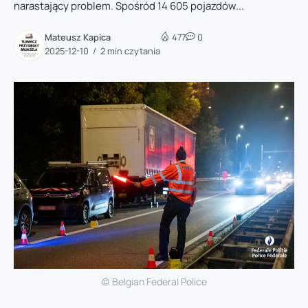
narastający problem. Spośród 14 605 pojazdów...
Mateusz Kapica
477
0
2025-12-10
2 min czytania
(c) Belgian Federal Police