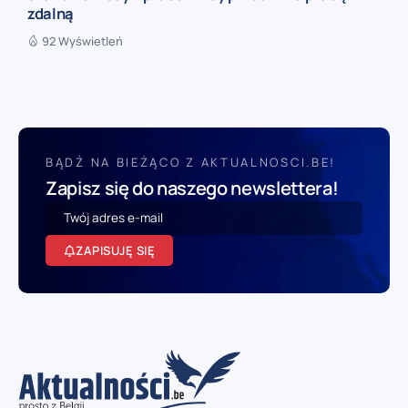
zdalną
92 Wyświetleń
BĄDŹ NA BIEŻĄCO Z AKTUALNOSCI.BE!
Zapisz się do naszego newslettera!
ZAPISUJĘ SIĘ