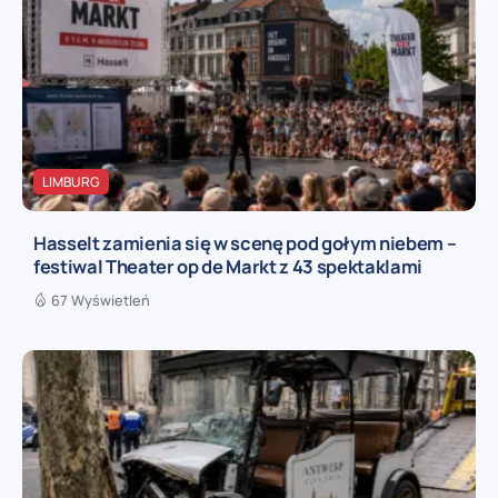
LIMBURG
Hasselt zamienia się w scenę pod gołym niebem –
festiwal Theater op de Markt z 43 spektaklami
67 Wyświetleń