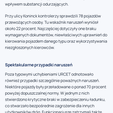
wpływem substancji odurzających.
Przy ulicy Koninck kontrolerzy sprawdzili 78 pojazdów
przewożących osoby. Tu wskaźnik naruszeń wyniósł
około 22 procent. Najczęściej dotyczyły one braku
wymaganych dokumentów, niewłaściwych uprawnień do
kierowania pojazdem danego typu oraz wykorzystywania
niezgłoszonych kierowców.
Spektakularne przypadki naruszeń
Poza typowymi uchybieniami URCET odnotowało
również przypadki szczególnie poważnych naruszeń.
Niektóre pojazdy były przeładowane o ponad 70 procent
powyżej dopuszczalnej normy. W jednym z nich
stwierdzono krytyczne braki w zabezpieczeniu ładunku,
co stwarzało bezpośrednie zagrożenie dla innych
użytkowników dróg. Funkcjonariusze zatrzymali także