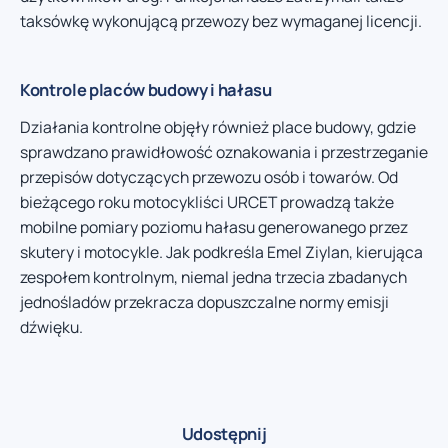
taksówkę wykonującą przewozy bez wymaganej licencji.
Kontrole placów budowy i hałasu
Działania kontrolne objęły również place budowy, gdzie
sprawdzano prawidłowość oznakowania i przestrzeganie
przepisów dotyczących przewozu osób i towarów. Od
bieżącego roku motocykliści URCET prowadzą także
mobilne pomiary poziomu hałasu generowanego przez
skutery i motocykle. Jak podkreśla Emel Ziylan, kierująca
zespołem kontrolnym, niemal jedna trzecia zbadanych
jednośladów przekracza dopuszczalne normy emisji
dźwięku.
Udostępnij