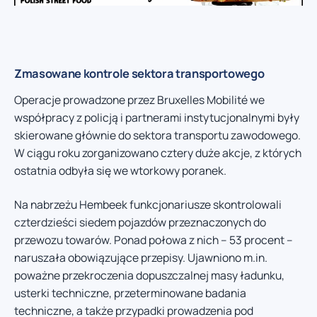
Zmasowane kontrole sektora transportowego
Operacje prowadzone przez Bruxelles Mobilité we
współpracy z policją i partnerami instytucjonalnymi były
skierowane głównie do sektora transportu zawodowego.
W ciągu roku zorganizowano cztery duże akcje, z których
ostatnia odbyła się we wtorkowy poranek.
Na nabrzeżu Hembeek funkcjonariusze skontrolowali
czterdzieści siedem pojazdów przeznaczonych do
przewozu towarów. Ponad połowa z nich – 53 procent –
naruszała obowiązujące przepisy. Ujawniono m.in.
poważne przekroczenia dopuszczalnej masy ładunku,
usterki techniczne, przeterminowane badania
techniczne, a także przypadki prowadzenia pod