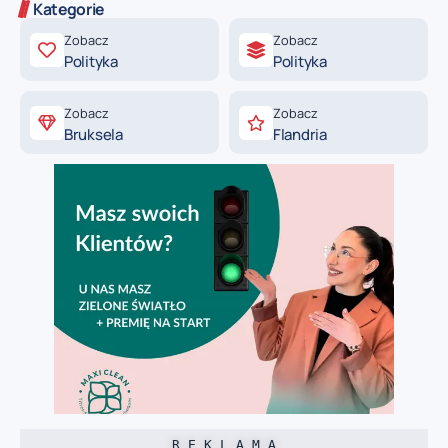
Kategorie
Zobacz
Zobacz
Polityka
Polityka
Zobacz
Zobacz
Bruksela
Flandria
R E K L A M A