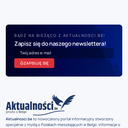
BĄDŹ NA BIEŻĄCO Z AKTUALNOSCI.BE!
Zapisz się do naszego newslettera!
ZAPISUJĘ SIĘ
Aktualnosci.be
to nowoczesny portal informacyjny stworzony
specjalnie z myślą o Polakach mieszkających w Belgii: informacje o