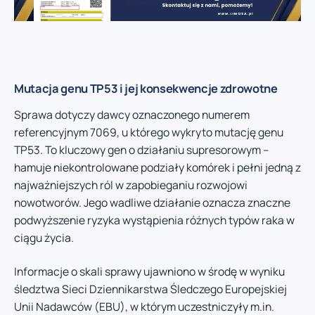
Mutacja genu TP53 i jej konsekwencje zdrowotne
Sprawa dotyczy dawcy oznaczonego numerem
referencyjnym 7069, u którego wykryto mutację genu
TP53. To kluczowy gen o działaniu supresorowym –
hamuje niekontrolowane podziały komórek i pełni jedną z
najważniejszych ról w zapobieganiu rozwojowi
nowotworów. Jego wadliwe działanie oznacza znaczne
podwyższenie ryzyka wystąpienia różnych typów raka w
ciągu życia.
Informacje o skali sprawy ujawniono w środę w wyniku
śledztwa Sieci Dziennikarstwa Śledczego Europejskiej
Unii Nadawców (EBU), w którym uczestniczyły m.in.