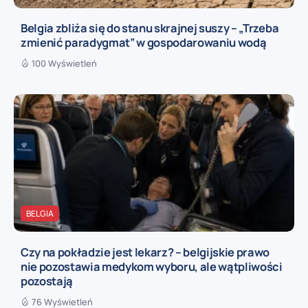
Belgia zbliża się do stanu skrajnej suszy – „Trzeba
zmienić paradygmat” w gospodarowaniu wodą
100 Wyświetleń
BELGIA
Czy na pokładzie jest lekarz? – belgijskie prawo
nie pozostawia medykom wyboru, ale wątpliwości
pozostają
76 Wyświetleń