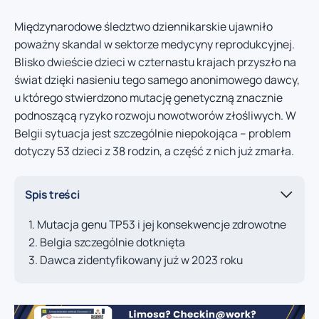
Międzynarodowe śledztwo dziennikarskie ujawniło
poważny skandal w sektorze medycyny reprodukcyjnej.
Blisko dwieście dzieci w czternastu krajach przyszło na
świat dzięki nasieniu tego samego anonimowego dawcy,
u którego stwierdzono mutację genetyczną znacznie
podnoszącą ryzyko rozwoju nowotworów złośliwych. W
Belgii sytuacja jest szczególnie niepokojąca – problem
dotyczy 53 dzieci z 38 rodzin, a część z nich już zmarła.
Spis treści
Mutacja genu TP53 i jej konsekwencje zdrowotne
Belgia szczególnie dotknięta
Dawca zidentyfikowany już w 2023 roku