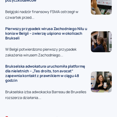
pożyczkodawców
Belgijski nadzór finansowy FSMA ostrzegł w
czwartek przed...
Pierwszy przypadek wirusa Zachodniego Nilu u
konia w Belgii – zwierzę uśpiono w okolicach
Brukseli
W Belgii potwierdzono pierwszy przypadek
zakażenia wirusem Zachodniego...
Brukselska adwokatura uruchomiła platformę
dla nieletnich – „Tes droits, ton avocat”
zapewnia kontakt z prawnikiem w ciągu 48
godzin
Brukselska izba adwokacka Barreau de Bruxelles
rozszerza działania...