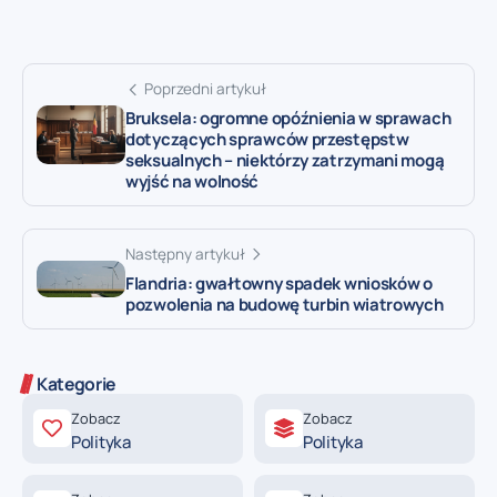
Poprzedni artykuł
Bruksela: ogromne opóźnienia w sprawach
dotyczących sprawców przestępstw
seksualnych – niektórzy zatrzymani mogą
wyjść na wolność
Następny artykuł
Flandria: gwałtowny spadek wniosków o
pozwolenia na budowę turbin wiatrowych
Kategorie
Zobacz
Zobacz
Polityka
Polityka