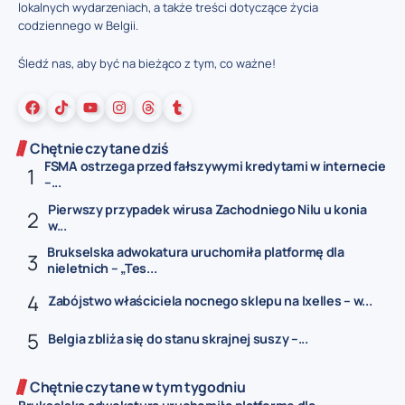
lokalnych wydarzeniach, a także treści dotyczące życia
codziennego w Belgii.
Śledź nas, aby być na bieżąco z tym, co ważne!
Chętnie czytane dziś
FSMA ostrzega przed fałszywymi kredytami w internecie
–...
Pierwszy przypadek wirusa Zachodniego Nilu u konia
w...
Brukselska adwokatura uruchomiła platformę dla
nieletnich – „Tes...
Zabójstwo właściciela nocnego sklepu na Ixelles – w...
Belgia zbliża się do stanu skrajnej suszy –...
Chętnie czytane w tym tygodniu