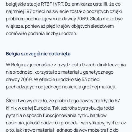
belgijskie stacje RTBF i VRT. Dziennikarze ustalili, że co
najmniej 197 dzieci na świecie zostało poczętych dzięki
próbkom pochodzącym od dawcy 7069. Skala może być
większa, ponieważ pięć krajów objętych śledztwem
odmówiło podania liczby urodzeń.
Belgia szczególnie dotknięta
W Belgii aż jedenaście z trzydziestu trzech klinik leczenia
niepłodności korzystało z materiału genetycznego
dawcy 7069. W efekcie urodziło się 53 dzieci
pochodzących od jednego nosiciela groźnej mutacji.
Śledztwo wykazało, że próbki tego dawcy trafiły do 67
klinik w całej Europie. Tak szeroka dystrybucja rodzi
pytania o sposób funkcjonowania rynku banków
nasienia, jakość nadzoru i procedur weryfikacyjnych oraz
o to, jak łatwo materiał jednego dawcy może trafić do