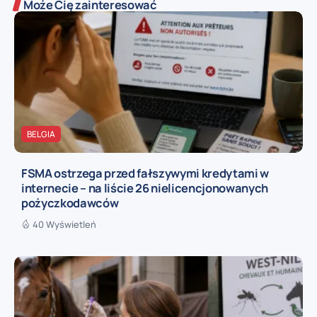
Może Cię zainteresować
BELGIA
FSMA ostrzega przed fałszywymi kredytami w
internecie – na liście 26 nielicencjonowanych
pożyczkodawców
40 Wyświetleń