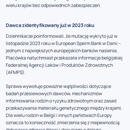
wielu krajów bez odpowiednich zabezpieczeń.
Dawca zidentyfikowany już w 2023 roku
Dziennikarze poinformowali, że mutację wykryto już w
listopadzie 2023 roku w European Sperm Bank w Danii –
jednym z największych europejskich banków nasienia.
Placówka natychmiast przekazała informacje belgijskiej
Federalnej Agencji Leków i Produktów Zdrowotnych
(AFMPS).
Sprawa wywołuje poważne wątpliwości dotyczące
badań przesiewowych dawców, mechanizmów
informowania rodzin o ryzyku zdrowotnym oraz zasad
przekazywania materiału genetycznego między krajami.
Dla wielu rodzin w Belgii i innych państwach Europy
oznacza to konieczność zmierzenia się z niepewnością
dotyczącą zdrowia dzieci i decyzjami o dalszej