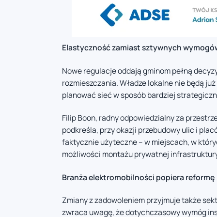
Elastyczność zamiast sztywnych wymogó
Nowe regulacje oddają gminom pełną decyzyjn
rozmieszczania. Władze lokalne nie będą ju
planować sieć w sposób bardziej strategicz
Filip Boon, radny odpowiedzialny za przestrz
podkreśla, przy okazji przebudowy ulic i pl
faktycznie użyteczne – w miejscach, w który
możliwości montażu prywatnej infrastruktury
Branża elektromobilności popiera reformę
Zmiany z zadowoleniem przyjmuje także sekt
zwraca uwagę, że dotychczasowy wymóg ins