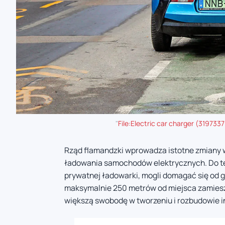
"
File:Electric car charger (319733
Rząd flamandzki wprowadza istotne zmiany w 
ładowania samochodów elektrycznych. Do tej
prywatnej ładowarki, mogli domagać się od 
maksymalnie 250 metrów od miejsca zamiesz
większą swobodę w tworzeniu i rozbudowie in