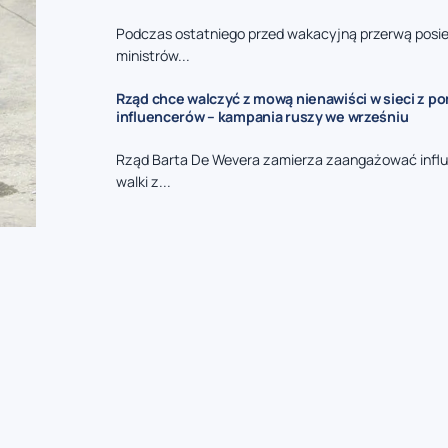
Podczas ostatniego przed wakacyjną przerwą posie
ministrów...
Rząd chce walczyć z mową nienawiści w sieci z p
influencerów – kampania ruszy we wrześniu
Rząd Barta De Wevera zamierza zaangażować infl
walki z...