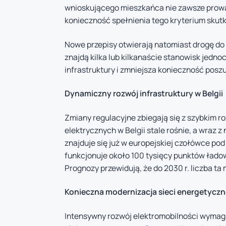
wnioskującego mieszkańca nie zawsze prowa
konieczność spełnienia tego kryterium skut
Nowe przepisy otwierają natomiast drogę do 
znajdą kilka lub kilkanaście stanowisk jedno
infrastruktury i zmniejsza konieczność pos
Dynamiczny rozwój infrastruktury w Belgii
Zmiany regulacyjne zbiegają się z szybkim 
elektrycznych w Belgii stale rośnie, a wraz 
znajduje się już w europejskiej czołówce po
funkcjonuje około 100 tysięcy punktów ładowa
Prognozy przewidują, że do 2030 r. liczba ta
Konieczna modernizacja sieci energetyczn
Intensywny rozwój elektromobilności wymaga