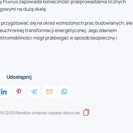
y Fluvius zapowiada konieczność przeprowadzenia licznych
ogowymi na dużą skalę.
 przygotować się na okres wzmożonych prac budowlanych, ale
nieuchronnej transformacji energetycznej. Jego zdaniem
ektromobilności mógł przebiegać w sposób bezpieczny i
Udostępnij