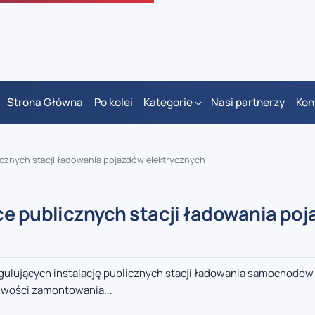
Strona Główna
Po kolei
Kategorie
Nasi partnerzy
Kon
icznych stacji ładowania pojazdów elektrycznych
ce publicznych stacji ładowania po
gulujących instalację publicznych stacji ładowania samochodów
liwości zamontowania...