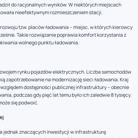
dził do racjonalnych wyników. W niektórych miejscach
kowała nieefektywnym rozmieszczeniem stacji.
rozwoju tzw. placów ładowania – miejsc, w których kierowcy
cześnie. Takie rozwiązanie poprawia komfort korzystania z
zukiwania wolnego punktu ładowania.
rozwojem rynku pojazdów elektrycznych. Liczba samochodów
z nią zapotrzebowanie na modernizację sieci ładowania. Kraj
d względem dostępności publicznej infrastruktury – obecnie
nia, podczas gdy pięć lat temu było ich zaledwie 8 tysięcy.
 może się podwoić.
ej
 jednak znaczących inwestycji w infrastrukturę