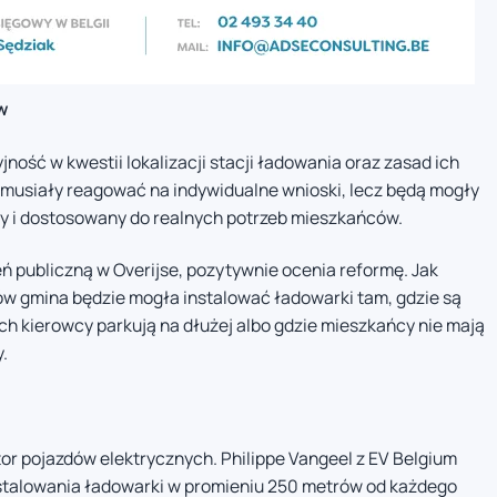
w
ość w kwestii lokalizacji stacji ładowania oraz zasad ich
ż musiały reagować na indywidualne wnioski, lecz będą mogły
ny i dostosowany do realnych potrzeb mieszkańców.
eń publiczną w Overijse, pozytywnie ocenia reformę. Jak
aców gmina będzie mogła instalować ładowarki tam, gdzie są
ch kierowcy parkują na dłużej albo gdzie mieszkańcy nie mają
.
or pojazdów elektrycznych. Philippe Vangeel z EV Belgium
talowania ładowarki w promieniu 250 metrów od każdego