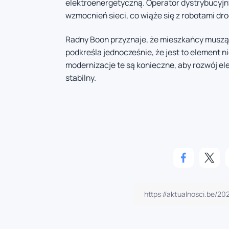
elektroenergetyczną. Operator dystrybucyjn
wzmocnień sieci, co wiąże się z robotami dr
Radny Boon przyznaje, że mieszkańcy muszą
podkreśla jednocześnie, że jest to element 
modernizacje te są konieczne, aby rozwój el
stabilny.