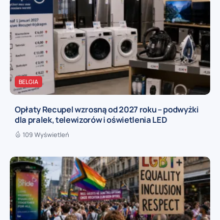
BELGIA
Opłaty Recupel wzrosną od 2027 roku – podwyżki
dla pralek, telewizorów i oświetlenia LED
109 Wyświetleń