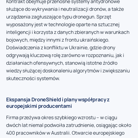
Kontrakt obejmuje przenośne systemy antydronowe
służące do wykrywania i neutralizacji dronów, a także
urządzenia zagłuszające typu dronegun. Sprzęt
wyposażony jest w technologie oparte na sztucznej
inteligencji i korzysta z danych zbieranych w warunkach
bojowych, między innymi z frontu ukraińskiego.
Doświadczenia z konfliktu w Ukrainie, gdzie drony
odgrywają kluczową rolę zarówno w rozpoznaniu, jak i
działaniach ofensywnych, stanowią istotne źródło
wiedzy służącej doskonaleniu algorytmów i zwiększaniu
skuteczności systemów.
Ekspansja DroneShield i plany współpracy z
europejskimi producentami
Firma przeżywa okres szybkiego wzrostu – w ciągu
dwóch lat niemal podwoiła zatrudnienie, osiągając około
400 pracowników w Australii. Otwarcie europejskiego