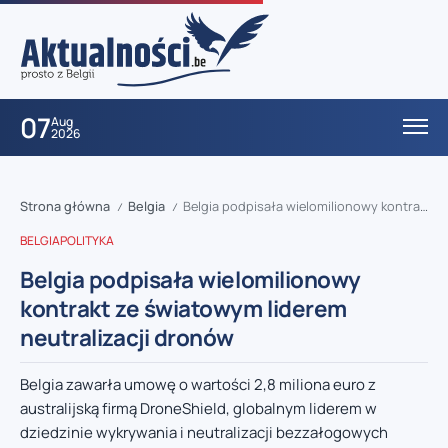
07
Aug
2026
Strona główna
Belgia
Belgia podpisała wielomilionowy kontrakt ze światowym liderem neutralizacji dronów
/
/
BELGIA
POLITYKA
Belgia podpisała wielomilionowy
kontrakt ze światowym liderem
neutralizacji dronów
Belgia zawarła umowę o wartości 2,8 miliona euro z
australijską firmą DroneShield, globalnym liderem w
dziedzinie wykrywania i neutralizacji bezzałogowych