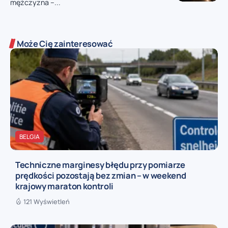
mężczyzna –...
Może Cię zainteresować
BELGIA
Techniczne marginesy błędu przy pomiarze
prędkości pozostają bez zmian – w weekend
krajowy maraton kontroli
121 Wyświetleń