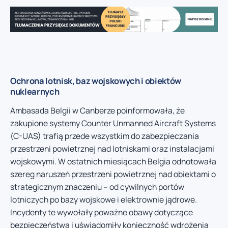
Ochrona lotnisk, baz wojskowych i obiektów
nuklearnych
Ambasada Belgii w Canberze poinformowała, że
zakupione systemy Counter Unmanned Aircraft Systems
(C-UAS) trafią przede wszystkim do zabezpieczania
przestrzeni powietrznej nad lotniskami oraz instalacjami
wojskowymi. W ostatnich miesiącach Belgia odnotowała
szereg naruszeń przestrzeni powietrznej nad obiektami o
strategicznym znaczeniu – od cywilnych portów
lotniczych po bazy wojskowe i elektrownie jądrowe.
Incydenty te wywołały poważne obawy dotyczące
bezpieczeństwa i uświadomiły konieczność wdrożenia