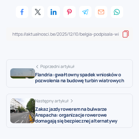
Poprzedni artykuł
Flandria: gwałtowny spadek wniosków o
pozwolenia na budowę turbin wiatrowych
Następny artykuł
Zakaz jazdy rowerem na bulwarze
Anspacha: organizacje rowerowe
domagają się bezpiecznej alternatywy