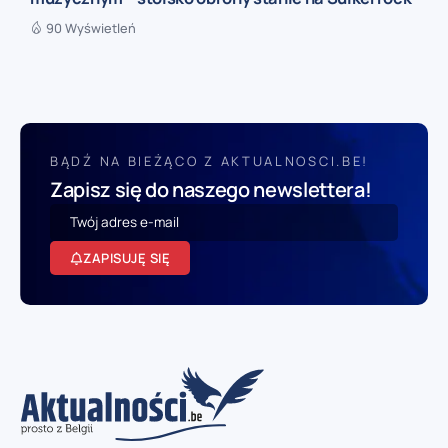
90 Wyświetleń
BĄDŹ NA BIEŻĄCO Z AKTUALNOSCI.BE!
Zapisz się do naszego newslettera!
ZAPISUJĘ SIĘ