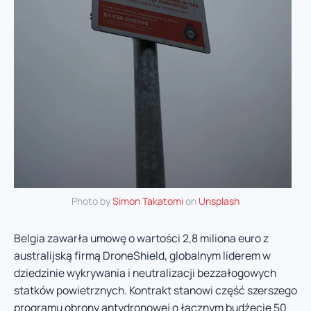
Photo by
Simon Takatomi
on
Unsplash
Belgia zawarła umowę o wartości 2,8 miliona euro z
australijską firmą DroneShield, globalnym liderem w
dziedzinie wykrywania i neutralizacji bezzałogowych
statków powietrznych. Kontrakt stanowi część szerszego
programu obrony antydronowej o łącznym budżecie 50