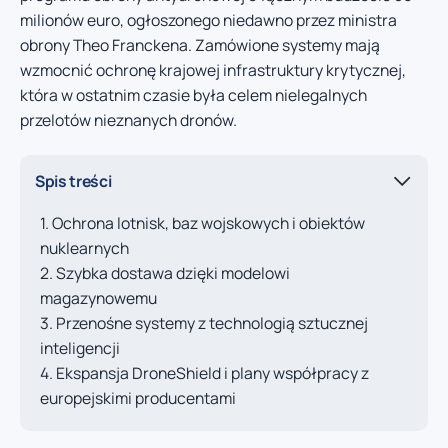
milionów euro, ogłoszonego niedawno przez ministra
obrony Theo Franckena. Zamówione systemy mają
wzmocnić ochronę krajowej infrastruktury krytycznej,
która w ostatnim czasie była celem nielegalnych
przelotów nieznanych dronów.
Spis treści
Ochrona lotnisk, baz wojskowych i obiektów
nuklearnych
Szybka dostawa dzięki modelowi
magazynowemu
Przenośne systemy z technologią sztucznej
inteligencji
Ekspansja DroneShield i plany współpracy z
europejskimi producentami