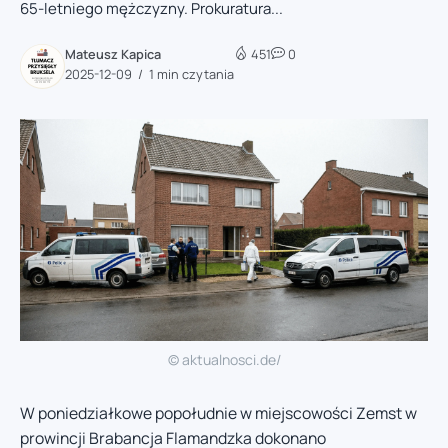
65-letniego mężczyzny. Prokuratura...
Mateusz Kapica
451
0
2025-12-09
1 min czytania
© aktualnosci.de/
W poniedziałkowe popołudnie w miejscowości Zemst w
prowincji Brabancja Flamandzka dokonano