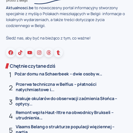
Aktualnosci.be
to nowoczesny portal informacyjny stworzony
specjalnie z myślą o Polakach mieszkających w Belgii: informacje o
lokalnych wydarzeniach, a także treści dotyczące życia
codziennego w Belgii.
Śledź nas, aby być na bieżąco z tym, co ważne!
Chętnie czytane dziś
Pożar domu na Schaerbeek – dwie osoby w...
Przerwa techniczna w Belfius – płatności
natychmiastowe i...
Brakuje okularów do obserwacji zaćmienia Słońca –
optycy...
Remont węzła Haut-Ittre na obwodnicy Brukseli –
utrudnienia...
Vlaams Belang o strukturze populacji więziennej –
partia...