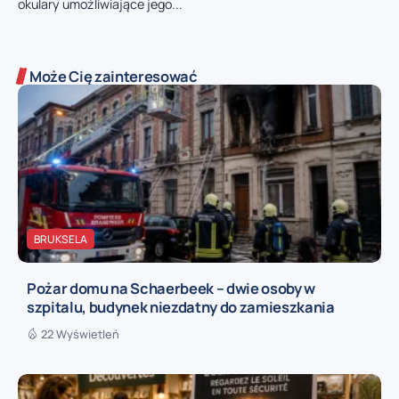
okulary umożliwiające jego...
Może Cię zainteresować
BRUKSELA
Pożar domu na Schaerbeek – dwie osoby w
szpitalu, budynek niezdatny do zamieszkania
22 Wyświetleń