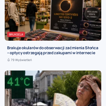
BRUKSELA
Brakuje okularów do obserwacji zaćmienia Słońca
– optycy ostrzegają przed zakupami w internecie
79 Wyświetleń