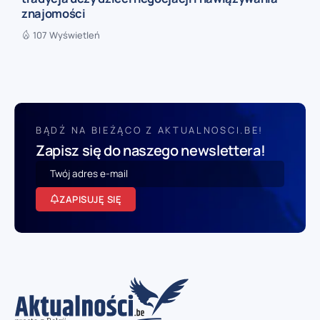
znajomości
107 Wyświetleń
BĄDŹ NA BIEŻĄCO Z AKTUALNOSCI.BE!
Zapisz się do naszego newslettera!
ZAPISUJĘ SIĘ