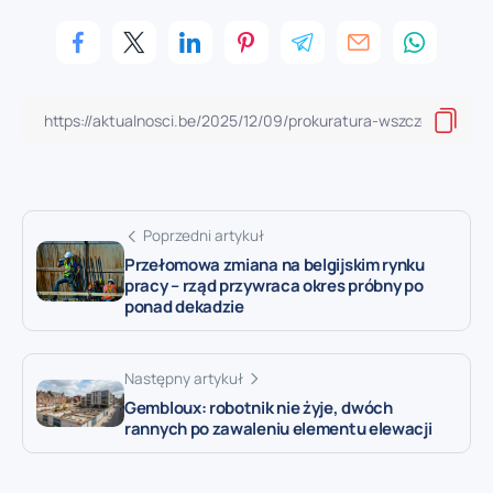
Poprzedni artykuł
Przełomowa zmiana na belgijskim rynku
pracy – rząd przywraca okres próbny po
ponad dekadzie
Następny artykuł
Gembloux: robotnik nie żyje, dwóch
rannych po zawaleniu elementu elewacji