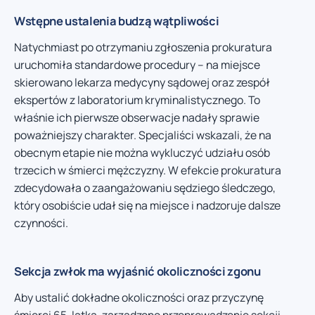
Wstępne ustalenia budzą wątpliwości
Natychmiast po otrzymaniu zgłoszenia prokuratura
uruchomiła standardowe procedury – na miejsce
skierowano lekarza medycyny sądowej oraz zespół
ekspertów z laboratorium kryminalistycznego. To
właśnie ich pierwsze obserwacje nadały sprawie
poważniejszy charakter. Specjaliści wskazali, że na
obecnym etapie nie można wykluczyć udziału osób
trzecich w śmierci mężczyzny. W efekcie prokuratura
zdecydowała o zaangażowaniu sędziego śledczego,
który osobiście udał się na miejsce i nadzoruje dalsze
czynności.
Sekcja zwłok ma wyjaśnić okoliczności zgonu
Aby ustalić dokładne okoliczności oraz przyczynę
śmierci 65-latka, zarządzono przeprowadzenie sekcji