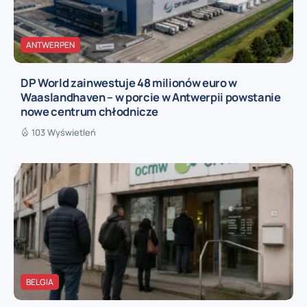
ANTWERPEN
DP World zainwestuje 48 milionów euro w
Waaslandhaven – w porcie w Antwerpii powstanie
nowe centrum chłodnicze
103 Wyświetleń
BELGIA