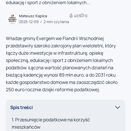
edukację i sport z obniżeniem lokalnych...
Mateusz Kapica
401
0
2025-12-09
2 min czytania
Władze gminy Evergem we Flandrii Wschodniej
przedstawiły szeroko zakrojony plan wieloletni, który
łączy duże inwestycje w infrastrukturę, opiekę
społeczną, edukację i sport z obniżeniem lokalnych
podatków. Łączna wartość planowanych działań na
bieżącą kadencję wynosi 89 mln euro, a do 2031 roku
każde gospodarstwo domowe ma zaoszczędzić około
250 euro rocznie dzięki reformie podatkowej.
Spis treści
Przesunięcie podatkowe na korzyść
mieszkańców