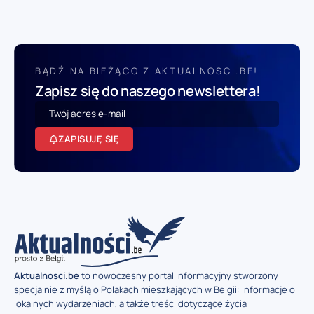
BĄDŹ NA BIEŻĄCO Z AKTUALNOSCI.BE!
Zapisz się do naszego newslettera!
ZAPISUJĘ SIĘ
Aktualnosci.be
to nowoczesny portal informacyjny stworzony
specjalnie z myślą o Polakach mieszkających w Belgii: informacje o
lokalnych wydarzeniach, a także treści dotyczące życia