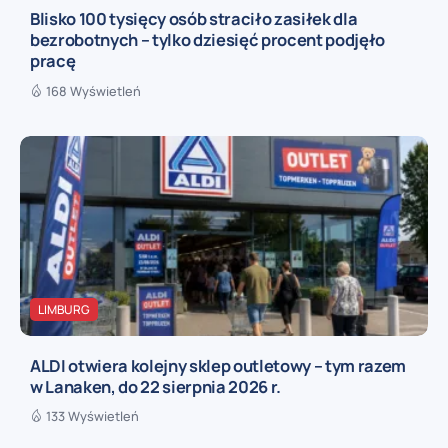
Blisko 100 tysięcy osób straciło zasiłek dla
bezrobotnych – tylko dziesięć procent podjęło
pracę
168 Wyświetleń
LIMBURG
ALDI otwiera kolejny sklep outletowy – tym razem
w Lanaken, do 22 sierpnia 2026 r.
133 Wyświetleń