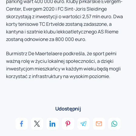
parking wart 400 000 euro. Kluby piłkarskie Evergem-
Center, Evergem 2020 i FC Sint-Joris Sleidinge
skorzystają z inwestycji o wartości 2,57 mln euro. Dwa
korty tenisowe TC Ertvelde zostaną zadaszone, a
kantyna i szatnie klubu lekkoatletycznego AS Rieme
zostaną odnowione za 800 000 euro.
Burmistrz De Maertelaere podkreśla, że sport pełni
ważną rolę w życiu lokalnej społeczności, a dzięki
inwestycjom mieszkańcy w każdym wieku będą mogli
korzystać z infrastruktury na wysokim poziomie.
Udostępnij