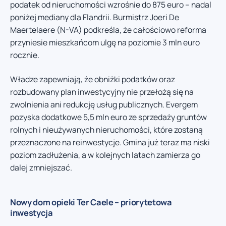
podatek od nieruchomości wzrośnie do 875 euro – nadal
poniżej mediany dla Flandrii. Burmistrz Joeri De
Maertelaere (N-VA) podkreśla, że całościowo reforma
przyniesie mieszkańcom ulgę na poziomie 3 mln euro
rocznie.
Władze zapewniają, że obniżki podatków oraz
rozbudowany plan inwestycyjny nie przełożą się na
zwolnienia ani redukcję usług publicznych. Evergem
pozyska dodatkowe 5,5 mln euro ze sprzedaży gruntów
rolnych i nieużywanych nieruchomości, które zostaną
przeznaczone na reinwestycje. Gmina już teraz ma niski
poziom zadłużenia, a w kolejnych latach zamierza go
dalej zmniejszać.
Nowy dom opieki Ter Caele – priorytetowa
inwestycja