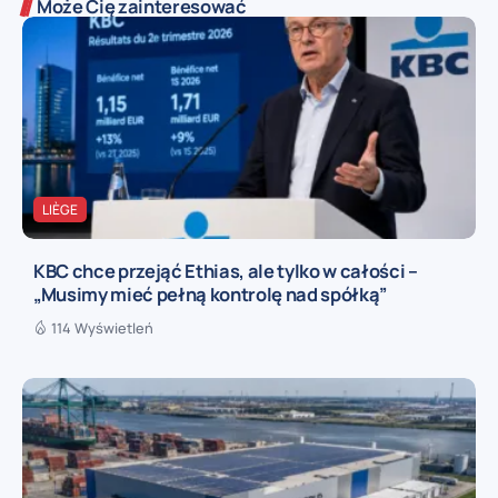
Może Cię zainteresować
LIÈGE
KBC chce przejąć Ethias, ale tylko w całości –
„Musimy mieć pełną kontrolę nad spółką”
114 Wyświetleń