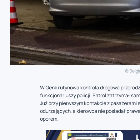
© Belgi
W Genk rutynowa kontrola drogowa przerodził
funkcjonariuszy policji. Patrol zatrzymał s
Już przy pierwszym kontakcie z pasażerami s
odurzających, a kierowca nie posiadał praw
oporem.