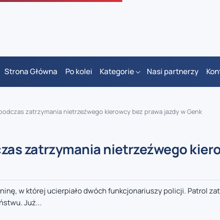
Strona Główna
Po kolei
Kategorie
Nasi partnerzy
Kon
podczas zatrzymania nietrzeźwego kierowcy bez prawa jazdy w Genk
zas zatrzymania nietrzeźwego kier
nę, w której ucierpiało dwóch funkcjonariuszy policji. Patrol za
stwu. Już...