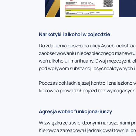
Narkotyki i alkohol w pojeździe
Do zdarzenia doszło na ulicy Assebroekstraat
zaobserwowaniu niebezpiecznego manewru. P
woń alkoholu i marihuany. Dwaj mężczyźni, ob
pod wpływem substancji psychoaktywnych i n
Podczas dokładniejszej kontroli znaleziono 
kierowca prowadził pojazd bez wymaganych
Agresja wobec funkcjonariuszy
W związku ze stwierdzonymi naruszeniami pr
Kierowca zareagował jednak gwałtownie, pr