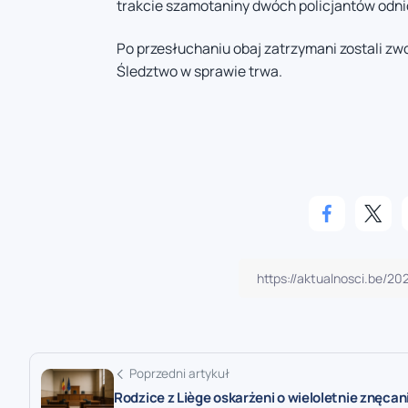
trakcie szamotaniny dwóch policjantów odnio
Po przesłuchaniu obaj zatrzymani zostali zwo
Śledztwo w sprawie trwa.
Poprzedni artykuł
Rodzice z Liège oskarżeni o wieloletnie znęcani