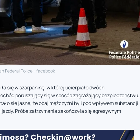
an Federal Police - facebook
a się w szarpaninę, w której ucierpiało dwóch
amochód poruszający się w sposób zagrażający bezpieczeństwu.
tało się jasne, że obaj mężczyźni byli pod wpływem substancji
a jazdy. Próba zatrzymania zakończyła się agresywnym