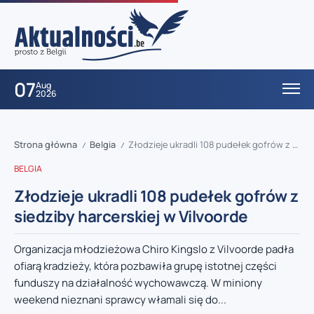
07
Aug
2026
Strona główna
Belgia
Złodzieje ukradli 108 pudełek gofrów z siedziby harcerskiej w Vilvoorde
/
/
BELGIA
Złodzieje ukradli 108 pudełek gofrów z
siedziby harcerskiej w Vilvoorde
Organizacja młodzieżowa Chiro Kingslo z Vilvoorde padła
ofiarą kradzieży, która pozbawiła grupę istotnej części
funduszy na działalność wychowawczą. W miniony
weekend nieznani sprawcy włamali się do...