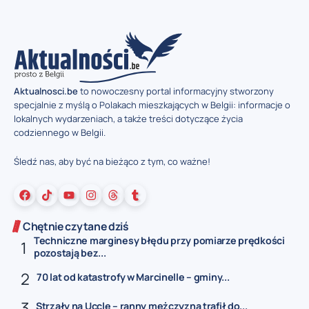
Aktualnosci.be
to nowoczesny portal informacyjny stworzony
specjalnie z myślą o Polakach mieszkających w Belgii: informacje o
lokalnych wydarzeniach, a także treści dotyczące życia
codziennego w Belgii.
Śledź nas, aby być na bieżąco z tym, co ważne!
Chętnie czytane dziś
Techniczne marginesy błędu przy pomiarze prędkości
pozostają bez...
70 lat od katastrofy w Marcinelle – gminy...
Strzały na Uccle – ranny mężczyzna trafił do...