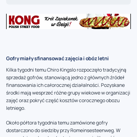
Gofry miały sfinansować zajęcia i obóz letni
Kilka tygodni temu Chiro Kingslo rozpoczęło tradycyjną
sprzedaż gofrów, stanowiącą jedno z głównych źródeł
finansowania ich całorocznej działalności. Pozyskane
środki mają wesprzeć różne grupy wiekowe w organizacji
zajęć oraz pokryć część kosztów corocznego obozu
letniego.
Około półtora tygodnia temu zamówione gofry
dostarczono do siedziby przy Romeinsesteenweg. W