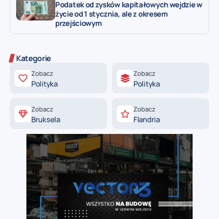
Podatek od zysków kapitałowych wejdzie w
życie od 1 stycznia, ale z okresem
przejściowym
Kategorie
Zobacz
Zobacz
Polityka
Polityka
Zobacz
Zobacz
Bruksela
Flandria