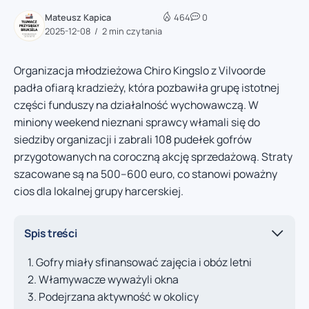
Mateusz Kapica
464
0
2025-12-08
2 min czytania
Organizacja młodzieżowa Chiro Kingslo z Vilvoorde
padła ofiarą kradzieży, która pozbawiła grupę istotnej
części funduszy na działalność wychowawczą. W
miniony weekend nieznani sprawcy włamali się do
siedziby organizacji i zabrali 108 pudełek gofrów
przygotowanych na coroczną akcję sprzedażową. Straty
szacowane są na 500–600 euro, co stanowi poważny
cios dla lokalnej grupy harcerskiej.
Spis treści
Gofry miały sfinansować zajęcia i obóz letni
Włamywacze wyważyli okna
Podejrzana aktywność w okolicy