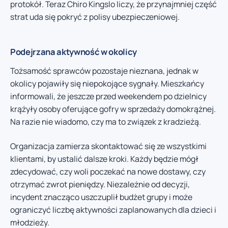
protokół. Teraz Chiro Kingslo liczy, że przynajmniej część
strat uda się pokryć z polisy ubezpieczeniowej.
Podejrzana aktywność w okolicy
Tożsamość sprawców pozostaje nieznana, jednak w
okolicy pojawiły się niepokojące sygnały. Mieszkańcy
informowali, że jeszcze przed weekendem po dzielnicy
krążyły osoby oferujące gofry w sprzedaży domokrążnej.
Na razie nie wiadomo, czy ma to związek z kradzieżą.
Organizacja zamierza skontaktować się ze wszystkimi
klientami, by ustalić dalsze kroki. Każdy będzie mógł
zdecydować, czy woli poczekać na nowe dostawy, czy
otrzymać zwrot pieniędzy. Niezależnie od decyzji,
incydent znacząco uszczuplił budżet grupy i może
ograniczyć liczbę aktywności zaplanowanych dla dzieci i
młodzieży.