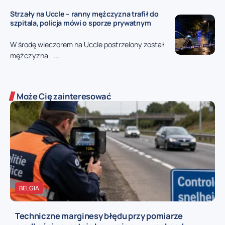
Strzały na Uccle – ranny mężczyzna trafił do
szpitala, policja mówi o sporze prywatnym
W środę wieczorem na Uccle postrzelony został
mężczyzna –...
Może Cię zainteresować
BELGIA
Techniczne marginesy błędu przy pomiarze