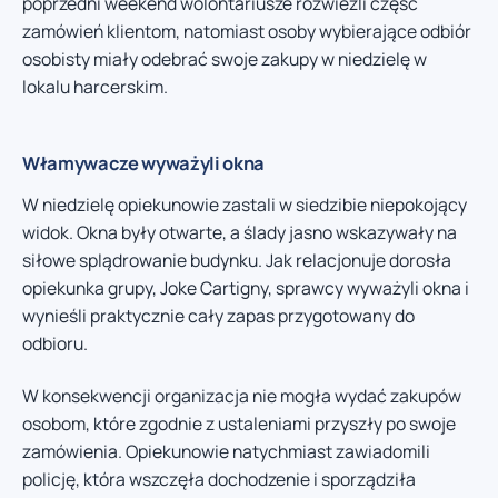
poprzedni weekend wolontariusze rozwieźli część
zamówień klientom, natomiast osoby wybierające odbiór
osobisty miały odebrać swoje zakupy w niedzielę w
lokalu harcerskim.
Włamywacze wyważyli okna
W niedzielę opiekunowie zastali w siedzibie niepokojący
widok. Okna były otwarte, a ślady jasno wskazywały na
siłowe splądrowanie budynku. Jak relacjonuje dorosła
opiekunka grupy, Joke Cartigny, sprawcy wyważyli okna i
wynieśli praktycznie cały zapas przygotowany do
odbioru.
W konsekwencji organizacja nie mogła wydać zakupów
osobom, które zgodnie z ustaleniami przyszły po swoje
zamówienia. Opiekunowie natychmiast zawiadomili
policję, która wszczęła dochodzenie i sporządziła