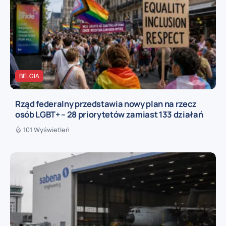
BELGIA
Rząd federalny przedstawia nowy plan na rzecz
osób LGBT+ – 28 priorytetów zamiast 133 działań
101 Wyświetleń