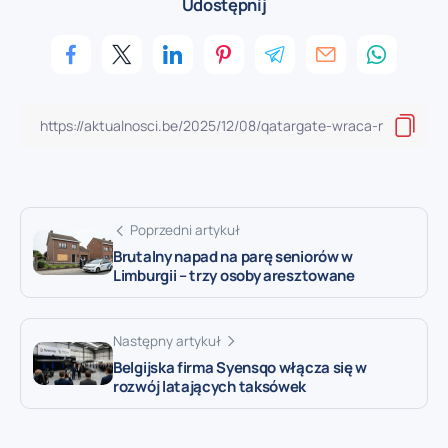
Udostępnij
Poprzedni artykuł
Brutalny napad na parę seniorów w
Limburgii – trzy osoby aresztowane
Następny artykuł
Belgijska firma Syensqo włącza się w
rozwój latających taksówek