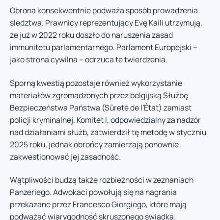
Obrona konsekwentnie podważa sposób prowadzenia
śledztwa. Prawnicy reprezentujący Evę Kaili utrzymują,
że już w 2022 roku doszło do naruszenia zasad
immunitetu parlamentarnego. Parlament Europejski –
jako strona cywilna – odrzuca te twierdzenia.
Sporną kwestią pozostaje również wykorzystanie
materiałów zgromadzonych przez belgijską Służbę
Bezpieczeństwa Państwa (Sûreté de l’État) zamiast
policji kryminalnej. Komitet I, odpowiedzialny za nadzór
nad działaniami służb, zatwierdził tę metodę w styczniu
2025 roku, jednak obrońcy zamierzają ponownie
zakwestionować jej zasadność.
Wątpliwości budzą także rozbieżności w zeznaniach
Panzeriego. Adwokaci powołują się na nagrania
przekazane przez Francesco Giorgiego, które mają
podważać wiarygodność skruszonego świadka.