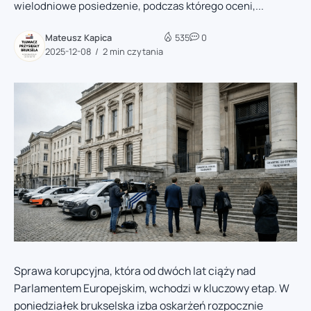
wielodniowe posiedzenie, podczas którego oceni,...
Mateusz Kapica
535
0
2025-12-08
2 min czytania
Sprawa korupcyjna, która od dwóch lat ciąży nad
Parlamentem Europejskim, wchodzi w kluczowy etap. W
poniedziałek brukselska izba oskarżeń rozpocznie