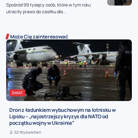
Spośród 99 tysięcy osób, które w tym roku
utraciły prawo do zasiłku dla...
Może Cię zainteresować
ŚWIAT
Dron z ładunkiem wybuchowym na lotnisku w
Lipsku – „najostrzejszy kryzys dla NATO od
początku wojny w Ukrainie”
52 Wyświetleń