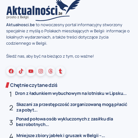
Aktualnosci.be
to nowoczesny portal informacyjny stworzony
specjalnie z myślą o Polakach mieszkających w Belgii: informacje o
lokalnych wydarzeniach, a także treści dotyczące życia
codziennego w Belgii.
Śledź nas, aby być na bieżąco z tym, co ważne!
Chętnie czytane dziś
Dron z ładunkiem wybuchowym na lotnisku w Lipsku...
Skazani za przestępczość zorganizowaną mogą płacić
za pobyt...
Ponad połowa osób wykluczonych z zasiłku dla
bezrobotnych...
Mniejsze zbiory jabłek i gruszek w Belgii –...