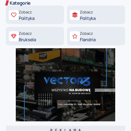
Kategorie
Zobacz
Zobacz
Polityka
Polityka
Zobacz
Zobacz
Bruksela
Flandria
R E K L A M A