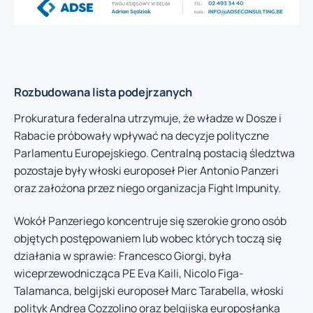
Rozbudowana lista podejrzanych
Prokuratura federalna utrzymuje, że władze w Dosze i
Rabacie próbowały wpływać na decyzje polityczne
Parlamentu Europejskiego. Centralną postacią śledztwa
pozostaje były włoski europoseł Pier Antonio Panzeri
oraz założona przez niego organizacja Fight Impunity.
Wokół Panzeriego koncentruje się szerokie grono osób
objętych postępowaniem lub wobec których toczą się
działania w sprawie: Francesco Giorgi, była
wiceprzewodnicząca PE Eva Kaili, Nicolo Figa-
Talamanca, belgijski europoseł Marc Tarabella, włoski
polityk Andrea Cozzolino oraz belgijska europosłanka