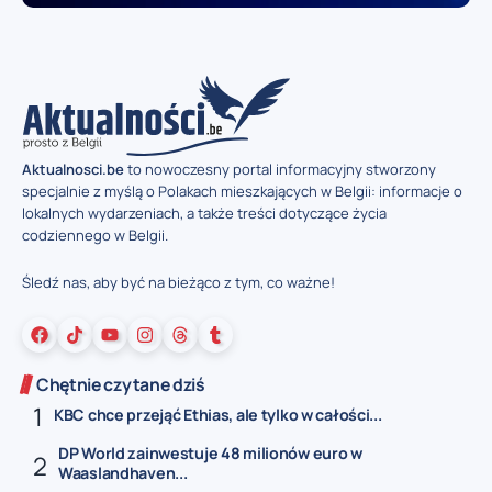
Aktualnosci.be
to nowoczesny portal informacyjny stworzony
specjalnie z myślą o Polakach mieszkających w Belgii: informacje o
lokalnych wydarzeniach, a także treści dotyczące życia
codziennego w Belgii.
Śledź nas, aby być na bieżąco z tym, co ważne!
Chętnie czytane dziś
KBC chce przejąć Ethias, ale tylko w całości...
DP World zainwestuje 48 milionów euro w
Waaslandhaven...