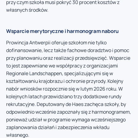
przy czym szkoła musi pokryć 30 procent kosztów z
własnych środków.
Wsparcie merytoryczne i harmonogram naboru
Prowincja Antwerpii oferuje szkołom nie tylko
dofinansowanie, lecz także fachowe doradztwo i pomoc
przy planowaniu oraz realizacji przedsięwzięć. Wsparcie
to jest zapewniane we współpracy z organizacjami
Regionale Landschappen, specjalizującymi się w
kształtowaniu krajobrazu i ochronie przyrody. Kolejny
nabór wniosków rozpocznie się w lutym 2026 roku. W
kolejnych latach przewidziano trzy dodatkowe rundy
rekrutacyjne. Deputowany de Haes zachęca szkoły, by
odpowiednio wcześnie zapoznały się z harmonogramem,
ponieważ udział w programie wymaga wcześniejszego
zaplanowania działań i zabezpieczenia wkładu
własnego.