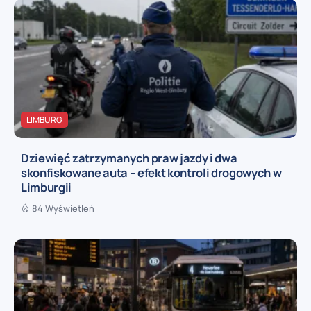
LIMBURG
Dziewięć zatrzymanych praw jazdy i dwa
skonfiskowane auta – efekt kontroli drogowych w
Limburgii
84 Wyświetleń