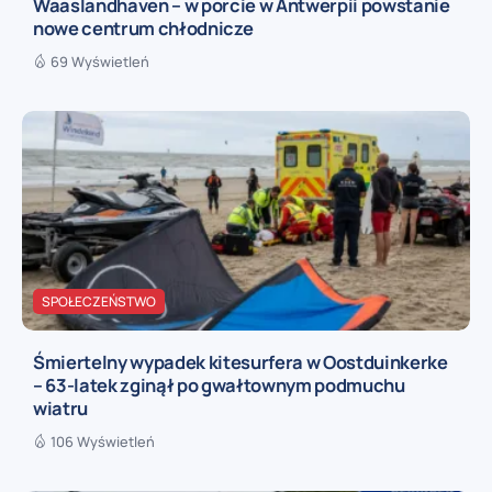
Waaslandhaven – w porcie w Antwerpii powstanie
nowe centrum chłodnicze
69 Wyświetleń
SPOŁECZEŃSTWO
Śmiertelny wypadek kitesurfera w Oostduinkerke
– 63-latek zginął po gwałtownym podmuchu
wiatru
106 Wyświetleń