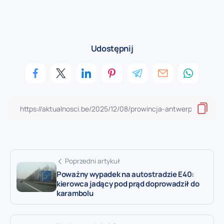
Udostępnij
Poprzedni artykuł
Poważny wypadek na autostradzie E40:
kierowca jadący pod prąd doprowadził do
karambolu