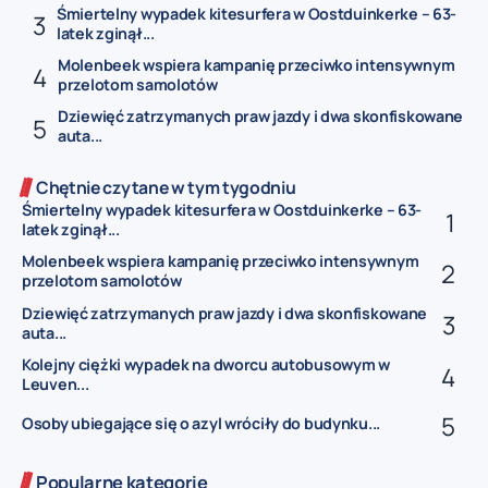
Śmiertelny wypadek kitesurfera w Oostduinkerke – 63-
latek zginął...
Molenbeek wspiera kampanię przeciwko intensywnym
przelotom samolotów
Dziewięć zatrzymanych praw jazdy i dwa skonfiskowane
auta...
Chętnie czytane w tym tygodniu
Śmiertelny wypadek kitesurfera w Oostduinkerke – 63-
latek zginął...
Molenbeek wspiera kampanię przeciwko intensywnym
przelotom samolotów
Dziewięć zatrzymanych praw jazdy i dwa skonfiskowane
auta...
Kolejny ciężki wypadek na dworcu autobusowym w
Leuven...
Osoby ubiegające się o azyl wróciły do budynku...
Popularne kategorie