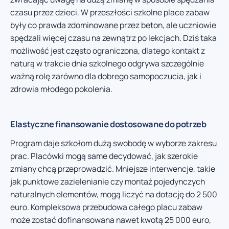
czasu przez dzieci. W przeszłości szkolne place zabaw
były co prawda zdominowane przez beton, ale uczniowie
spędzali więcej czasu na zewnątrz po lekcjach. Dziś taka
możliwość jest często ograniczona, dlatego kontakt z
naturą w trakcie dnia szkolnego odgrywa szczególnie
ważną rolę zarówno dla dobrego samopoczucia, jak i
zdrowia młodego pokolenia.
Elastyczne finansowanie dostosowane do potrzeb
Program daje szkołom dużą swobodę w wyborze zakresu
prac. Placówki mogą same decydować, jak szerokie
zmiany chcą przeprowadzić. Mniejsze interwencje, takie
jak punktowe zazielenianie czy montaż pojedynczych
naturalnych elementów, mogą liczyć na dotację do 2 500
euro. Kompleksowa przebudowa całego placu zabaw
może zostać dofinansowana nawet kwotą 25 000 euro,