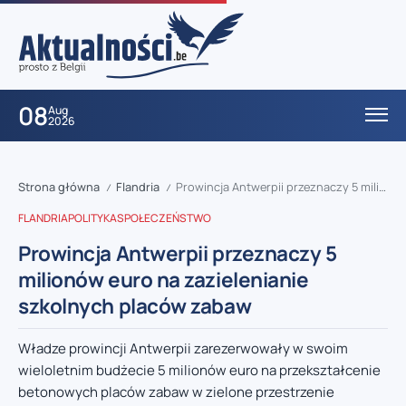
08
Aug
2026
Strona główna
Flandria
Prowincja Antwerpii przeznaczy 5 milionów euro na zazielenianie szkolnych placów zabaw
/
/
FLANDRIA
POLITYKA
SPOŁECZEŃSTWO
Prowincja Antwerpii przeznaczy 5
milionów euro na zazielenianie
szkolnych placów zabaw
Władze prowincji Antwerpii zarezerwowały w swoim
wieloletnim budżecie 5 milionów euro na przekształcenie
betonowych placów zabaw w zielone przestrzenie