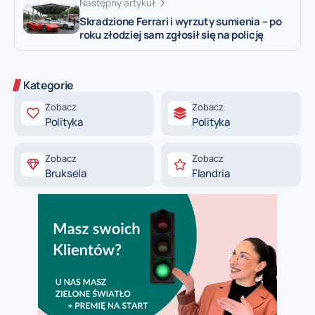
Następny artykuł
Skradzione Ferrari i wyrzuty sumienia – po
roku złodziej sam zgłosił się na policję
Kategorie
Zobacz
Zobacz
Polityka
Polityka
Zobacz
Zobacz
Bruksela
Flandria