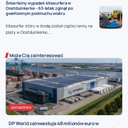
Śmiertelny wypadek kitesurfera w
Oostduinkerke – 63-latek zginął po
gwałtownym podmuchu wiatru
Kitesurfer, który w środę został ciężko ranny na
plaży w Oostduinkerke,...
Może Cię zainteresować
ANTWERPEN
DP World zainwestuje 48 milionów euro w