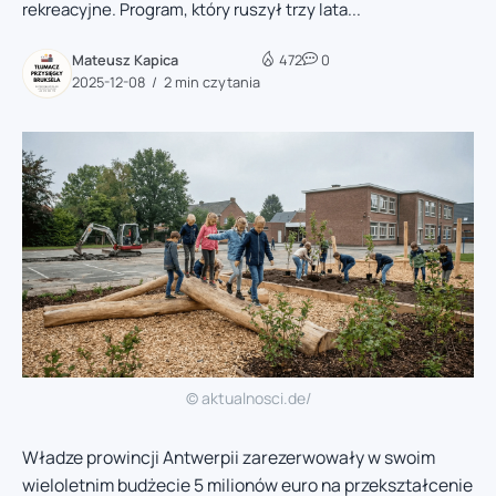
rekreacyjne. Program, który ruszył trzy lata...
Mateusz Kapica
472
0
2025-12-08
2 min czytania
© aktualnosci.de/
Władze prowincji Antwerpii zarezerwowały w swoim
wieloletnim budżecie 5 milionów euro na przekształcenie