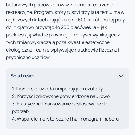
betonowych placów zabaw w zielone przestrzenie
rekreacyjne. Program, który ruszył trzy lata temu, ma w
najbliższych latach objąć kolejne 500 szkół. Do tej pory
do inicjatywy przystąpiło 200 placówek, a – jak
podkreślają władze prowincji – korzyści wynikające z
tych zmian wykraczają poza kwestie estetyczne i
ekologiczne, realnie wpływając na zdrowie fizyczne i
psychiczne uczniów.
Spis treści
Pionierska szkoła i imponujące rezultaty
Korzyści zdrowotne potwierdzone naukowo
Elastyczne finansowanie dostosowane do
potrzeb
Wsparcie merytoryczne i harmonogram naboru