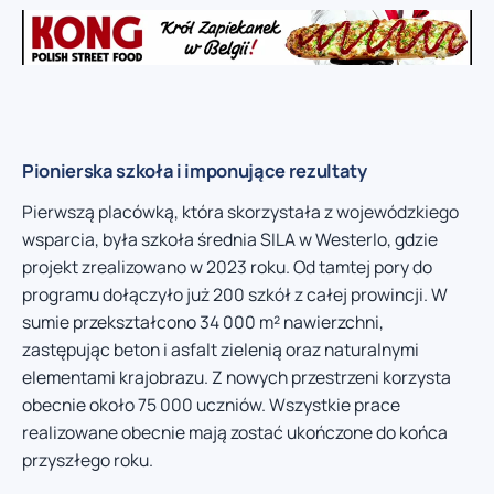
Pionierska szkoła i imponujące rezultaty
Pierwszą placówką, która skorzystała z wojewódzkiego
wsparcia, była szkoła średnia SILA w Westerlo, gdzie
projekt zrealizowano w 2023 roku. Od tamtej pory do
programu dołączyło już 200 szkół z całej prowincji. W
sumie przekształcono 34 000 m² nawierzchni,
zastępując beton i asfalt zielenią oraz naturalnymi
elementami krajobrazu. Z nowych przestrzeni korzysta
obecnie około 75 000 uczniów. Wszystkie prace
realizowane obecnie mają zostać ukończone do końca
przyszłego roku.