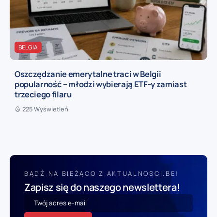
BELGIA
Oszczędzanie emerytalne traci w Belgii
popularność – młodzi wybierają ETF-y zamiast
trzeciego filaru
225 Wyświetleń
BĄDŹ NA BIEŻĄCO Z AKTUALNOSCI.BE!
Zapisz się do naszego newslettera!