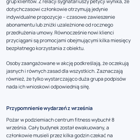
grup klientów. Z relacji sygnatariuszy petycji wynika, że
dotychczasowi członkowie otrzymują jedynie
indywidualne propozycje – czasowe zawieszenie
abonamentu lub zniżki uzależnione od rocznego
przedłużenia umowy. Równocześnie nowi klienci
przyciągani są promocjami obejmującymi kilka miesięcy
bezpłatnego korzystania z obiektu.
Osoby zaangażowane w akcję podkreślają, że oczekują
jasnych i równych zasad dla wszystkich. Zaznaczają
również, że tylko wystarczająco duża grupa podpisów
nada ich wnioskowi odpowiednią siłę.
Przypomnienie wydarzeń z września
Pożar w podziemiach centrum fitness wybuchł 8
września. Cały budynek został ewakuowany, a
członkowie musieli przez kilka godzin czekać na