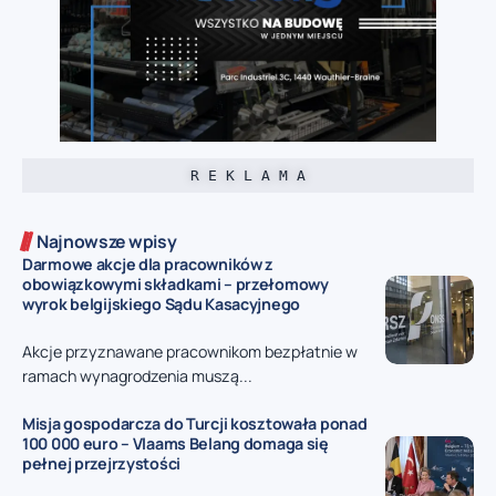
R E K L A M A
Najnowsze wpisy
Darmowe akcje dla pracowników z
obowiązkowymi składkami – przełomowy
wyrok belgijskiego Sądu Kasacyjnego
Akcje przyznawane pracownikom bezpłatnie w
ramach wynagrodzenia muszą...
Misja gospodarcza do Turcji kosztowała ponad
100 000 euro – Vlaams Belang domaga się
pełnej przejrzystości