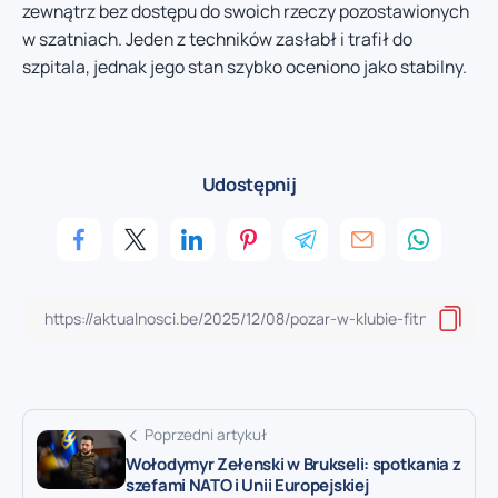
zewnątrz bez dostępu do swoich rzeczy pozostawionych
w szatniach. Jeden z techników zasłabł i trafił do
szpitala, jednak jego stan szybko oceniono jako stabilny.
Udostępnij
Poprzedni artykuł
Wołodymyr Zełenski w Brukseli: spotkania z
szefami NATO i Unii Europejskiej