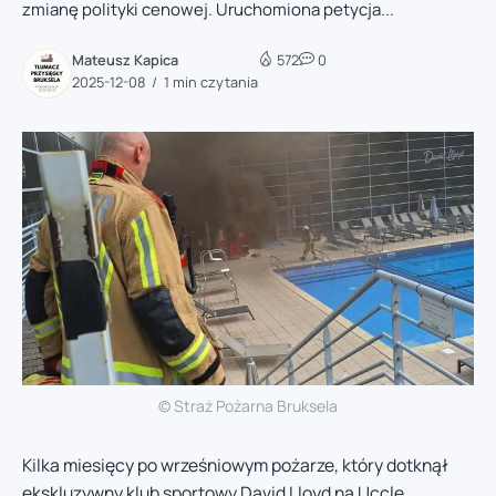
zmianę polityki cenowej. Uruchomiona petycja...
Mateusz Kapica
572
0
2025-12-08
1 min czytania
© Straż Pożarna Bruksela
Kilka miesięcy po wrześniowym pożarze, który dotknął
ekskluzywny klub sportowy David Lloyd na Uccle,