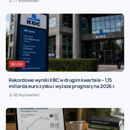
77 Wyświetleń
BELGIA
Rekordowe wyniki KBC w drugim kwartale – 1,15
miliarda euro zysku i wyższe prognozy na 2026 r.
80 Wyświetleń