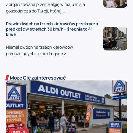
Zorganizowana przez Belgię w maju misja
gospodarcza do Turcji, której...
Prawie dwóch na trzech kierowców przekracza
prędkość w strefach 30 km/h – średnia to 41
km/h
Niemal dwóch na trzech kierowców
poruszających się po drogach z...
Może Cię zainteresować
LIMBURG