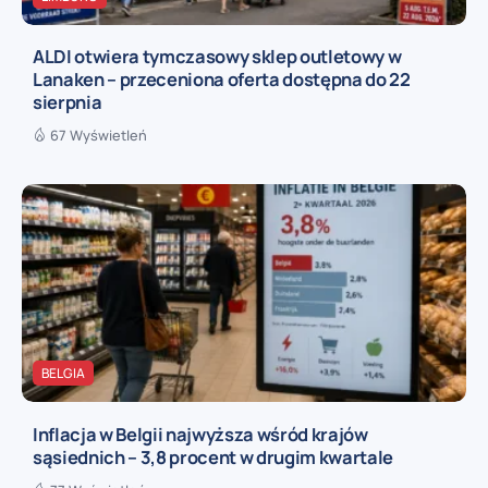
ALDI otwiera tymczasowy sklep outletowy w
Lanaken – przeceniona oferta dostępna do 22
sierpnia
67 Wyświetleń
BELGIA
Inflacja w Belgii najwyższa wśród krajów
sąsiednich – 3,8 procent w drugim kwartale