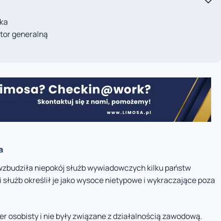
ika
tor generalną
a
wzbudziła niepokój służb wywiadowczych kilku państw
 służb określił je jako wysoce nietypowe i wykraczające poza
er osobisty i nie były związane z działalnością zawodową.