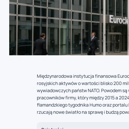
Międzynarodowa instytucja finansowa Euro
rosyjskich aktywów o wartości blisko 200 mi
wywiadowczych państw NATO. Powodem są wie
pracowników firmy, który między 2015 a 2024
flamandzkiego tygodnika Humo oraz portalu 
rzucają nowe światło na sprawę i budzą powa