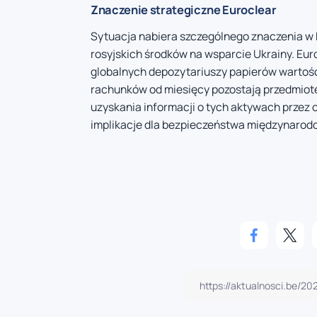
Znaczenie strategiczne Euroclear
Sytuacja nabiera szczególnego znaczenia w
rosyjskich środków na wsparcie Ukrainy. Euro
globalnych depozytariuszy papierów wartoś
rachunków od miesięcy pozostają przedmiotem
uzyskania informacji o tych aktywach prze
implikacje dla bezpieczeństwa międzynarod