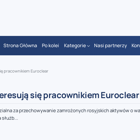
Strona Główna
Po kolei
Kategorie
Nasi partnerzy
Kon
się pracownikiem Euroclear
teresują się pracownikiem Euroclear
ialna za przechowywanie zamrożonych rosyjskich aktywów o war
 służb...