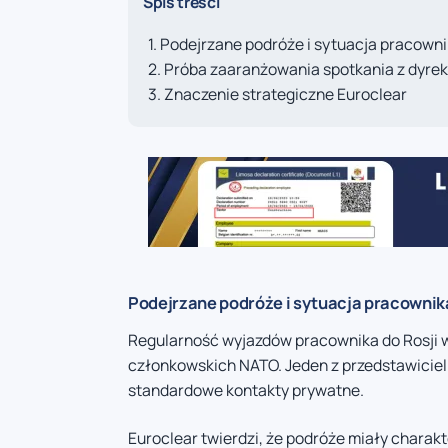
Spis treści
Podejrzane podróże i sytuacja pracown
Próba zaaranżowania spotkania z dyrek
Znaczenie strategiczne Euroclear
Podejrzane podróże i sytuacja pracownik
Regularność wyjazdów pracownika do Rosji 
członkowskich NATO. Jeden z przedstawicieli
standardowe kontakty prywatne.
Euroclear twierdzi, że podróże miały charakt