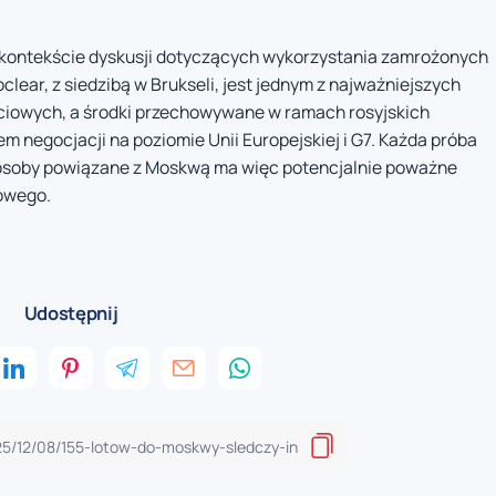
 kontekście dyskusji dotyczących wykorzystania zamrożonych
clear, z siedzibą w Brukseli, jest jednym z najważniejszych
ciowych, a środki przechowywane w ramach rosyjskich
 negocjacji na poziomie Unii Europejskiej i G7. Każda próba
z osoby powiązane z Moskwą ma więc potencjalnie poważne
owego.
Udostępnij