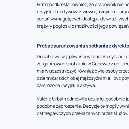
Firma podkreśla również, że pracownik nie pe
rosyjskich aktywów. Z wewnętrznych relacji
zadań wymagających dostępu do wrażliwych 
krążyły pogłoski o możliwości jego powiązań 
Próba zaaranżowania spotkania z dyrekto
Dodatkowe wątpliwości wzbudziła sytuacja z
zorganizować spotkanie w Genewie z udziałe
miały uczestniczyć również dwie osoby prze
dziennikarskich obaj mężczyźni mieli być p
zamrożone rosyjskie aktywa.
Valérie Urbain odmówiła udziału, podobnie j
podobne zaproszenie. Decyzje te mogły wyni
ostrzegawczych przekazanych przez służby.