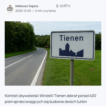
Mateusz Kapica
327
0
2025-12-05
2 min czytania
Komitet obywatelski Windstil Tienen zebrał ponad 400
pism sprzeciwiających się budowie dwóch turbin