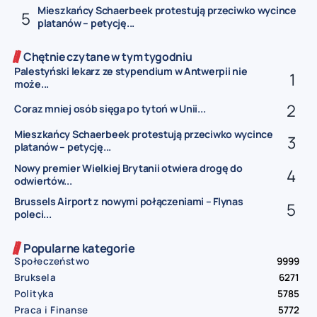
Mieszkańcy Schaerbeek protestują przeciwko wycince
platanów – petycję...
Chętnie czytane w tym tygodniu
Palestyński lekarz ze stypendium w Antwerpii nie
może...
Coraz mniej osób sięga po tytoń w Unii...
Mieszkańcy Schaerbeek protestują przeciwko wycince
platanów – petycję...
Nowy premier Wielkiej Brytanii otwiera drogę do
odwiertów...
Brussels Airport z nowymi połączeniami – Flynas
poleci...
Popularne kategorie
Społeczeństwo
9999
Bruksela
6271
Polityka
5785
Praca i Finanse
5772