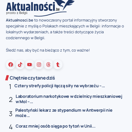
Aktualnosci.be
to nowoczesny portal informacyjny stworzony
specjalnie z myślą o Polakach mieszkających w Belgii: informacje o
lokalnych wydarzeniach, a także treści dotyczące życia
codziennego w Belgii.
Śledź nas, aby być na bieżąco z tym, co ważne!
Chętnie czytane dziś
Cztery strefy policji łączą siły na wybrzeżu –...
Laboratorium narkotykowe w dzielnicy mieszkaniowej
w Mol –...
Palestyński lekarz ze stypendium w Antwerpii nie
może...
Coraz mniej osób sięga po tytoń w Unii...