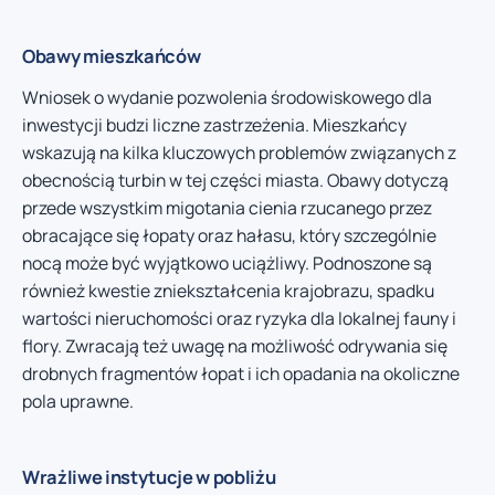
Obawy mieszkańców
Wniosek o wydanie pozwolenia środowiskowego dla
inwestycji budzi liczne zastrzeżenia. Mieszkańcy
wskazują na kilka kluczowych problemów związanych z
obecnością turbin w tej części miasta. Obawy dotyczą
przede wszystkim migotania cienia rzucanego przez
obracające się łopaty oraz hałasu, który szczególnie
nocą może być wyjątkowo uciążliwy. Podnoszone są
również kwestie zniekształcenia krajobrazu, spadku
wartości nieruchomości oraz ryzyka dla lokalnej fauny i
flory. Zwracają też uwagę na możliwość odrywania się
drobnych fragmentów łopat i ich opadania na okoliczne
pola uprawne.
Wrażliwe instytucje w pobliżu