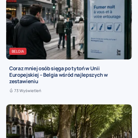
BELGIA
Coraz mniej osób sięga po tytoń w Unii
Europejskiej – Belgia wśród najlepszych w
zestawieniu
73 Wyświetleń