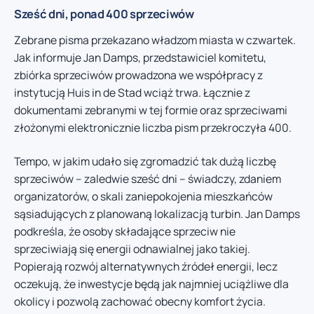
Sześć dni, ponad 400 sprzeciwów
Zebrane pisma przekazano władzom miasta w czwartek.
Jak informuje Jan Damps, przedstawiciel komitetu,
zbiórka sprzeciwów prowadzona we współpracy z
instytucją Huis in de Stad wciąż trwa. Łącznie z
dokumentami zebranymi w tej formie oraz sprzeciwami
złożonymi elektronicznie liczba pism przekroczyła 400.
Tempo, w jakim udało się zgromadzić tak dużą liczbę
sprzeciwów – zaledwie sześć dni – świadczy, zdaniem
organizatorów, o skali zaniepokojenia mieszkańców
sąsiadujących z planowaną lokalizacją turbin. Jan Damps
podkreśla, że osoby składające sprzeciw nie
sprzeciwiają się energii odnawialnej jako takiej.
Popierają rozwój alternatywnych źródeł energii, lecz
oczekują, że inwestycje będą jak najmniej uciążliwe dla
okolicy i pozwolą zachować obecny komfort życia.