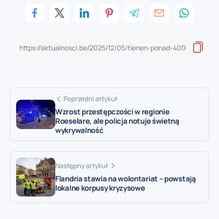
Poprzedni artykuł
Wzrost przestępczości w regionie
Roeselare, ale policja notuje świetną
wykrywalność
Następny artykuł
Flandria stawia na wolontariat – powstają
lokalne korpusy kryzysowe