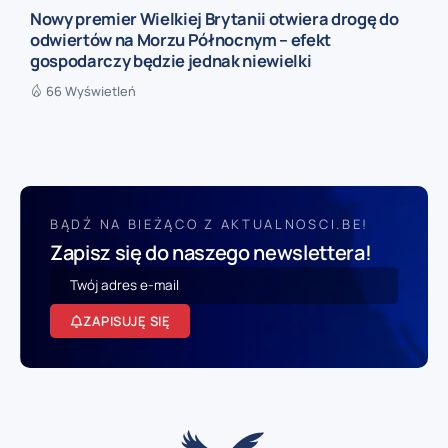
Nowy premier Wielkiej Brytanii otwiera drogę do
odwiertów na Morzu Północnym – efekt
gospodarczy będzie jednak niewielki
66 Wyświetleń
BĄDŹ NA BIEŻĄCO Z AKTUALNOSCI.BE!
Zapisz się do naszego newslettera!
ZAPISUJĘ SIĘ