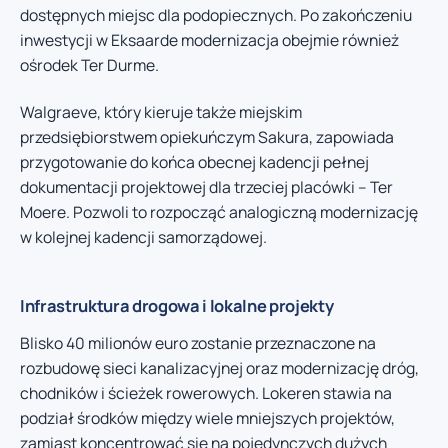
dostępnych miejsc dla podopiecznych. Po zakończeniu
inwestycji w Eksaarde modernizacja obejmie również
ośrodek Ter Durme.
Walgraeve, który kieruje także miejskim
przedsiębiorstwem opiekuńczym Sakura, zapowiada
przygotowanie do końca obecnej kadencji pełnej
dokumentacji projektowej dla trzeciej placówki – Ter
Moere. Pozwoli to rozpocząć analogiczną modernizację
w kolejnej kadencji samorządowej.
Infrastruktura drogowa i lokalne projekty
Blisko 40 milionów euro zostanie przeznaczone na
rozbudowę sieci kanalizacyjnej oraz modernizację dróg,
chodników i ścieżek rowerowych. Lokeren stawia na
podział środków między wiele mniejszych projektów,
zamiast koncentrować się na pojedynczych dużych