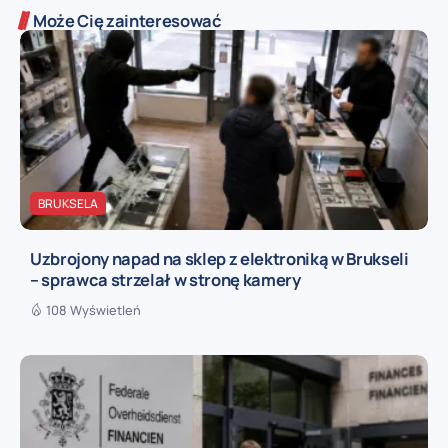
Może Cię zainteresować
BRUKSELA
Uzbrojony napad na sklep z elektroniką w Brukseli
– sprawca strzelał w stronę kamery
108 Wyświetleń