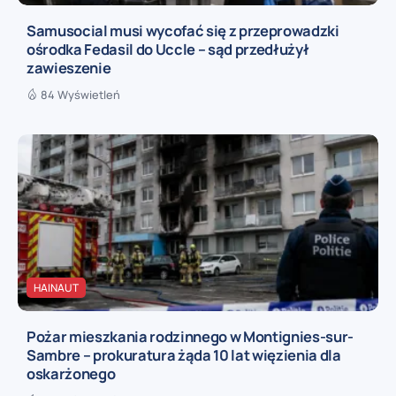
Samusocial musi wycofać się z przeprowadzki
ośrodka Fedasil do Uccle – sąd przedłużył
zawieszenie
84 Wyświetleń
HAINAUT
Pożar mieszkania rodzinnego w Montignies-sur-
Sambre – prokuratura żąda 10 lat więzienia dla
oskarżonego