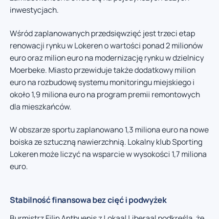
inwestycjach.
Wśród zaplanowanych przedsięwzięć jest trzeci etap
renowacji rynku w Lokeren o wartości ponad 2 milionów
euro oraz milion euro na modernizację rynku w dzielnicy
Moerbeke. Miasto przewiduje także dodatkowy milion
euro na rozbudowę systemu monitoringu miejskiego i
około 1,9 miliona euro na program premii remontowych
dla mieszkańców.
W obszarze sportu zaplanowano 1,3 miliona euro na nowe
boiska ze sztuczną nawierzchnią. Lokalny klub Sporting
Lokeren może liczyć na wsparcie w wysokości 1,7 miliona
euro.
Stabilność finansowa bez cięć i podwyżek
Burmistrz Filip Anthuenis z Lokaal Liberaal podkreśla, że