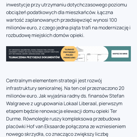
inwestycje przy utrzymaniu dotychczasowego poziomu
obciążeń podatkowych dla mieszkańców. Łączna
wartość zaplanowanych przedsięwzięć wynosi 100
milionów euro, z czego jedna piąta trafi na modernizację i
rozbudowę miejskich domów opieki.
Centralnym elementem strategii jest rozwój
infrastruktury senioralnej. Na ten cel przeznaczono 20
milionów euro. Jak wyjaśnia radny ds. finansów Stefan
Walgraeve z ugrupowania Lokaal Liberaal, pierwszym
etapem będzie renowacja elewacji domu opieki Ter
Durme. Równolegle ruszy kompleksowa przebudowa
placówki Hof van Eksaarde połączona ze wzniesieniem
nowego skrzydła, co znacząco zwiększy liczbę