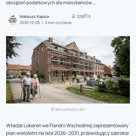
obciążeń podatkowych dla mieszkańców....
Mateusz Kapica
329
0
2025-12-05
2 min czytania
© aktualnosci.de/
Władze Lokeren we Flandrii Wschodniej zaprezentowały
plan wieloletni na lata 2026–2031, przewidujący szerokie