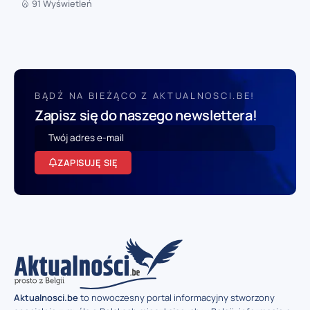
91 Wyświetleń
BĄDŹ NA BIEŻĄCO Z AKTUALNOSCI.BE!
Zapisz się do naszego newslettera!
ZAPISUJĘ SIĘ
Aktualnosci.be
to nowoczesny portal informacyjny stworzony