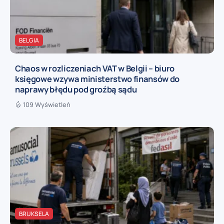
BELGIA
Chaos w rozliczeniach VAT w Belgii – biuro
księgowe wzywa ministerstwo finansów do
naprawy błędu pod groźbą sądu
109 Wyświetleń
BRUKSELA