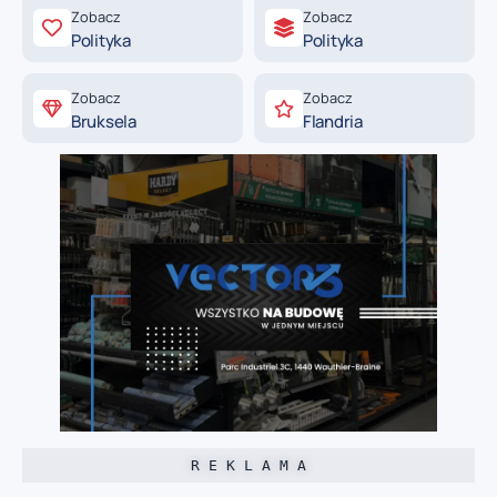
Zobacz
Zobacz
Polityka
Polityka
Zobacz
Zobacz
Bruksela
Flandria
R E K L A M A