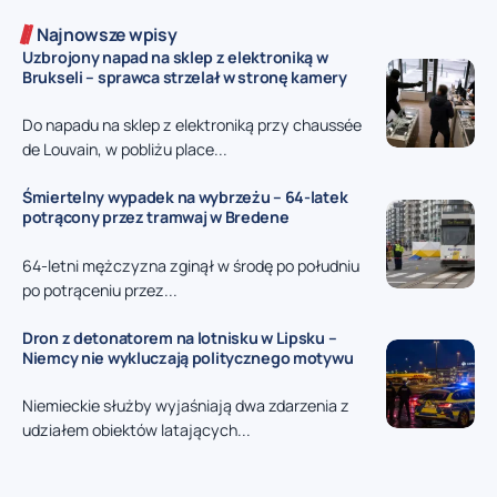
Najnowsze wpisy
Uzbrojony napad na sklep z elektroniką w
Brukseli – sprawca strzelał w stronę kamery
Do napadu na sklep z elektroniką przy chaussée
de Louvain, w pobliżu place...
Śmiertelny wypadek na wybrzeżu – 64-latek
potrącony przez tramwaj w Bredene
64-letni mężczyzna zginął w środę po południu
po potrąceniu przez...
Dron z detonatorem na lotnisku w Lipsku –
Niemcy nie wykluczają politycznego motywu
Niemieckie służby wyjaśniają dwa zdarzenia z
udziałem obiektów latających...