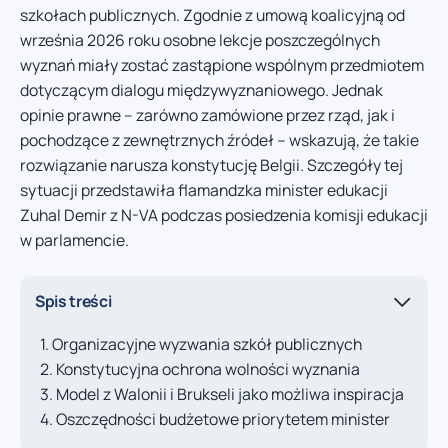
szkołach publicznych. Zgodnie z umową koalicyjną od
września 2026 roku osobne lekcje poszczególnych
wyznań miały zostać zastąpione wspólnym przedmiotem
dotyczącym dialogu międzywyznaniowego. Jednak
opinie prawne – zarówno zamówione przez rząd, jak i
pochodzące z zewnętrznych źródeł – wskazują, że takie
rozwiązanie narusza konstytucję Belgii. Szczegóły tej
sytuacji przedstawiła flamandzka minister edukacji
Zuhal Demir z N-VA podczas posiedzenia komisji edukacji
w parlamencie.
Spis treści
Organizacyjne wyzwania szkół publicznych
Konstytucyjna ochrona wolności wyznania
Model z Walonii i Brukseli jako możliwa inspiracja
Oszczędności budżetowe priorytetem minister