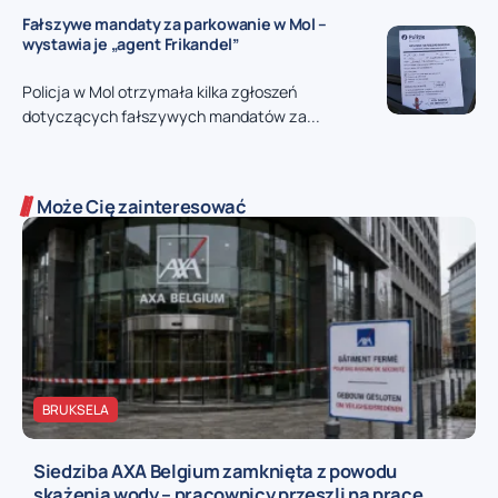
Fałszywe mandaty za parkowanie w Mol –
wystawia je „agent Frikandel”
Policja w Mol otrzymała kilka zgłoszeń
dotyczących fałszywych mandatów za...
Może Cię zainteresować
BRUKSELA
Siedziba AXA Belgium zamknięta z powodu
skażenia wody – pracownicy przeszli na pracę