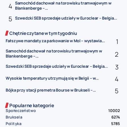
Samochód dachował na torowisku tramwajowym w
Blankenberge –...
Szwedzki SEB sprzedaje udziały w Euroclear – Belgia...
Chętnie czytane w tym tygodniu
Fałszywe mandaty za parkowanie w Mol – wystawia...
Samochód dachował na torowisku tramwajowym w
Blankenberge –...
Szwedzki SEB sprzedaje udziały w Euroclear – Belgia...
Wysokie temperatury utrzymują się w Belgii – w...
Bójka przy stacji premetra Bourse w Brukseli –...
Popularne kategorie
Społeczeństwo
10002
Bruksela
6274
Polityka
5785