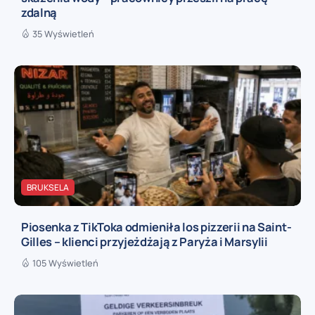
zdalną
35 Wyświetleń
BRUKSELA
Piosenka z TikToka odmieniła los pizzerii na Saint-
Gilles – klienci przyjeżdżają z Paryża i Marsylii
105 Wyświetleń