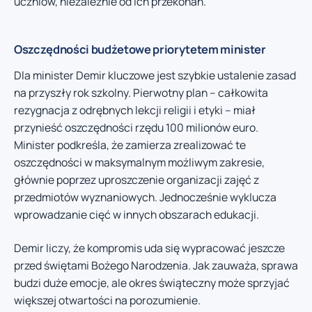
uczniów, niezależnie od ich przekonań.
Oszczędności budżetowe priorytetem minister
Dla minister Demir kluczowe jest szybkie ustalenie zasad
na przyszły rok szkolny. Pierwotny plan – całkowita
rezygnacja z odrębnych lekcji religii i etyki – miał
przynieść oszczędności rzędu 100 milionów euro.
Minister podkreśla, że zamierza zrealizować te
oszczędności w maksymalnym możliwym zakresie,
głównie poprzez uproszczenie organizacji zajęć z
przedmiotów wyznaniowych. Jednocześnie wyklucza
wprowadzanie cięć w innych obszarach edukacji.
Demir liczy, że kompromis uda się wypracować jeszcze
przed świętami Bożego Narodzenia. Jak zauważa, sprawa
budzi duże emocje, ale okres świąteczny może sprzyjać
większej otwartości na porozumienie.