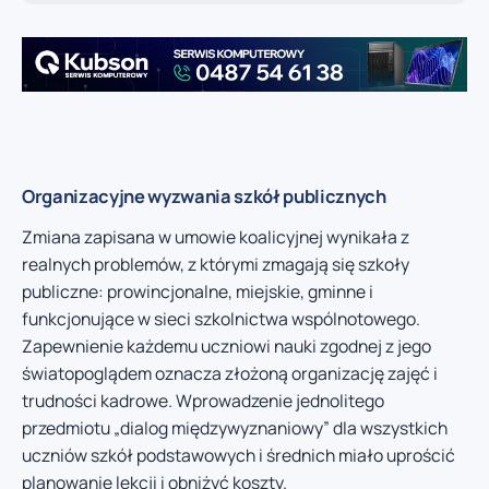
Organizacyjne wyzwania szkół publicznych
Zmiana zapisana w umowie koalicyjnej wynikała z
realnych problemów, z którymi zmagają się szkoły
publiczne: prowincjonalne, miejskie, gminne i
funkcjonujące w sieci szkolnictwa wspólnotowego.
Zapewnienie każdemu uczniowi nauki zgodnej z jego
światopoglądem oznacza złożoną organizację zajęć i
trudności kadrowe. Wprowadzenie jednolitego
przedmiotu „dialog międzywyznaniowy” dla wszystkich
uczniów szkół podstawowych i średnich miało uprościć
planowanie lekcji i obniżyć koszty.