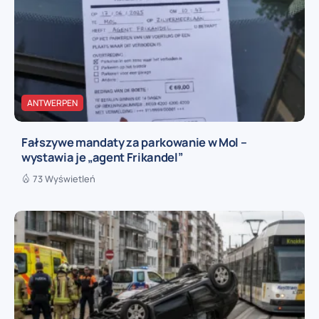
ANTWERPEN
Fałszywe mandaty za parkowanie w Mol –
wystawia je „agent Frikandel”
73 Wyświetleń