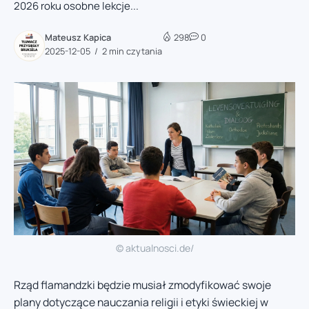
2026 roku osobne lekcje...
Mateusz Kapica
298
0
2025-12-05
2 min czytania
© aktualnosci.de/
Rząd flamandzki będzie musiał zmodyfikować swoje
plany dotyczące nauczania religii i etyki świeckiej w