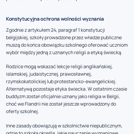
Konstytucyjna ochrona wolności wyznania
Zgodnie z artykułem 24, paragraf 1 konstytucji
belgijskiej, szkoły prowadzone przez władze publiczne
muszą do końca obowiązku szkolnego oferować uczniom
wybór między jedną z uznanych religii a etyką świecką.
Rodzice mogą wskazać lekcje religii anglikańskiej,
islamskiej, judaistycznej, prawosławnej,
rzymskokatolickiej lub protestancko-ewangelickiej.
Alternatywą pozostaje etyka świecka. W ostatnim czasie
buddyzm został oficjalnie uznany jako religia w Belgii,
choć we Flandrii nie został jeszcze wprowadzony do
oferty szkolnej.
Inne zasady obowiązują w szkolnictwie niepublicznym,
gdzie to szkoła określa, jakie nauczanie wyznaniowe