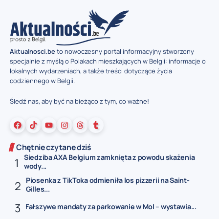
Aktualnosci.be
to nowoczesny portal informacyjny stworzony
specjalnie z myślą o Polakach mieszkających w Belgii: informacje o
lokalnych wydarzeniach, a także treści dotyczące życia
codziennego w Belgii.
Śledź nas, aby być na bieżąco z tym, co ważne!
Chętnie czytane dziś
Siedziba AXA Belgium zamknięta z powodu skażenia
wody...
Piosenka z TikToka odmieniła los pizzerii na Saint-
Gilles...
Fałszywe mandaty za parkowanie w Mol – wystawia...