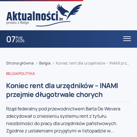
07
Aug
2026
Strona główna
Belgia
Koniec rent dla urzędników – INAMI przejmie długotrwale chorych
/
/
BELGIA
POLITYKA
Koniec rent dla urzędników – INAMI
przejmie długotrwale chorych
Rząd federalny pod przewodnictwem Barta De Wevera
zdecydował o zniesieniu systemu rent z tytułu
niezdolności do pracy dla urzędników państwowych.
Zgodnie z ustaleniami przyjętymi w listopadzie w...