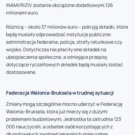
INAMI/RIZIV zostanie obciążone dodatkowymi 126
milionami euro.
Różnicę – około 37 milionów euro – pokryją składki, które
będą musiały odprowadzać instytucje publiczne:
administracja federalna, policja, strefy ratunkowe czy
wojsko. Dotychczas nie płaciły one składek na
ubezpieczenia społeczne, a istniejące przepisy
dotyczące ryczałtowych składek będą musiały zostać
dostosowane.
Federacja Walonia-Bruksela w trudnej sytuacji
Zmiany mogą szczególnie mocno uderzyć w Federację
Walonia-Bruksela, która już mierzy się z dużymi
problemami budżetowymi. Jednostka ta zatrudnia 123
000 nauczycieli, a odsetek osób korzystających z
długotrwałych zwolnień lekarskich stale rośnie.