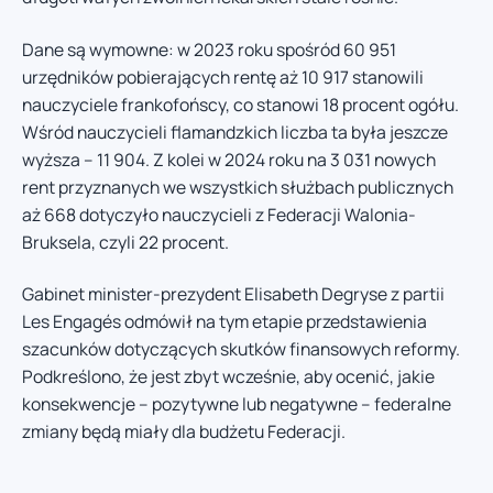
Dane są wymowne: w 2023 roku spośród 60 951
urzędników pobierających rentę aż 10 917 stanowili
nauczyciele frankofońscy, co stanowi 18 procent ogółu.
Wśród nauczycieli flamandzkich liczba ta była jeszcze
wyższa – 11 904. Z kolei w 2024 roku na 3 031 nowych
rent przyznanych we wszystkich służbach publicznych
aż 668 dotyczyło nauczycieli z Federacji Walonia-
Bruksela, czyli 22 procent.
Gabinet minister-prezydent Elisabeth Degryse z partii
Les Engagés odmówił na tym etapie przedstawienia
szacunków dotyczących skutków finansowych reformy.
Podkreślono, że jest zbyt wcześnie, aby ocenić, jakie
konsekwencje – pozytywne lub negatywne – federalne
zmiany będą miały dla budżetu Federacji.