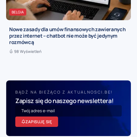
BELGIA
Nowe zasady dla umów finansowych zawieranych
przez internet – chatbot nie może być jedynym
rozmówcą
98 Wyświetleń
BĄDŹ NA BIEŻĄCO Z AKTUALNOSCI.BE!
Zapisz się do naszego newslettera!
ZAPISUJĘ SIĘ