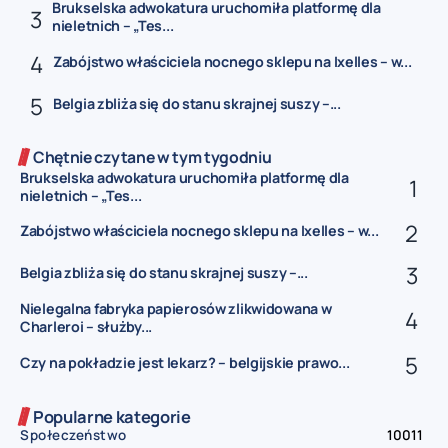
Brukselska adwokatura uruchomiła platformę dla
nieletnich – „Tes...
Zabójstwo właściciela nocnego sklepu na Ixelles – w...
Belgia zbliża się do stanu skrajnej suszy –...
Chętnie czytane w tym tygodniu
Brukselska adwokatura uruchomiła platformę dla
nieletnich – „Tes...
Zabójstwo właściciela nocnego sklepu na Ixelles – w...
Belgia zbliża się do stanu skrajnej suszy –...
Nielegalna fabryka papierosów zlikwidowana w
Charleroi – służby...
Czy na pokładzie jest lekarz? – belgijskie prawo...
Popularne kategorie
Społeczeństwo
10011