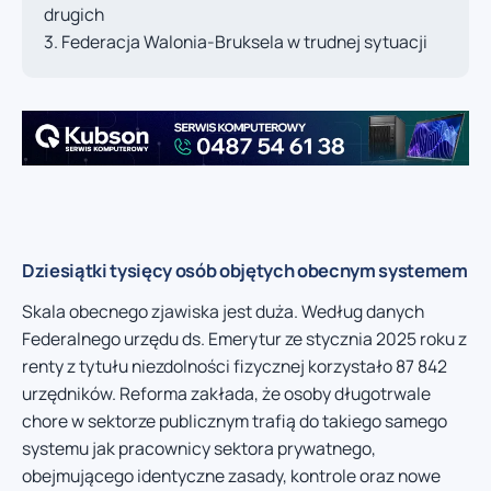
drugich
Federacja Walonia-Bruksela w trudnej sytuacji
Dziesiątki tysięcy osób objętych obecnym systemem
Skala obecnego zjawiska jest duża. Według danych
Federalnego urzędu ds. Emerytur ze stycznia 2025 roku z
renty z tytułu niezdolności fizycznej korzystało 87 842
urzędników. Reforma zakłada, że osoby długotrwale
chore w sektorze publicznym trafią do takiego samego
systemu jak pracownicy sektora prywatnego,
obejmującego identyczne zasady, kontrole oraz nowe