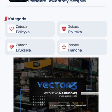
Roeselare – dwie strefy łączą siły
Kategorie
Zobacz
Zobacz
Polityka
Polityka
Zobacz
Zobacz
Bruksela
Flandria