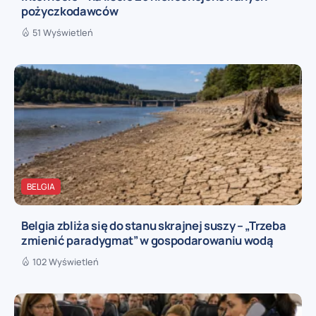
pożyczkodawców
51 Wyświetleń
BELGIA
Belgia zbliża się do stanu skrajnej suszy – „Trzeba
zmienić paradygmat” w gospodarowaniu wodą
102 Wyświetleń