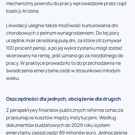
mechanizmy powrotu do pracy wprowadzone przez rząd
koalicji Arizona.
Likwidacji ulegnie także możliwość kumulowania dni
chorobowych z pełnym wynagrodzeniem. Do tej pory
urzędnik miał określoną pulę dni, za które otrzymywał
100 procent pensji, a po jej wykorzystaniu mógł zostać
skierowany na rentę, jeśli uznano go za niezdolnego do
pracy. W praktyce prowadziło to do przechodzenia na
świadczenia emerytalne osób w stosunkowo młodym
wieku.
Oszczędności dla jednych, obciążenie dla drugich
Z perspektywy finansów publicznych reforma oznacza
przesunięcie kosztów między instytucjami. Według
dokumentów budżetowych do 2029 roku system
emerytalny zaoszczędzi 89 milionów euro. Jednocześnie