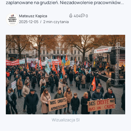
zaplanowane na grudzień. Niezadowolenie pracowników...
Mateusz Kapica
404
0
2025-12-05
2 min czytania
Wizualizacja SI