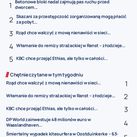
Betonowe bloki nadal zajmują pas ruchu przed
dworcem...
Skazani za przestępczość zorganizowaną mogą płacić
za pobyt...
Rząd chce walczyć z mową nienawiści w sieci...
Włamanie do remizy strażackiej w Ranst – złodzieje...
KBC chce przejąć Ethias, ale tylko w całości...
Chętnie czytane w tym tygodniu
Rząd chce walczyć z mową nienawiści w sieci...
Włamanie do remizy strażackiej w Ranst – złodzieje...
KBC chce przejąć Ethias, ale tylko w całości...
DP World zainwestuje 48 milionów euro w
Waaslandhaven...
Śmiertelny wypadek kitesurfera w Oostduinkerke – 63-