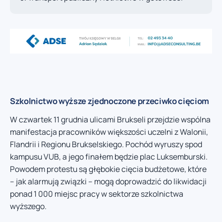
Szkolnictwo wyższe zjednoczone przeciwko cięciom
W czwartek 11 grudnia ulicami Brukseli przejdzie wspólna
manifestacja pracowników większości uczelni z Walonii,
Flandrii i Regionu Brukselskiego. Pochód wyruszy spod
kampusu VUB, a jego finałem będzie plac Luksemburski.
Powodem protestu są głębokie cięcia budżetowe, które
– jak alarmują związki – mogą doprowadzić do likwidacji
ponad 1 000 miejsc pracy w sektorze szkolnictwa
wyższego.