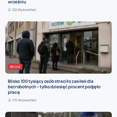
wrześniu
122 Wyświetleń
BELGIA
Blisko 100 tysięcy osób straciło zasiłek dla
bezrobotnych – tylko dziesięć procent podjęło
pracę
170 Wyświetleń