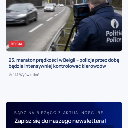
BELGIA
25. maraton prędkości w Belgii – policja przez dobę
będzie intensywniej kontrolować kierowców
141 Wyświetleń
BĄDŹ NA BIEŻĄCO Z AKTUALNOSCI.BE!
Zapisz się do naszego newslettera!