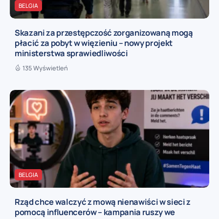
BELGIA
Skazani za przestępczość zorganizowaną mogą
płacić za pobyt w więzieniu – nowy projekt
ministerstwa sprawiedliwości
135 Wyświetleń
BELGIA
Rząd chce walczyć z mową nienawiści w sieci z
pomocą influencerów – kampania ruszy we