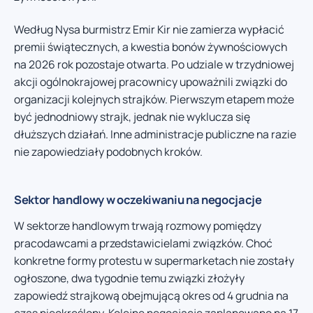
Według Nysa burmistrz Emir Kir nie zamierza wypłacić
premii świątecznych, a kwestia bonów żywnościowych
na 2026 rok pozostaje otwarta. Po udziale w trzydniowej
akcji ogólnokrajowej pracownicy upoważnili związki do
organizacji kolejnych strajków. Pierwszym etapem może
być jednodniowy strajk, jednak nie wyklucza się
dłuższych działań. Inne administracje publiczne na razie
nie zapowiedziały podobnych kroków.
Sektor handlowy w oczekiwaniu na negocjacje
W sektorze handlowym trwają rozmowy pomiędzy
pracodawcami a przedstawicielami związków. Choć
konkretne formy protestu w supermarketach nie zostały
ogłoszone, dwa tygodnie temu związki złożyły
zapowiedź strajkową obejmującą okres od 4 grudnia na