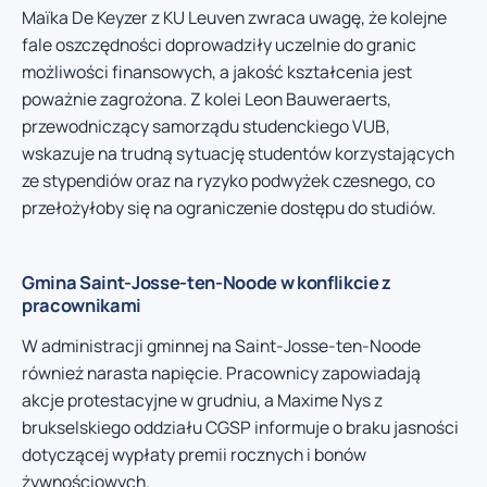
Maïka De Keyzer z KU Leuven zwraca uwagę, że kolejne
fale oszczędności doprowadziły uczelnie do granic
możliwości finansowych, a jakość kształcenia jest
poważnie zagrożona. Z kolei Leon Bauweraerts,
przewodniczący samorządu studenckiego VUB,
wskazuje na trudną sytuację studentów korzystających
ze stypendiów oraz na ryzyko podwyżek czesnego, co
przełożyłoby się na ograniczenie dostępu do studiów.
Gmina Saint-Josse-ten-Noode w konflikcie z
pracownikami
W administracji gminnej na Saint-Josse-ten-Noode
również narasta napięcie. Pracownicy zapowiadają
akcje protestacyjne w grudniu, a Maxime Nys z
brukselskiego oddziału CGSP informuje o braku jasności
dotyczącej wypłaty premii rocznych i bonów
żywnościowych.