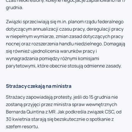
czas nieokreślony. Kolejne negocjacje zaplanowano na 17
grudnia.
Związki sprzeciwiają się m.in. planom rządu federalnego
dotyczącym annualizacji czasu pracy, deregulacji pracy
w niepełnym wymiarze, zmian zasad dotyczących pracy
nocnej oraz rozszerzenia handlu niedzielnego. Domagają
się również ujednolicenia warunków pracy i
wynagradzania pomiędzy różnymi komisjami
parytetowymi, które obecnie stosują odmienne zasady.
Strażacy czekają na ministra
Strażacy zapowiadają protesty, jeśli do 15 grudnia nie
zostaną przyjęci przez ministra spraw wewnętrznych
Bernarda Quintina z MR. Jak podkreśla związek CSC, od
30 kwietnia starają się bezskutecznie o spotkanie z
szefem resortu.