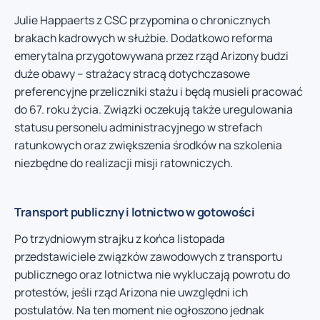
Julie Happaerts z CSC przypomina o chronicznych
brakach kadrowych w służbie. Dodatkowo reforma
emerytalna przygotowywana przez rząd Arizony budzi
duże obawy – strażacy stracą dotychczasowe
preferencyjne przeliczniki stażu i będą musieli pracować
do 67. roku życia. Związki oczekują także uregulowania
statusu personelu administracyjnego w strefach
ratunkowych oraz zwiększenia środków na szkolenia
niezbędne do realizacji misji ratowniczych.
Transport publiczny i lotnictwo w gotowości
Po trzydniowym strajku z końca listopada
przedstawiciele związków zawodowych z transportu
publicznego oraz lotnictwa nie wykluczają powrotu do
protestów, jeśli rząd Arizona nie uwzględni ich
postulatów. Na ten moment nie ogłoszono jednak