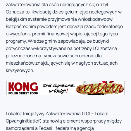
zakwaterowania dla osób ubiegających się o azyl.
Oznacza to likwidację dziesięciu miejsc noclegowych w
belgijskim systemie przyjmowania wnioskodawców.
Bezpośrednim powodem jest decyzja rządu federalnego
o wycofaniu premii finansowej wspierającej tego typu
programy. Władze gminy zapowiadają, że budynki
dotychczas wykorzystywane na potrzeby LOI zostaną
przeznaczone na tymczasowe schronienie dla
mieszkańców znajdujących się w nagłych sytuacjach
kryzysowych.
Lokalne Inicjatywy Zakwaterowania (LOI – Lokaal
Opvanginitiatief) stanowią element współpracy między
samorządami a Fedasil, federalną agencją