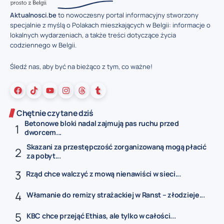
Aktualnosci.be
to nowoczesny portal informacyjny stworzony
specjalnie z myślą o Polakach mieszkających w Belgii: informacje o
lokalnych wydarzeniach, a także treści dotyczące życia
codziennego w Belgii.
Śledź nas, aby być na bieżąco z tym, co ważne!
Chętnie czytane dziś
Betonowe bloki nadal zajmują pas ruchu przed
dworcem...
Skazani za przestępczość zorganizowaną mogą płacić
za pobyt...
Rząd chce walczyć z mową nienawiści w sieci...
Włamanie do remizy strażackiej w Ranst – złodzieje...
KBC chce przejąć Ethias, ale tylko w całości...