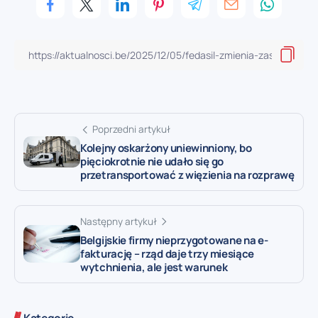
Poprzedni artykuł
Kolejny oskarżony uniewinniony, bo
pięciokrotnie nie udało się go
przetransportować z więzienia na rozprawę
Następny artykuł
Belgijskie firmy nieprzygotowane na e-
fakturację – rząd daje trzy miesiące
wytchnienia, ale jest warunek
Kategorie