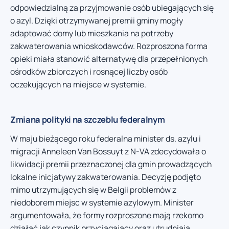
odpowiedzialną za przyjmowanie osób ubiegających się
o azyl. Dzięki otrzymywanej premii gminy mogły
adaptować domy lub mieszkania na potrzeby
zakwaterowania wnioskodawców. Rozproszona forma
opieki miała stanowić alternatywę dla przepełnionych
ośrodków zbiorczych i rosnącej liczby osób
oczekujących na miejsce w systemie.
Zmiana polityki na szczeblu federalnym
W maju bieżącego roku federalna minister ds. azylu i
migracji Anneleen Van Bossuyt z N-VA zdecydowała o
likwidacji premii przeznaczonej dla gmin prowadzących
lokalne inicjatywy zakwaterowania. Decyzję podjęto
mimo utrzymujących się w Belgii problemów z
niedoborem miejsc w systemie azylowym. Minister
argumentowała, że formy rozproszone mają rzekomo
działać jak czynnik przyciągający oraz utrudniają