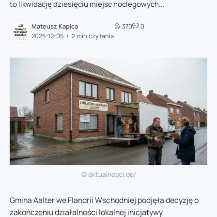
to likwidację dziesięciu miejsc noclegowych...
Mateusz Kapica
370
0
2025-12-05
2 min czytania
© aktualnosci.de/
Gmina Aalter we Flandrii Wschodniej podjęła decyzję o
zakończeniu działalności lokalnej inicjatywy