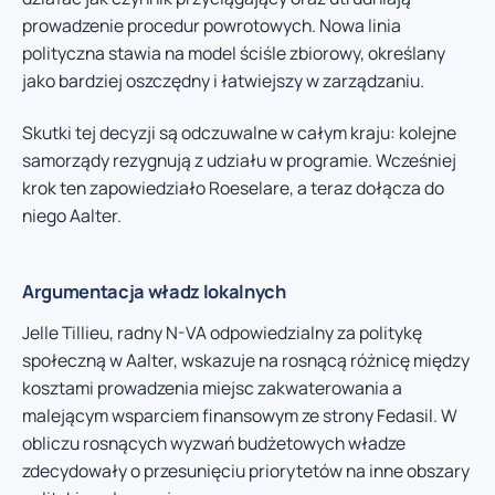
prowadzenie procedur powrotowych. Nowa linia
polityczna stawia na model ściśle zbiorowy, określany
jako bardziej oszczędny i łatwiejszy w zarządzaniu.
Skutki tej decyzji są odczuwalne w całym kraju: kolejne
samorządy rezygnują z udziału w programie. Wcześniej
krok ten zapowiedziało Roeselare, a teraz dołącza do
niego Aalter.
Argumentacja władz lokalnych
Jelle Tillieu, radny N-VA odpowiedzialny za politykę
społeczną w Aalter, wskazuje na rosnącą różnicę między
kosztami prowadzenia miejsc zakwaterowania a
malejącym wsparciem finansowym ze strony Fedasil. W
obliczu rosnących wyzwań budżetowych władze
zdecydowały o przesunięciu priorytetów na inne obszary