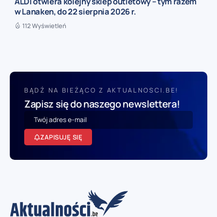
ALDI otwiera kolejny sklep outletowy – tym razem
w Lanaken, do 22 sierpnia 2026 r.
112 Wyświetleń
BĄDŹ NA BIEŻĄCO Z AKTUALNOSCI.BE!
Zapisz się do naszego newslettera!
ZAPISUJĘ SIĘ