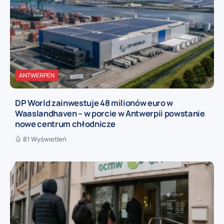
ANTWERPEN
DP World zainwestuje 48 milionów euro w
Waaslandhaven – w porcie w Antwerpii powstanie
nowe centrum chłodnicze
81 Wyświetleń