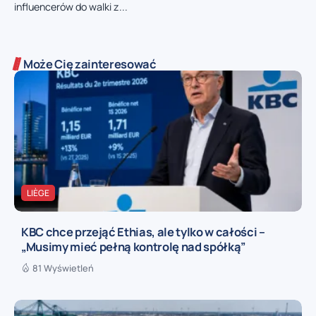
influencerów do walki z...
Może Cię zainteresować
LIÈGE
KBC chce przejąć Ethias, ale tylko w całości –
„Musimy mieć pełną kontrolę nad spółką”
81 Wyświetleń