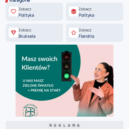
Zobacz
Zobacz
Polityka
Polityka
Zobacz
Zobacz
Bruksela
Flandria
R E K L A M A