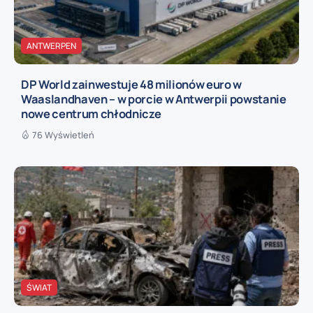
ANTWERPEN
DP World zainwestuje 48 milionów euro w
Waaslandhaven – w porcie w Antwerpii powstanie
nowe centrum chłodnicze
76 Wyświetleń
ŚWIAT