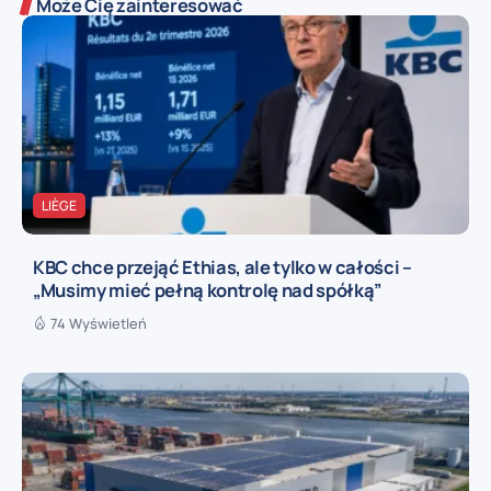
Może Cię zainteresować
LIÈGE
KBC chce przejąć Ethias, ale tylko w całości –
„Musimy mieć pełną kontrolę nad spółką”
74 Wyświetleń