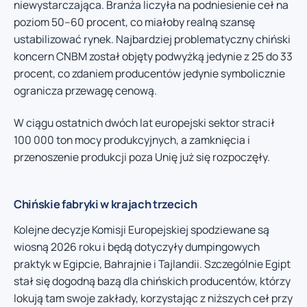
niewystarczająca. Branża liczyła na podniesienie ceł na
poziom 50–60 procent, co miałoby realną szansę
ustabilizować rynek. Najbardziej problematyczny chiński
koncern CNBM został objęty podwyżką jedynie z 25 do 33
procent, co zdaniem producentów jedynie symbolicznie
ogranicza przewagę cenową.
W ciągu ostatnich dwóch lat europejski sektor stracił
100 000 ton mocy produkcyjnych, a zamknięcia i
przenoszenie produkcji poza Unię już się rozpoczęły.
Chińskie fabryki w krajach trzecich
Kolejne decyzje Komisji Europejskiej spodziewane są
wiosną 2026 roku i będą dotyczyły dumpingowych
praktyk w Egipcie, Bahrajnie i Tajlandii. Szczególnie Egipt
stał się dogodną bazą dla chińskich producentów, którzy
lokują tam swoje zakłady, korzystając z niższych ceł przy