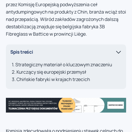
przez Komisję Europejską podwyższenia ceł
antydumpingowych na produkty z Chin, branża wciąż stoi
nad przepaścią. Wśród zakładów zagrożonych dalszą
destabilizacją znajduje się belgijska fabryka 3B
Fibreglass w Battice w prowincji Liège.
Spis treści
Strategiczny materiał o kluczowym znaczeniu
Kurczący się europejski przemysł
Chińskie fabryki w krajach trzecich
Komisja zdecydowała o podniesieniu stawek celnych do