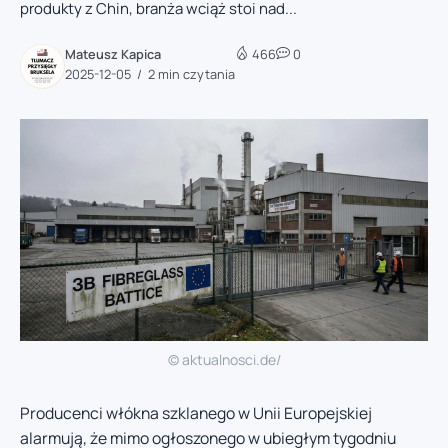
produkty z Chin, branża wciąż stoi nad...
Mateusz Kapica
466
0
2025-12-05
2 min czytania
© aktualnosci.de/
Producenci włókna szklanego w Unii Europejskiej
alarmują, że mimo ogłoszonego w ubiegłym tygodniu