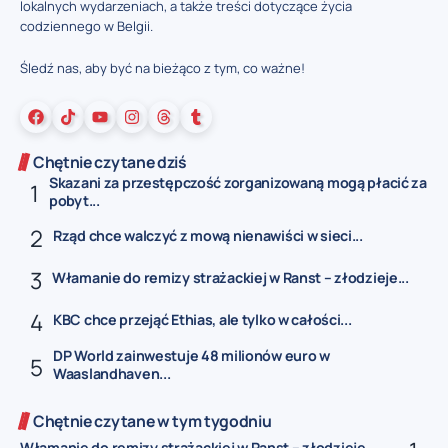
lokalnych wydarzeniach, a także treści dotyczące życia
codziennego w Belgii.
Śledź nas, aby być na bieżąco z tym, co ważne!
Chętnie czytane dziś
Skazani za przestępczość zorganizowaną mogą płacić za
pobyt...
Rząd chce walczyć z mową nienawiści w sieci...
Włamanie do remizy strażackiej w Ranst – złodzieje...
KBC chce przejąć Ethias, ale tylko w całości...
DP World zainwestuje 48 milionów euro w
Waaslandhaven...
Chętnie czytane w tym tygodniu
Włamanie do remizy strażackiej w Ranst – złodzieje...