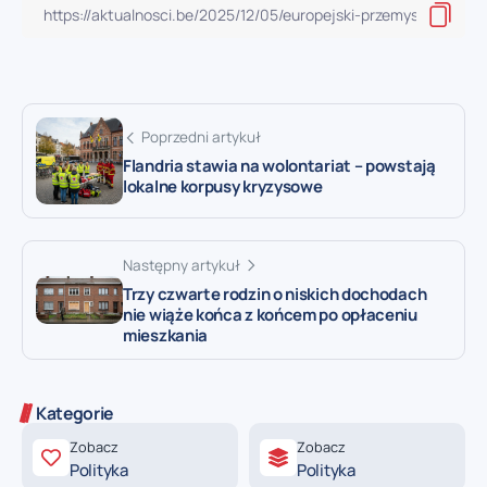
Poprzedni artykuł
Flandria stawia na wolontariat – powstają
lokalne korpusy kryzysowe
Następny artykuł
Trzy czwarte rodzin o niskich dochodach
nie wiąże końca z końcem po opłaceniu
mieszkania
Kategorie
Zobacz
Zobacz
Polityka
Polityka