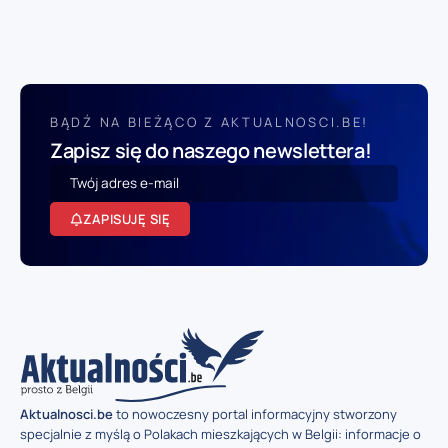
BĄDŹ NA BIEŻĄCO Z AKTUALNOSCI.BE!
Zapisz się do naszego newslettera!
ZAPISUJĘ SIĘ
Aktualnosci.be
to nowoczesny portal informacyjny stworzony
specjalnie z myślą o Polakach mieszkających w Belgii: informacje o