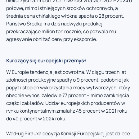
niekorzystna. Import z Chin wzrósł w latach 2021–2024 o
połowę, mimo istniejących środków ochronnych, a
średnia cena chińskiego włókna spadła o 28 procent.
Państwo Środka ma dziś nadwyżki produkcji
przekraczające milion ton rocznie, co pozwala mu
agresywnie obniżać ceny przy eksporcie.
Kurczący się europejski przemysł
W Europie tendencja jest odwrotna. W ciągu trzech lat
zdolności produkcyjne spadły o 9 procent, podobnie jak
popyt i stopień wykorzystania mocy wytwórczych, który
obecnie wynosi zaledwie 77 procent – mimo zamknięcia
części zakładów. Udział europejskich producentów w
rynku kontynentalnym zmalał z 45 procent w 2021 roku
do 40 procent w 2024 roku.
Według Pirauxa decyzja Komisji Europejskiej jest dalece