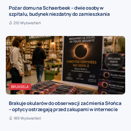
Pożar domu na Schaerbeek – dwie osoby w
szpitalu, budynek niezdatny do zamieszkania
210 Wyświetleń
BRUKSELA
Brakuje okularów do obserwacji zaćmienia Słońca
– optycy ostrzegają przed zakupami w internecie
189 Wyświetleń