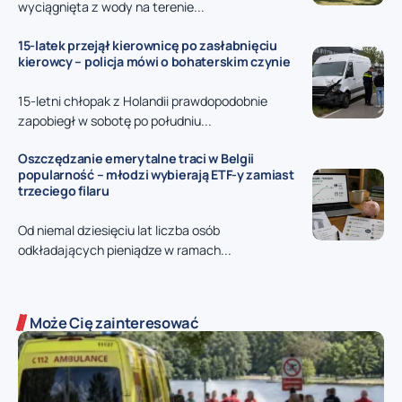
wyciągnięta z wody na terenie...
15-latek przejął kierownicę po zasłabnięciu
kierowcy – policja mówi o bohaterskim czynie
15-letni chłopak z Holandii prawdopodobnie
zapobiegł w sobotę po południu...
Oszczędzanie emerytalne traci w Belgii
popularność – młodzi wybierają ETF-y zamiast
trzeciego filaru
Od niemal dziesięciu lat liczba osób
odkładających pieniądze w ramach...
Może Cię zainteresować