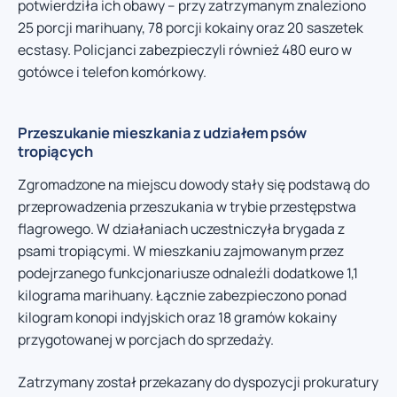
potwierdziła ich obawy – przy zatrzymanym znaleziono
25 porcji marihuany, 78 porcji kokainy oraz 20 saszetek
ecstasy. Policjanci zabezpieczyli również 480 euro w
gotówce i telefon komórkowy.
Przeszukanie mieszkania z udziałem psów
tropiących
Zgromadzone na miejscu dowody stały się podstawą do
przeprowadzenia przeszukania w trybie przestępstwa
flagrowego. W działaniach uczestniczyła brygada z
psami tropiącymi. W mieszkaniu zajmowanym przez
podejrzanego funkcjonariusze odnaleźli dodatkowe 1,1
kilograma marihuany. Łącznie zabezpieczono ponad
kilogram konopi indyjskich oraz 18 gramów kokainy
przygotowanej w porcjach do sprzedaży.
Zatrzymany został przekazany do dyspozycji prokuratury