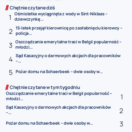
Chętnie czytane dziś
Ośmiolatka wyciągnięta z wody w Sint-Niklaas –
dziewczynkę...
15-latek przejął kierownicę po zasłabnięciu kierowcy –
policja...
Oszczędzanie emerytalne traci w Belgii popularność –
młodzi...
Sąd Kasacyjny o darmowych akcjach dla pracowników
–...
Pożar domu na Schaerbeek – dwie osoby w...
Chętnie czytane w tym tygodniu
Oszczędzanie emerytalne traci w Belgii popularność –
młodzi...
Sąd Kasacyjny o darmowych akcjach dla pracowników
–...
Pożar domu na Schaerbeek – dwie osoby w...