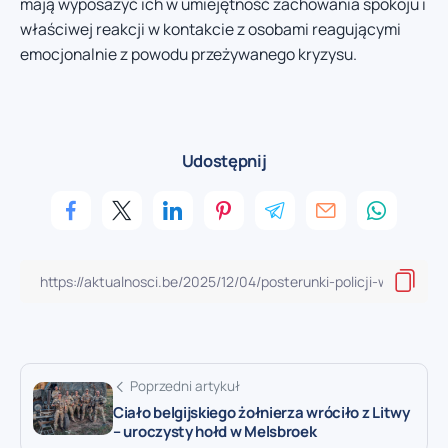
mają wyposażyć ich w umiejętność zachowania spokoju i
właściwej reakcji w kontakcie z osobami reagującymi
emocjonalnie z powodu przeżywanego kryzysu.
Udostępnij
Poprzedni artykuł
Ciało belgijskiego żołnierza wróciło z Litwy
– uroczysty hołd w Melsbroek