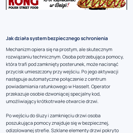
Jak działa system bezpiecznego schronienia
Mechanizm opiera się na prostym, ale skutecznym
rozwiązaniu technicznym. Osoba potrzebująca pomocy,
która trafi pod zamknięty posterunek, może nacisnąć
przycisk umieszczony przy wejściu. Po jego aktywacji
następuje automatyczne połączenie z centrum
powiadamiania ratunkowego w Hasselt. Operator
przekazuje osobie dzwoniącej specjalny kod,
umożliwiający krótkotrwałe otwarcie drzwi.
Po wejściu do śluzy i zamknięciu drzwi osoba
poszukująca pomocy znajduje się w bezpiecznej,
odizolowanej strefie. Szklane elementy drzwi pokryto