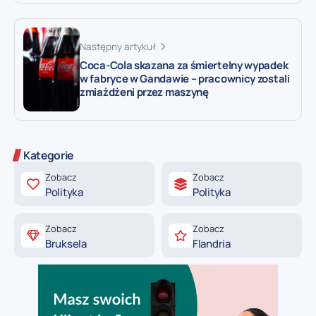
Następny artykuł
Coca-Cola skazana za śmiertelny wypadek
w fabryce w Gandawie – pracownicy zostali
zmiażdżeni przez maszynę
Kategorie
Zobacz
Zobacz
Polityka
Polityka
Zobacz
Zobacz
Bruksela
Flandria