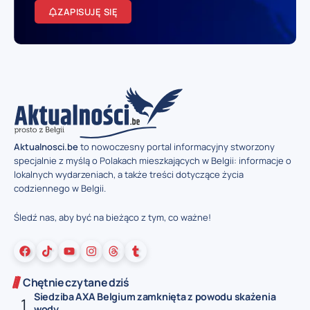
ZAPISUJĘ SIĘ
Aktualnosci.be
to nowoczesny portal informacyjny stworzony
specjalnie z myślą o Polakach mieszkających w Belgii: informacje o
lokalnych wydarzeniach, a także treści dotyczące życia
codziennego w Belgii.
Śledź nas, aby być na bieżąco z tym, co ważne!
Chętnie czytane dziś
Siedziba AXA Belgium zamknięta z powodu skażenia
wody...