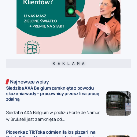
R E K L A M A
Najnowsze wpisy
Siedziba AXA Belgium zamknięta z powodu
skażenia wody – pracownicy przeszli na pracę
zdalną
Siedziba AXA Belgium w pobliżu Porte de Namur
w Brukseli jest zamknięta od...
Piosenka z TikToka odmieniła los pizzerii na