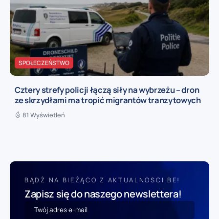
SPOŁECZEŃSTWO
Cztery strefy policji łączą siły na wybrzeżu – dron
ze skrzydłami ma tropić migrantów tranzytowych
81 Wyświetleń
BĄDŹ NA BIEŻĄCO Z AKTUALNOSCI.BE!
Zapisz się do naszego newslettera!