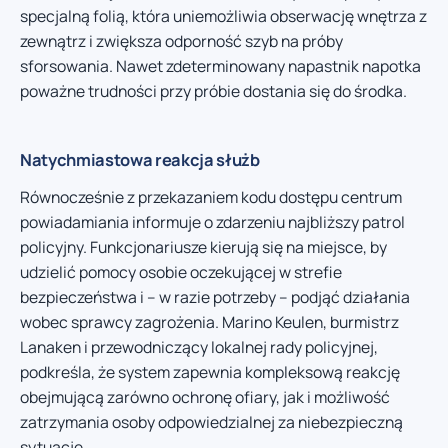
specjalną folią, która uniemożliwia obserwację wnętrza z
zewnątrz i zwiększa odporność szyb na próby
sforsowania. Nawet zdeterminowany napastnik napotka
poważne trudności przy próbie dostania się do środka.
Natychmiastowa reakcja służb
Równocześnie z przekazaniem kodu dostępu centrum
powiadamiania informuje o zdarzeniu najbliższy patrol
policyjny. Funkcjonariusze kierują się na miejsce, by
udzielić pomocy osobie oczekującej w strefie
bezpieczeństwa i – w razie potrzeby – podjąć działania
wobec sprawcy zagrożenia. Marino Keulen, burmistrz
Lanaken i przewodniczący lokalnej rady policyjnej,
podkreśla, że system zapewnia kompleksową reakcję
obejmującą zarówno ochronę ofiary, jak i możliwość
zatrzymania osoby odpowiedzialnej za niebezpieczną
sytuację.