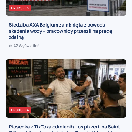
BRUKSELA
Siedziba AXA Belgium zamknięta z powodu
skażenia wody – pracownicy przeszli na pracę
zdalną
42 Wyświetleń
BRUKSELA
Piosenka z TikToka odmieniła los pizzerii na Saint-