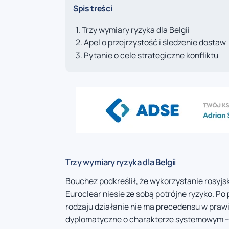
Spis treści
Trzy wymiary ryzyka dla Belgii
Apel o przejrzystość i śledzenie dostaw
Pytanie o cele strategiczne konfliktu
Trzy wymiary ryzyka dla Belgii
Bouchez podkreślił, że wykorzystanie rosyj
Euroclear niesie ze sobą potrójne ryzyko. P
rodzaju działanie nie ma precedensu w pra
dyplomatyczne o charakterze systemowym –