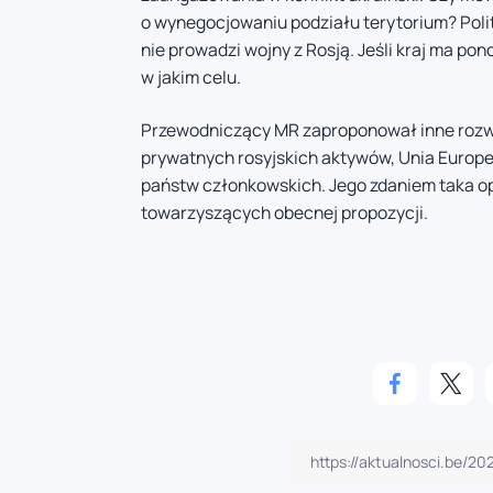
o wynegocjowaniu podziału terytorium? Polity
nie prowadzi wojny z Rosją. Jeśli kraj ma po
w jakim celu.
Przewodniczący MR zaproponował inne rozwi
prywatnych rosyjskich aktywów, Unia Europ
państw członkowskich. Jego zdaniem taka opc
towarzyszących obecnej propozycji.