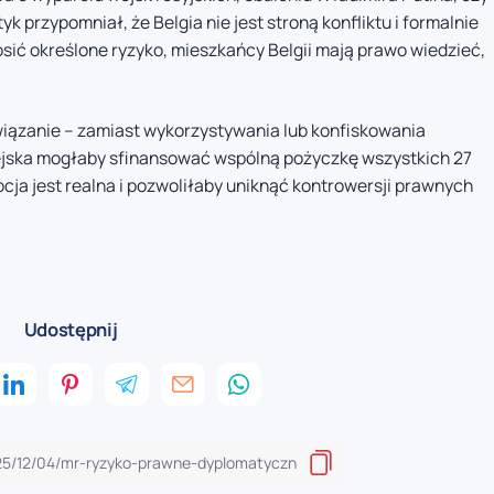
k przypomniał, że Belgia nie jest stroną konfliktu i formalnie
nosić określone ryzyko, mieszkańcy Belgii mają prawo wiedzieć,
ązanie – zamiast wykorzystywania lub konfiskowania
ejska mogłaby sfinansować wspólną pożyczkę wszystkich 27
ja jest realna i pozwoliłaby uniknąć kontrowersji prawnych
Udostępnij