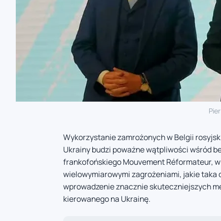
Pie
Wykorzystanie zamrożonych w Belgii rosyjsk
Ukrainy budzi poważne wątpliwości wśród bel
frankofońskiego Mouvement Réformateur, w 
wielowymiarowymi zagrożeniami, jakie taka d
wprowadzenie znacznie skuteczniejszych me
kierowanego na Ukrainę.