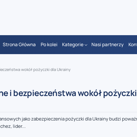
Strona Główna
Po kolei
Kategorie
Nasi partnerzy
Kon
ieczeństwa wokół pożyczki dla Ukrainy
e i bezpieczeństwa wokół pożyczki
nansowych jako zabezpieczenia pożyczki dla Ukrainy budzi powa
hez, lider...