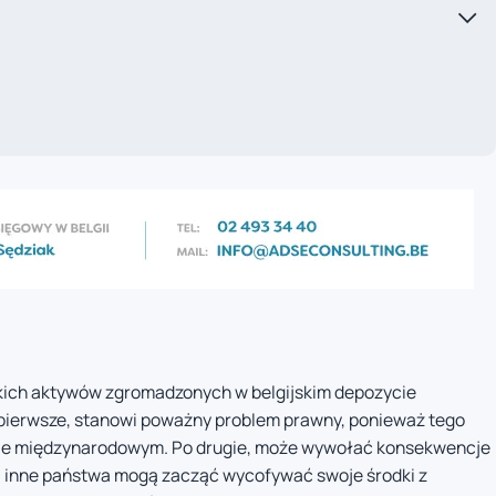
skich aktywów zgromadzonych w belgijskim depozycie
o pierwsze, stanowi poważny problem prawny, ponieważ tego
wie międzynarodowym. Po drugie, może wywołać konsekwencje
 inne państwa mogą zacząć wycofywać swoje środki z