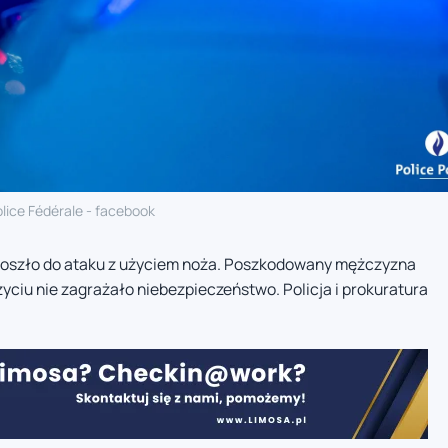
lice Fédérale - facebook
oszło do ataku z użyciem noża. Poszkodowany mężczyzna
 życiu nie zagrażało niebezpieczeństwo. Policja i prokuratura