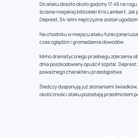
Do ataku doszło około godziny 17:45 na rogu 
ścianie miejskiej biblioteki Kris Lambert. Ja
Deprest, 34-letni mężczyzna został ugodzon
Na chodniku w miejscu ataku funkcjonariusze
czas oględzin i gromadzenia dowodów.
Mimo dramatycznego przebiegu zdarzenia obr
dnia poszkodowany opuścił szpital. Deprest 
poważnego charakteru przestępstwa.
Śledczy dysponują już zeznaniami świadków, 
okoliczności ataku pozostają przedmiotem 