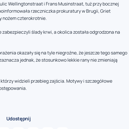
ulic Wellingtonstraat i Frans Musinstraat, tuż przy bocznej
k poinformowała rzeczniczka prokuratury w Brugii, Griet
y nożem czterokrotnie.
 zabezpieczyli ślady krwi, a okolica została odgrodzona na
ażenia okazały się na tyle niegroźne, że jeszcze tego samego
zaznacza jednak, że stosunkowo lekkie rany nie zmieniają
którzy widzieli przebieg zajścia. Motywy i szczegółowe
postępowania.
Udostępnij