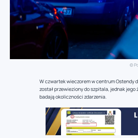
© Po
W czwartek wieczorem w centrum Ostendy d
został przewieziony do szpitala, jednak jego
badają okoliczności zdarzenia.