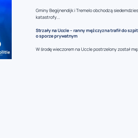
Gminy Begijnendijk i Tremelo obchodzą siedemdzies
katastrofy...
Strzały na Uccle – ranny mężczyzna trafił do szpit
o sporze prywatnym
W środę wieczorem na Uccle postrzelony został mę