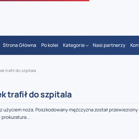
Strona Główna
Po kolei
Kategorie
Nasi partnerzy
Kon
k trafił do szpitala
 trafił do szpitala
z użyciem noża. Poszkodowany mężczyzna został przewieziony d
 prokuratura...