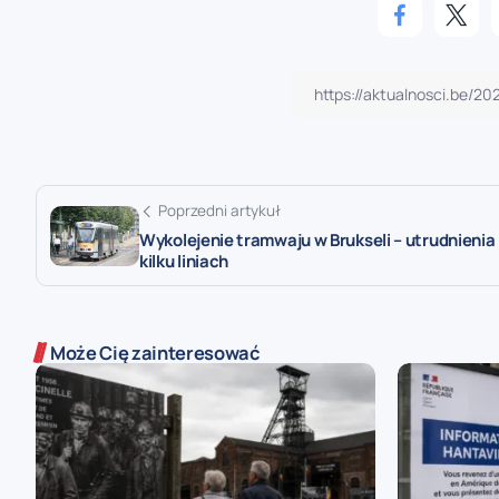
Poprzedni artykuł
Wykolejenie tramwaju w Brukseli – utrudnienia
kilku liniach
Może Cię zainteresować