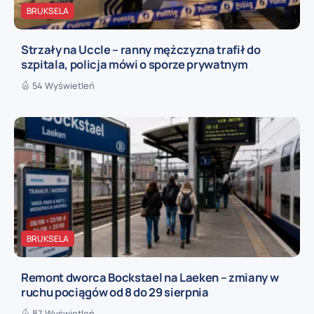
BRUKSELA
Strzały na Uccle – ranny mężczyzna trafił do
szpitala, policja mówi o sporze prywatnym
54 Wyświetleń
BRUKSELA
Remont dworca Bockstael na Laeken – zmiany w
ruchu pociągów od 8 do 29 sierpnia
87 Wyświetleń