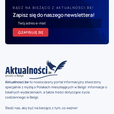
BĄDŹ NA BIEŻĄCO Z AKTUALNOSCI.BE!
Zapisz się do naszego newslettera!
ZAPISUJĘ SIĘ
Aktualnosci.be
to nowoczesny portal informacyjny stworzony
specjalnie z myślą o Polakach mieszkających w Belgii: informacje o
lokalnych wydarzeniach, a także treści dotyczące życia
codziennego w Belgii.
Śledź nas, aby być na bieżąco z tym, co ważne!