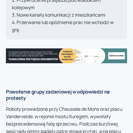
Przywrócenie przejazdu pod wiaduktem
kolejowym
Nowe kanały komunikacji z mieszkańcami
Przerwanie lub opóźnienie prac nie wchodzi w
grę
Powołanie grupy zadaniowej w odpowiedzi na
protesty
Roboty prowadzone przy Chaussée de Mons oraz placu
Vandervelde, w rejonie mostu Kuregem, wywołały
bezprecedensową falę sprzeciwu. Podczas burzliwej
sesji rady gminy padały ostre słowa krytyki, a na placu