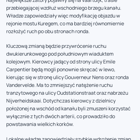
przebiegającej wzdłuż wschodniego brzegu kanału.
Władze zapowiedziały więc modyfikację objazdu w
rejonie mostu Kuregem, co ma bardziej równomiernie
rozłożyć ruch po obu stronach ronda.
Kluczową zmianą będzie przywrócenie ruchu
dwukierunkowego pod południowym wiaduktem
kolejowym. Kierowcy jadący od strony ulicy Emile
Carpentier będą mogli ponownie skręcać w lewo,
kierując się w stronę ulicy Gouverneur Nens oraz ronda
Vandervelde. Ma to zmniejszyć natężenie ruchu
tranzytowego na ulicy Oudstationstraat oraz nabrzeżu
Nijverheidskaai. Dotychczas kierowcy z dzielnicy
położonej na wschód od kanału byli zmuszeni korzystać
wyłącznie z tych dwóch arterii, co prowadziło do
powstawania wielkich korków.
Lokalne władze zapowiedziały szybkie wdrożenie zmian,