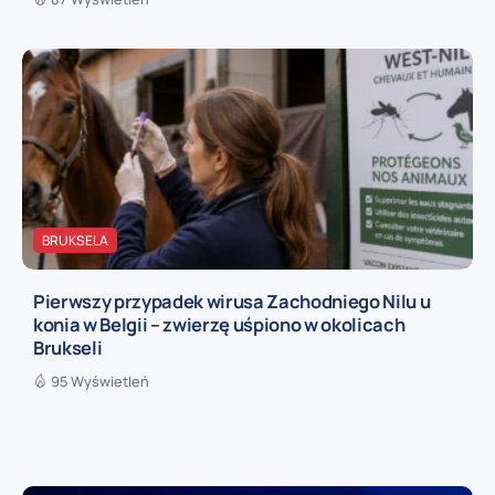
BRUKSELA
Pierwszy przypadek wirusa Zachodniego Nilu u
konia w Belgii – zwierzę uśpiono w okolicach
Brukseli
95 Wyświetleń