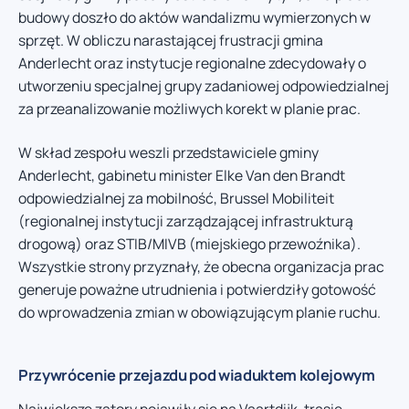
budowy doszło do aktów wandalizmu wymierzonych w
sprzęt. W obliczu narastającej frustracji gmina
Anderlecht oraz instytucje regionalne zdecydowały o
utworzeniu specjalnej grupy zadaniowej odpowiedzialnej
za przeanalizowanie możliwych korekt w planie prac.
W skład zespołu weszli przedstawiciele gminy
Anderlecht, gabinetu minister Elke Van den Brandt
odpowiedzialnej za mobilność, Brussel Mobiliteit
(regionalnej instytucji zarządzającej infrastrukturą
drogową) oraz STIB/MIVB (miejskiego przewoźnika).
Wszystkie strony przyznały, że obecna organizacja prac
generuje poważne utrudnienia i potwierdziły gotowość
do wprowadzenia zmian w obowiązującym planie ruchu.
Przywrócenie przejazdu pod wiaduktem kolejowym
Największe zatory pojawiły się na Vaartdijk, trasie