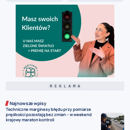
R E K L A M A
Najnowsze wpisy
Techniczne marginesy błędu przy pomiarze
prędkości pozostają bez zmian – w weekend
krajowy maraton kontroli