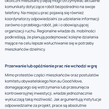
okoliczni mieszkańcy będą mogli otrzymywać aktualne
komunikaty dotyczące robót bezpośrednio na swoje
telefony. Na miejscu prac pojawią się również
koordynatorzy odpowiedzialni za udzielanie informacji
zarówno o przebiegu robót, jak i o obowiązującej
organizacji ruchu. Regionalne władze ds. mobilności
podkreślają, że planują podejmować kolejne działania
mające na celu lepsze wsłuchiwanie się w potrzeby
mieszkańców dzielnicy.
Przerwanie lub opóźnienie prac nie wchodzi w grę
Mimo protestów części mieszkańców oraz postulatów
komitetu obywatelskiego Non au Good Move,
domagającego się wstrzymania lub przesunięcia
kontrowersyjnej inwestycji, władze jednoznacznie
wykluczają taką możliwość. Jak argumentują instytucje
odpowiedzialne za projekt, prace są absolutnie