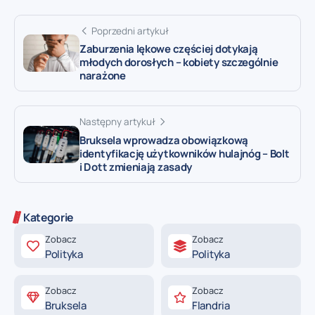
Poprzedni artykuł
Zaburzenia lękowe częściej dotykają
młodych dorosłych – kobiety szczególnie
narażone
Następny artykuł
Bruksela wprowadza obowiązkową
identyfikację użytkowników hulajnóg – Bolt
i Dott zmieniają zasady
Kategorie
Zobacz
Zobacz
Polityka
Polityka
Zobacz
Zobacz
Bruksela
Flandria