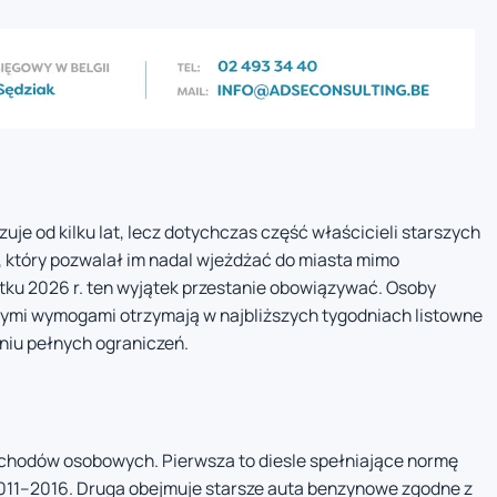
zuje od kilku lat, lecz dotychczas część właścicieli starszych
, który pozwalał im nadal wjeżdżać do miasta mimo
tku 2026 r. ten wyjątek przestanie obowiązywać. Osoby
ymi wymogami otrzymają w najbliższych tygodniach listowne
iu pełnych ograniczeń.
hodów osobowych. Pierwsza to diesle spełniające normę
 2011–2016. Druga obejmuje starsze auta benzynowe zgodne z