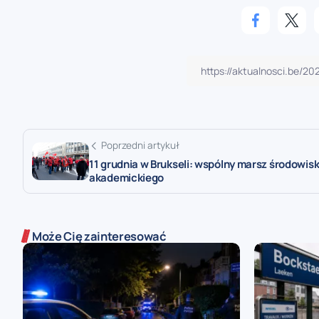
Poprzedni artykuł
11 grudnia w Brukseli: wspólny marsz środowis
akademickiego
Może Cię zainteresować