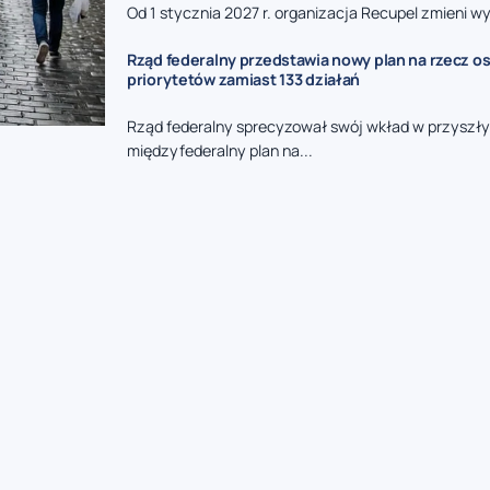
Od 1 stycznia 2027 r. organizacja Recupel zmieni wy
Rząd federalny przedstawia nowy plan na rzecz o
priorytetów zamiast 133 działań
Rząd federalny sprecyzował swój wkład w przyszły
międzyfederalny plan na...