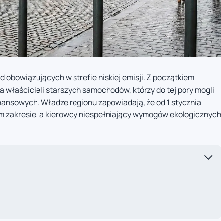
d obowiązujących w strefie niskiej emisji. Z początkiem
a właścicieli starszych samochodów, którzy do tej pory mogli
nansowych. Władze regionu zapowiadają, że od 1 stycznia
m zakresie, a kierowcy niespełniający wymogów ekologicznych