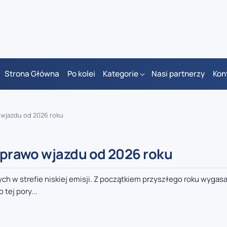
Strona Główna
Po kolei
Kategorie
Nasi partnerzy
Kon
o wjazdu od 2026 roku
ą prawo wjazdu od 2026 roku
ch w strefie niskiej emisji. Z początkiem przyszłego roku wygasa
tej pory...