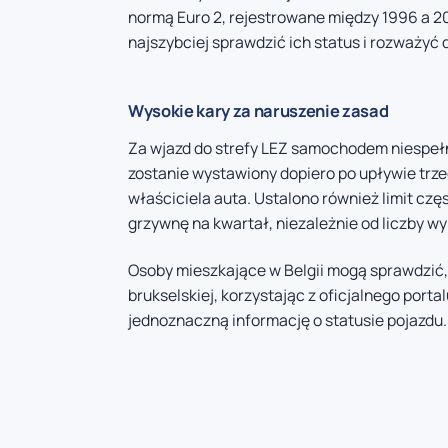
normą Euro 2, rejestrowane między 1996 a 20
najszybciej sprawdzić ich status i rozważyć
Wysokie kary za naruszenie zasad
Za wjazd do strefy LEZ samochodem niespe
zostanie wystawiony dopiero po upływie trz
właściciela auta. Ustalono również limit cz
grzywnę na kwartał, niezależnie od liczby w
Osoby mieszkające w Belgii mogą sprawdzić,
brukselskiej, korzystając z oficjalnego port
jednoznaczną informację o statusie pojazdu.