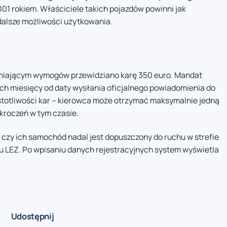
01 rokiem. Właściciele takich pojazdów powinni jak
 dalsze możliwości użytkowania.
łniającym wymogów przewidziano karę 350 euro. Mandat
ech miesięcy od daty wysłania oficjalnego powiadomienia do
ęstotliwości kar – kierowca może otrzymać maksymalnie jedną
ykroczeń w tym czasie.
 czy ich samochód nadal jest dopuszczony do ruchu w strefie
alu LEZ. Po wpisaniu danych rejestracyjnych system wyświetla
Udostępnij