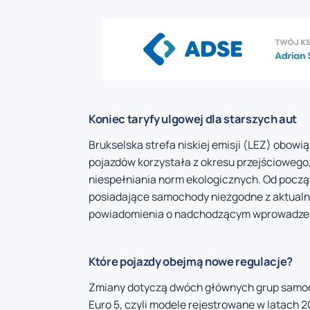
Koniec taryfy ulgowej dla starszych aut
Brukselska strefa niskiej emisji (LEZ) obowią
pojazdów korzystała z okresu przejściowego
niespełniania norm ekologicznych. Od począ
posiadające samochody niezgodne z aktualn
powiadomienia o nadchodzącym wprowadzen
Które pojazdy obejmą nowe regulacje?
Zmiany dotyczą dwóch głównych grup samoc
Euro 5, czyli modele rejestrowane w latach