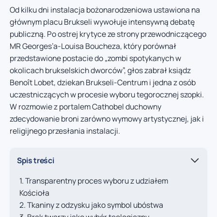
Od kilku dni instalacja bożonarodzeniowa ustawiona na
głównym placu Brukseli wywołuje intensywną debatę
publiczną. Po ostrej krytyce ze strony przewodniczącego
MR Georges’a-Louisa Boucheza, który porównał
przedstawione postacie do „zombi spotykanych w
okolicach brukselskich dworców”, głos zabrał ksiądz
Benoît Lobet, dziekan Brukseli-Centrum i jedna z osób
uczestniczących w procesie wyboru tegorocznej szopki.
W rozmowie z portalem Cathobel duchowny
zdecydowanie broni zarówno wymowy artystycznej, jak i
religijnego przesłania instalacji.
Spis treści
Transparentny proces wyboru z udziałem
Kościoła
Tkaniny z odzysku jako symbol ubóstwa