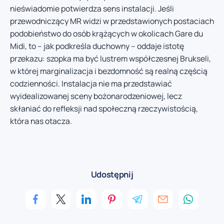
nieświadomie potwierdza sens instalacji. Jeśli
przewodniczący MR widzi w przedstawionych postaciach
podobieństwo do osób krążących w okolicach Gare du
Midi, to – jak podkreśla duchowny – oddaje istotę
przekazu: szopka ma być lustrem współczesnej Brukseli,
w której marginalizacja i bezdomność są realną częścią
codzienności. Instalacja nie ma przedstawiać
wyidealizowanej sceny bożonarodzeniowej, lecz
skłaniać do refleksji nad społeczną rzeczywistością,
która nas otacza.
Udostępnij