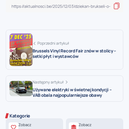
Poprzedni artykuł
Brussels Vinyl Record Fair znów w stolicy –
setki płyt i wystawców
Następny artykuł
Używane elektryki w świetnej kondycji –
VAB obala najpopularniejsze obawy
Kategorie
Zobacz
Zobacz