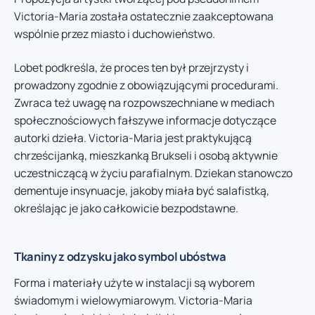
Victoria-Maria została ostatecznie zaakceptowana
wspólnie przez miasto i duchowieństwo.
Lobet podkreśla, że proces ten był przejrzysty i
prowadzony zgodnie z obowiązującymi procedurami.
Zwraca też uwagę na rozpowszechniane w mediach
społecznościowych fałszywe informacje dotyczące
autorki dzieła. Victoria-Maria jest praktykującą
chrześcijanką, mieszkanką Brukseli i osobą aktywnie
uczestniczącą w życiu parafialnym. Dziekan stanowczo
dementuje insynuacje, jakoby miała być salafistką,
określając je jako całkowicie bezpodstawne.
Tkaniny z odzysku jako symbol ubóstwa
Forma i materiały użyte w instalacji są wyborem
świadomym i wielowymiarowym. Victoria-Maria