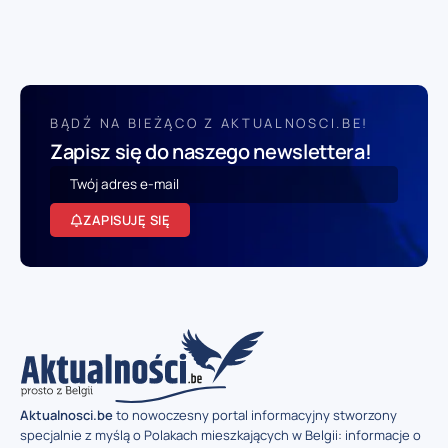
BĄDŹ NA BIEŻĄCO Z AKTUALNOSCI.BE!
Zapisz się do naszego newslettera!
ZAPISUJĘ SIĘ
Aktualnosci.be
to nowoczesny portal informacyjny stworzony
specjalnie z myślą o Polakach mieszkających w Belgii: informacje o