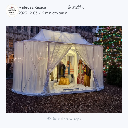
Mateusz Kapica
312
0
2025-12-03
2 min czytania
© Daniel Krawczyk