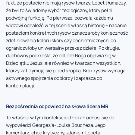
fakt, że postacie nie mają rysów twarzy. Lobet tłumaczy,
że był to świadomy wybór teologiczny, który pełni
podwójną funkcję. Po pierwsze, pozwala każdemu
widzowi odnaleźć w tej scenie własną historię – nadanie
postaciom konkretnych rysów oznaczałoby konieczność
zdefiniowania koloru skóry czy cech etnicznych, co
ograniczyłoby uniwersalny przekaz dzieła. Po drugie,
duchowny podkreśla, że oblicze Boga objawia się w
Dzieciątku Jezus, ale również w twarzach wszystkich,
którzy zatrzymują się przed szopką. Brak rysów wymaga
aktywnego spojrzenia odbiorcy i zaprasza do
kontemplacji.
Bezpośrednia odpowiedź na słowa lidera MR
To właśnie w tym kontekście dziekan odnosi się do
wypowiedzi Georges’a-Louisa Boucheza. Jego
komentarz, choć krytyczny, zdaniem Lobeta