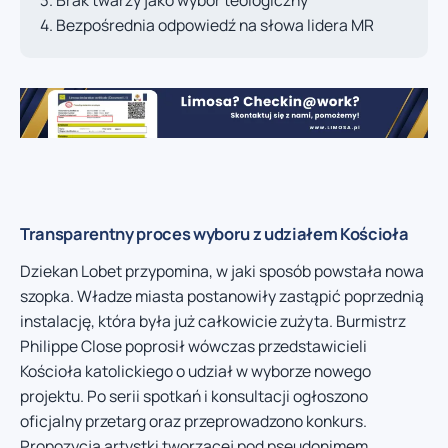
Brak twarzy jako wybór teologiczny
Bezpośrednia odpowiedź na słowa lidera MR
Transparentny proces wyboru z udziałem Kościoła
Dziekan Lobet przypomina, w jaki sposób powstała nowa
szopka. Władze miasta postanowiły zastąpić poprzednią
instalację, która była już całkowicie zużyta. Burmistrz
Philippe Close poprosił wówczas przedstawicieli
Kościoła katolickiego o udział w wyborze nowego
projektu. Po serii spotkań i konsultacji ogłoszono
oficjalny przetarg oraz przeprowadzono konkurs.
Propozycja artystki tworzącej pod pseudonimem