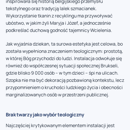
inspirowała się historią belgijskiego przemysłu
tekstylnego oraz tradycją lalek szmacianek.
Wykorzystanie tkanin z recyklingu ma przywoływać
ubóstwo, w jakim żyli Maryja i Józef, a jednocześnie
podkreślać duchową godność tajemnicy Wcielenia.
Jak wyjaśnia dziekan, ta surowa estetyka jest celowa, bo
została wypełniona znaczeniem teologicznym: prostotą,
w której Bóg przychodzi do ludzi. Instalacja odwołuje się
również do współczesnej sytuacji społecznej Brukseli,
gdzie blisko 9 000 osób – w tym dzieci – śpi na ulicach.
Szopka nie ma być dekoracją pozbawioną kontekstu, lecz
przypomnieniem o kruchości ludzkiego życia i obecności
marginalizowanych osób w przestrzeni publicznej.
Brak twarzy jako wybór teologiczny
Najczęściej krytykowanym elementem instalacji jest