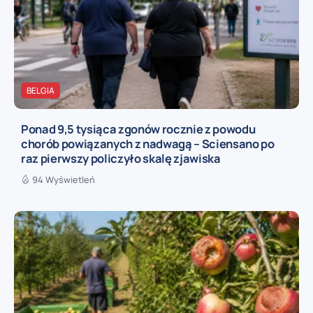
BELGIA
Ponad 9,5 tysiąca zgonów rocznie z powodu
chorób powiązanych z nadwagą – Sciensano po
raz pierwszy policzyło skalę zjawiska
94 Wyświetleń