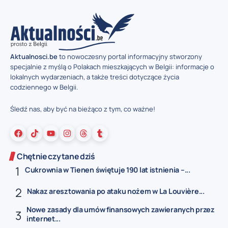
Aktualnosci.be
to nowoczesny portal informacyjny stworzony
specjalnie z myślą o Polakach mieszkających w Belgii: informacje o
lokalnych wydarzeniach, a także treści dotyczące życia
codziennego w Belgii.
Śledź nas, aby być na bieżąco z tym, co ważne!
Chętnie czytane dziś
Cukrownia w Tienen świętuje 190 lat istnienia –...
Nakaz aresztowania po ataku nożem w La Louvière...
Nowe zasady dla umów finansowych zawieranych przez
internet...