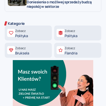
Doniesienia o możliwej sprzedaży budzą
niepokój w sektorze
Kategorie
Zobacz
Zobacz
Polityka
Polityka
Zobacz
Zobacz
Bruksela
Flandria