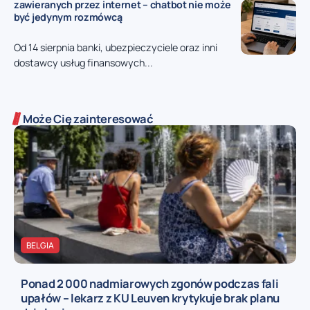
zawieranych przez internet – chatbot nie może
być jedynym rozmówcą
Od 14 sierpnia banki, ubezpieczyciele oraz inni
dostawcy usług finansowych...
Może Cię zainteresować
BELGIA
Ponad 2 000 nadmiarowych zgonów podczas fali
upałów – lekarz z KU Leuven krytykuje brak planu