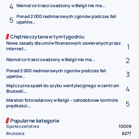
Niemal co trzeci osadzony w Belgii nie ma...
Ponad 2 000 nadmiarowych zgonów podczas fali
upałów...
Chętnie czytane w tym tygodniu
Nowe zasady dla umów finansowych zawieranych przez
internet...
Niemal co trzeci osadzony w Belgii nie ma...
Ponad 2 000 nadmiarowych zgonów podczas fali
upałów...
Mężczyzna spadł do szybu wentylacyjnego w centrum
Brukseli...
Maraton fotoradarowy w Belgii – całodobowe kontrole
prędkości...
Popularne kategorie
Społeczeństwo
10009
Bruksela
6277