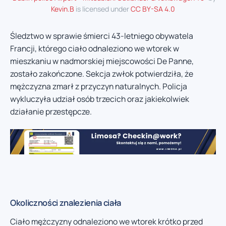
Kevin.B
is licensed under
CC BY-SA 4.0
Śledztwo w sprawie śmierci 43-letniego obywatela
Francji, którego ciało odnaleziono we wtorek w
mieszkaniu w nadmorskiej miejscowości De Panne,
zostało zakończone. Sekcja zwłok potwierdziła, że
mężczyzna zmarł z przyczyn naturalnych. Policja
wykluczyła udział osób trzecich oraz jakiekolwiek
działanie przestępcze.
Okoliczności znalezienia ciała
Ciało mężczyzny odnaleziono we wtorek krótko przed