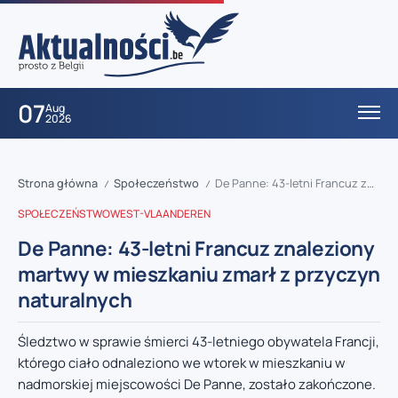
07
Aug
2026
Strona główna
Społeczeństwo
De Panne: 43-letni Francuz znaleziony martwy w mieszkaniu zmarł z przyczyn naturalnych
/
/
SPOŁECZEŃSTWO
WEST-VLAANDEREN
De Panne: 43-letni Francuz znaleziony
martwy w mieszkaniu zmarł z przyczyn
naturalnych
Śledztwo w sprawie śmierci 43-letniego obywatela Francji,
którego ciało odnaleziono we wtorek w mieszkaniu w
nadmorskiej miejscowości De Panne, zostało zakończone.