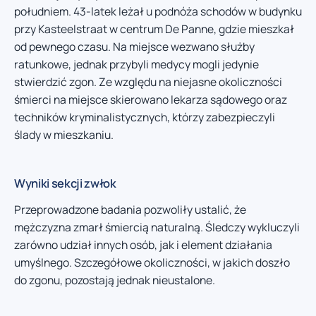
południem. 43-latek leżał u podnóża schodów w budynku
przy Kasteelstraat w centrum De Panne, gdzie mieszkał
od pewnego czasu. Na miejsce wezwano służby
ratunkowe, jednak przybyli medycy mogli jedynie
stwierdzić zgon. Ze względu na niejasne okoliczności
śmierci na miejsce skierowano lekarza sądowego oraz
techników kryminalistycznych, którzy zabezpieczyli
ślady w mieszkaniu.
Wyniki sekcji zwłok
Przeprowadzone badania pozwoliły ustalić, że
mężczyzna zmarł śmiercią naturalną. Śledczy wykluczyli
zarówno udział innych osób, jak i element działania
umyślnego. Szczegółowe okoliczności, w jakich doszło
do zgonu, pozostają jednak nieustalone.