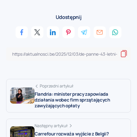
Udostępnij
Poprzedni artykuł
Flandria: minister pracy zapowiada
działania wobec firm sprzątających
zawyżających opłaty
Następny artykuł
Carrefour rozważa wyjście z Belgii?