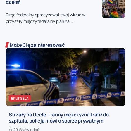
działań
Rząd federalny sprecyzował swój wkład w
przyszły międzyfederalny plan na...
Może Cię zainteresować
BRUKSELA
Strzały na Uccle – ranny mężczyzna trafił do
szpitala, policja mówi o sporze prywatnym
29 Wyświetleń