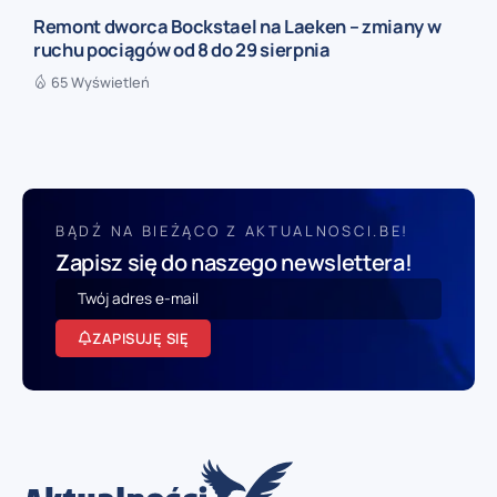
Remont dworca Bockstael na Laeken – zmiany w
ruchu pociągów od 8 do 29 sierpnia
65 Wyświetleń
BĄDŹ NA BIEŻĄCO Z AKTUALNOSCI.BE!
Zapisz się do naszego newslettera!
ZAPISUJĘ SIĘ