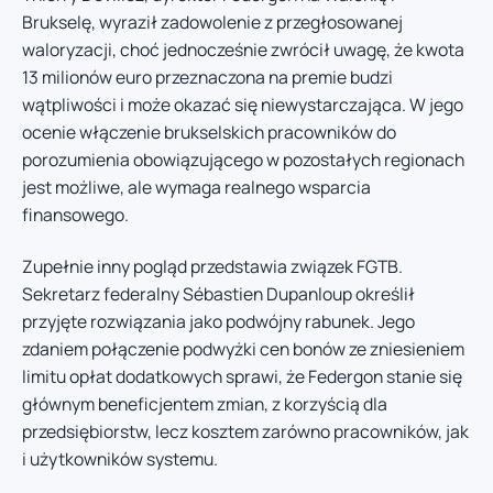
Brukselę, wyraził zadowolenie z przegłosowanej
waloryzacji, choć jednocześnie zwrócił uwagę, że kwota
13 milionów euro przeznaczona na premie budzi
wątpliwości i może okazać się niewystarczająca. W jego
ocenie włączenie brukselskich pracowników do
porozumienia obowiązującego w pozostałych regionach
jest możliwe, ale wymaga realnego wsparcia
finansowego.
Zupełnie inny pogląd przedstawia związek FGTB.
Sekretarz federalny Sébastien Dupanloup określił
przyjęte rozwiązania jako podwójny rabunek. Jego
zdaniem połączenie podwyżki cen bonów ze zniesieniem
limitu opłat dodatkowych sprawi, że Federgon stanie się
głównym beneficjentem zmian, z korzyścią dla
przedsiębiorstw, lecz kosztem zarówno pracowników, jak
i użytkowników systemu.