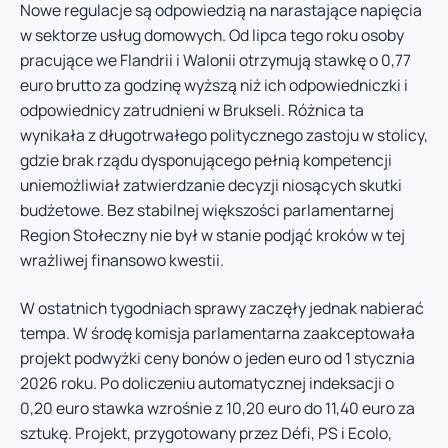
Nowe regulacje są odpowiedzią na narastające napięcia
w sektorze usług domowych. Od lipca tego roku osoby
pracujące we Flandrii i Walonii otrzymują stawkę o 0,77
euro brutto za godzinę wyższą niż ich odpowiedniczki i
odpowiednicy zatrudnieni w Brukseli. Różnica ta
wynikała z długotrwałego politycznego zastoju w stolicy,
gdzie brak rządu dysponującego pełnią kompetencji
uniemożliwiał zatwierdzanie decyzji niosących skutki
budżetowe. Bez stabilnej większości parlamentarnej
Region Stołeczny nie był w stanie podjąć kroków w tej
wrażliwej finansowo kwestii.
W ostatnich tygodniach sprawy zaczęły jednak nabierać
tempa. W środę komisja parlamentarna zaakceptowała
projekt podwyżki ceny bonów o jeden euro od 1 stycznia
2026 roku. Po doliczeniu automatycznej indeksacji o
0,20 euro stawka wzrośnie z 10,20 euro do 11,40 euro za
sztukę. Projekt, przygotowany przez Défi, PS i Ecolo,