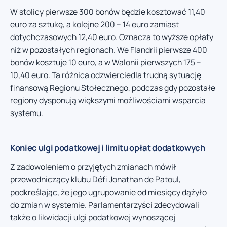
W stolicy pierwsze 300 bonów będzie kosztować 11,40
euro za sztukę, a kolejne 200 – 14 euro zamiast
dotychczasowych 12,40 euro. Oznacza to wyższe opłaty
niż w pozostałych regionach. We Flandrii pierwsze 400
bonów kosztuje 10 euro, a w Walonii pierwszych 175 –
10,40 euro. Ta różnica odzwierciedla trudną sytuację
finansową Regionu Stołecznego, podczas gdy pozostałe
regiony dysponują większymi możliwościami wsparcia
systemu.
Koniec ulgi podatkowej i limitu opłat dodatkowych
Z zadowoleniem o przyjętych zmianach mówił
przewodniczący klubu Défi Jonathan de Patoul,
podkreślając, że jego ugrupowanie od miesięcy dążyło
do zmian w systemie. Parlamentarzyści zdecydowali
także o likwidacji ulgi podatkowej wynoszącej