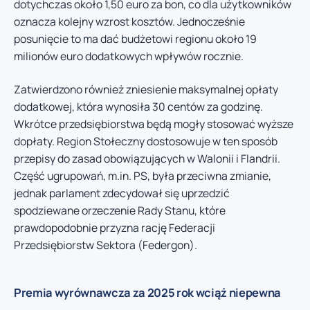
dotychczas około 1,50 euro za bon, co dla użytkowników
oznacza kolejny wzrost kosztów. Jednocześnie
posunięcie to ma dać budżetowi regionu około 19
milionów euro dodatkowych wpływów rocznie.
Zatwierdzono również zniesienie maksymalnej opłaty
dodatkowej, która wynosiła 30 centów za godzinę.
Wkrótce przedsiębiorstwa będą mogły stosować wyższe
dopłaty. Region Stołeczny dostosowuje w ten sposób
przepisy do zasad obowiązujących w Walonii i Flandrii.
Część ugrupowań, m.in. PS, była przeciwna zmianie,
jednak parlament zdecydował się uprzedzić
spodziewane orzeczenie Rady Stanu, które
prawdopodobnie przyzna rację Federacji
Przedsiębiorstw Sektora (Federgon).
Premia wyrównawcza za 2025 rok wciąż niepewna