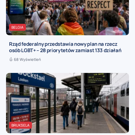
BELGIA
Rząd federalny przedstawia nowy plan na rzecz
osób LGBT+ – 28 priorytetów zamiast 133 działań
68 Wyświetleń
BRUKSELA