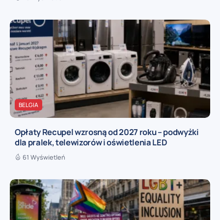
BELGIA
Opłaty Recupel wzrosną od 2027 roku – podwyżki
dla pralek, telewizorów i oświetlenia LED
61 Wyświetleń