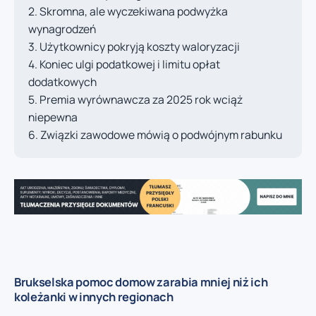
Skromna, ale wyczekiwana podwyżka
wynagrodzeń
Użytkownicy pokryją koszty waloryzacji
Koniec ulgi podatkowej i limitu opłat
dodatkowych
Premia wyrównawcza za 2025 rok wciąż
niepewna
Związki zawodowe mówią o podwójnym rabunku
Brukselska pomoc domow zarabia mniej niż ich
koleżanki w innych regionach