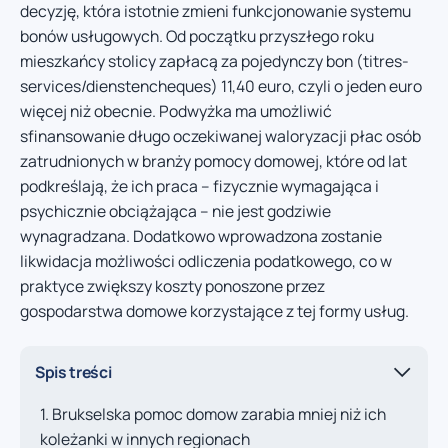
decyzję, która istotnie zmieni funkcjonowanie systemu
bonów usługowych. Od początku przyszłego roku
mieszkańcy stolicy zapłacą za pojedynczy bon (titres-
services/dienstencheques) 11,40 euro, czyli o jeden euro
więcej niż obecnie. Podwyżka ma umożliwić
sfinansowanie długo oczekiwanej waloryzacji płac osób
zatrudnionych w branży pomocy domowej, które od lat
podkreślają, że ich praca – fizycznie wymagająca i
psychicznie obciążająca – nie jest godziwie
wynagradzana. Dodatkowo wprowadzona zostanie
likwidacja możliwości odliczenia podatkowego, co w
praktyce zwiększy koszty ponoszone przez
gospodarstwa domowe korzystające z tej formy usług.
Spis treści
Brukselska pomoc domow zarabia mniej niż ich
koleżanki w innych regionach