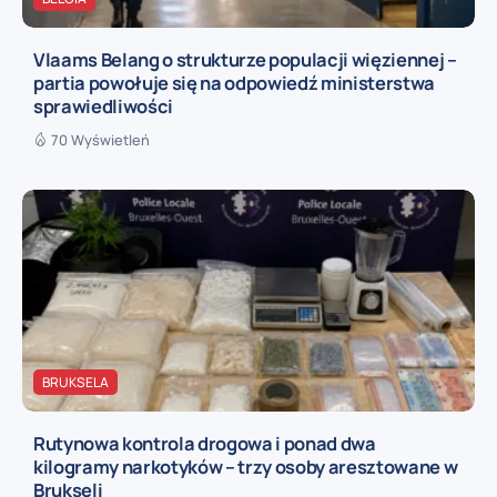
Vlaams Belang o strukturze populacji więziennej –
partia powołuje się na odpowiedź ministerstwa
sprawiedliwości
70 Wyświetleń
BRUKSELA
Rutynowa kontrola drogowa i ponad dwa
kilogramy narkotyków – trzy osoby aresztowane w
Brukseli