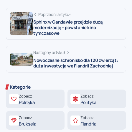
Poprzedni artykuł
Sphinx w Gandawie przejdzie dużą
modernizację – powstanie kino
tymczasowe
Następny artykuł
Nowoczesne schronisko dla 120 zwierząt:
duża inwestycja we Flandrii Zachodniej
Kategorie
Zobacz
Zobacz
Polityka
Polityka
Zobacz
Zobacz
Bruksela
Flandria