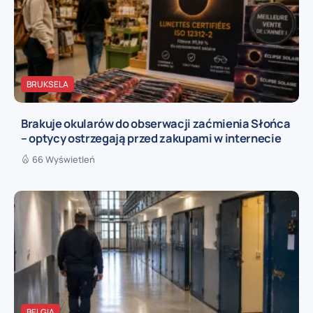
BRUKSELA
Brakuje okularów do obserwacji zaćmienia Słońca
– optycy ostrzegają przed zakupami w internecie
66 Wyświetleń
BELGIA