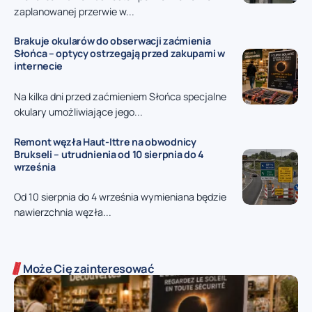
zaplanowanej przerwie w...
Brakuje okularów do obserwacji zaćmienia
Słońca – optycy ostrzegają przed zakupami w
internecie
Na kilka dni przed zaćmieniem Słońca specjalne
okulary umożliwiające jego...
Remont węzła Haut-Ittre na obwodnicy
Brukseli – utrudnienia od 10 sierpnia do 4
września
Od 10 sierpnia do 4 września wymieniana będzie
nawierzchnia węzła...
Może Cię zainteresować