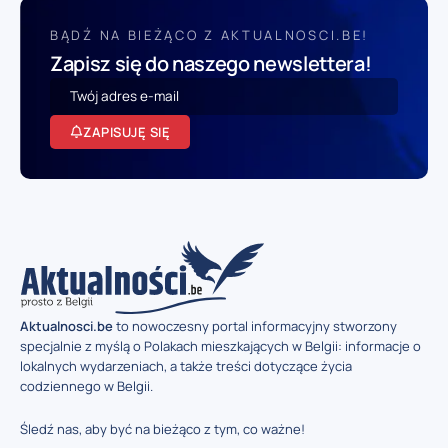
BĄDŹ NA BIEŻĄCO Z AKTUALNOSCI.BE!
Zapisz się do naszego newslettera!
ZAPISUJĘ SIĘ
Aktualnosci.be
to nowoczesny portal informacyjny stworzony
specjalnie z myślą o Polakach mieszkających w Belgii: informacje o
lokalnych wydarzeniach, a także treści dotyczące życia
codziennego w Belgii.
Śledź nas, aby być na bieżąco z tym, co ważne!