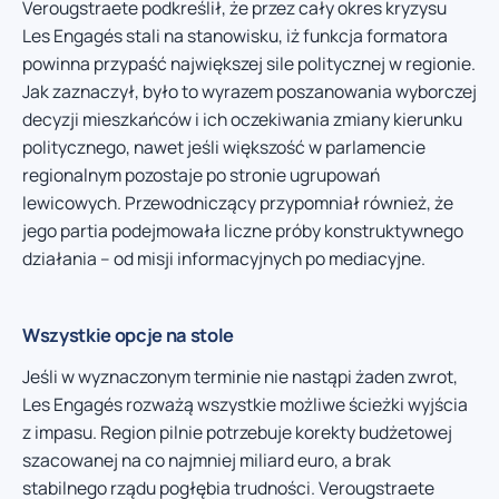
Verougstraete podkreślił, że przez cały okres kryzysu
Les Engagés stali na stanowisku, iż funkcja formatora
powinna przypaść największej sile politycznej w regionie.
Jak zaznaczył, było to wyrazem poszanowania wyborczej
decyzji mieszkańców i ich oczekiwania zmiany kierunku
politycznego, nawet jeśli większość w parlamencie
regionalnym pozostaje po stronie ugrupowań
lewicowych. Przewodniczący przypomniał również, że
jego partia podejmowała liczne próby konstruktywnego
działania – od misji informacyjnych po mediacyjne.
Wszystkie opcje na stole
Jeśli w wyznaczonym terminie nie nastąpi żaden zwrot,
Les Engagés rozważą wszystkie możliwe ścieżki wyjścia
z impasu. Region pilnie potrzebuje korekty budżetowej
szacowanej na co najmniej miliard euro, a brak
stabilnego rządu pogłębia trudności. Verougstraete