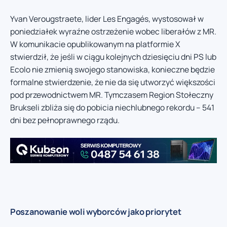
Yvan Verougstraete, lider Les Engagés, wystosował w
poniedziałek wyraźne ostrzeżenie wobec liberałów z MR.
W komunikacie opublikowanym na platformie X
stwierdził, że jeśli w ciągu kolejnych dziesięciu dni PS lub
Ecolo nie zmienią swojego stanowiska, konieczne będzie
formalne stwierdzenie, że nie da się utworzyć większości
pod przewodnictwem MR. Tymczasem Region Stołeczny
Brukseli zbliża się do pobicia niechlubnego rekordu – 541
dni bez pełnoprawnego rządu.
Poszanowanie woli wyborców jako priorytet