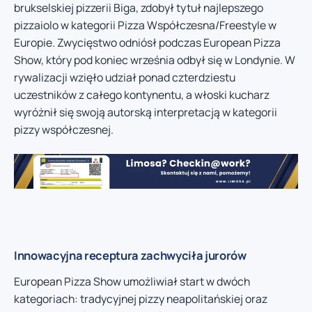
brukselskiej pizzerii Biga, zdobył tytuł najlepszego
pizzaiolo w kategorii Pizza Współczesna/Freestyle w
Europie. Zwycięstwo odniósł podczas European Pizza
Show, który pod koniec września odbył się w Londynie. W
rywalizacji wzięło udział ponad czterdziestu
uczestników z całego kontynentu, a włoski kucharz
wyróżnił się swoją autorską interpretacją w kategorii
pizzy współczesnej.
Innowacyjna receptura zachwyciła jurorów
European Pizza Show umożliwiał start w dwóch
kategoriach: tradycyjnej pizzy neapolitańskiej oraz