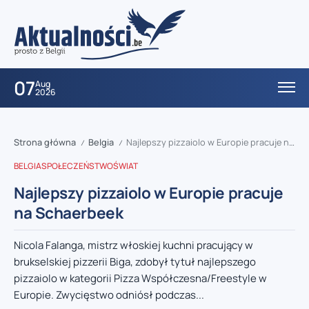
07
Aug
2026
Strona główna
Belgia
Najlepszy pizzaiolo w Europie pracuje na Schaerbeek
/
/
BELGIA
SPOŁECZEŃSTWO
ŚWIAT
Najlepszy pizzaiolo w Europie pracuje
na Schaerbeek
Nicola Falanga, mistrz włoskiej kuchni pracujący w
brukselskiej pizzerii Biga, zdobył tytuł najlepszego
pizzaiolo w kategorii Pizza Współczesna/Freestyle w
Europie. Zwycięstwo odniósł podczas...