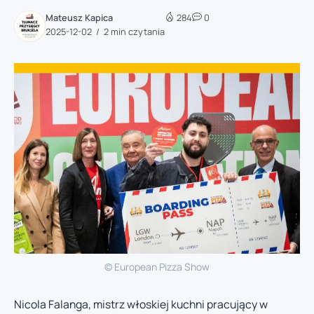
Mateusz Kapica
284
0
2025-12-02
2 min czytania
© European Pizza Show
Nicola Falanga, mistrz włoskiej kuchni pracujący w