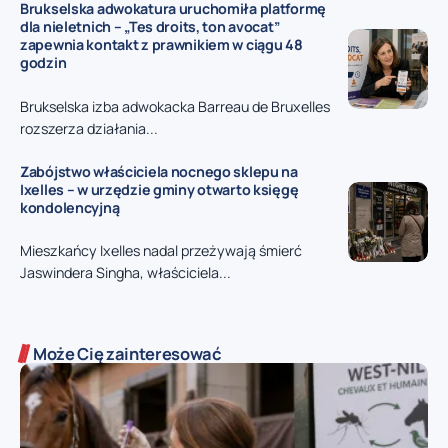
Brukselska adwokatura uruchomiła platformę
dla nieletnich – „Tes droits, ton avocat”
zapewnia kontakt z prawnikiem w ciągu 48
godzin
Brukselska izba adwokacka Barreau de Bruxelles
rozszerza działania...
Zabójstwo właściciela nocnego sklepu na
Ixelles – w urzędzie gminy otwarto księgę
kondolencyjną
Mieszkańcy Ixelles nadal przeżywają śmierć
Jaswindera Singha, właściciela...
Może Cię zainteresować