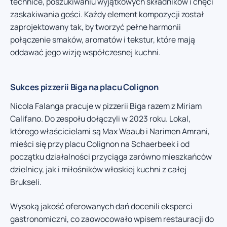
technice, poszukiwaniu wyjątkowych składników i chęci
zaskakiwania gości. Każdy element kompozycji został
zaprojektowany tak, by tworzyć pełne harmonii
połączenie smaków, aromatów i tekstur, które mają
oddawać jego wizję współczesnej kuchni.
Sukces pizzerii Biga na placu Colignon
Nicola Falanga pracuje w pizzerii Biga razem z Miriam
Califano. Do zespołu dołączyli w 2023 roku. Lokal,
którego właścicielami są Max Waaub i Narimen Amrani,
mieści się przy placu Colignon na Schaerbeek i od
początku działalności przyciąga zarówno mieszkańców
dzielnicy, jak i miłośników włoskiej kuchni z całej
Brukseli.
Wysoką jakość oferowanych dań docenili eksperci
gastronomiczni, co zaowocowało wpisem restauracji do