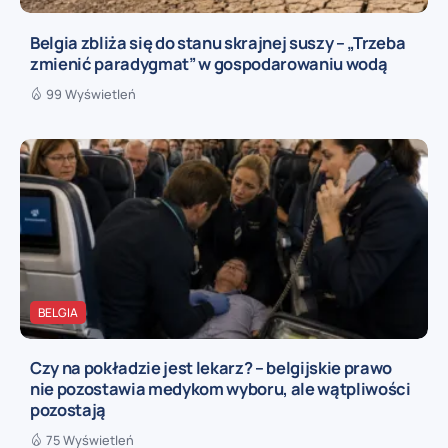
Belgia zbliża się do stanu skrajnej suszy – „Trzeba
zmienić paradygmat” w gospodarowaniu wodą
99 Wyświetleń
BELGIA
Czy na pokładzie jest lekarz? – belgijskie prawo
nie pozostawia medykom wyboru, ale wątpliwości
pozostają
75 Wyświetleń