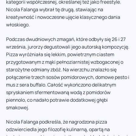
kategorii współczesnej, określanej też jako freestyle.
Nicola Falanga wybrał tę drugą, stawiając na
kreatywność i nowoczesne ujęcie klasycznego dania
włoskiego.
Podczas dwudniowych zmagań, które odbyły się 26 i 27
września, jurorzy degustowali jego autorską kompozycję.
Pizza wyróżniała się lekkim, powietrznym ciastem
przygotowanym z mąki pełnoziarnistej wzbogaconej o
starożytne odmiany zbóż. Na wierzchu znalazło się
połączenie trzech sosów pomidorowych, domowe pesto i
mus z sera buffalo. Całość wykończono delikatnym
spryskaniem sfermentowaną wodą z pomidorów
piennolo, co nadało potrawie dodatkowej głębi
smakowej.
Nicola Falanga podkreśla, że nagrodzona pizza
odzwierciedla jego filozofię kulinarną, opartą na