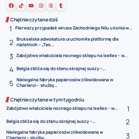
Chętnie czytane dziś
Pierwszy przypadek wirusa Zachodniego Nilu u konia w...
Brukselska adwokatura uruchomiła platformę dla
nieletnich – „Tes...
Zabójstwo właściciela nocnego sklepu na Ixelles – w...
Belgia zbliża się do stanu skrajnej suszy –...
Nielegalna fabryka papierosów zlikwidowana w
Charleroi – służby...
Chętnie czytane w tym tygodniu
Zabójstwo właściciela nocnego sklepu na Ixelles – w...
Belgia zbliża się do stanu skrajnej suszy –...
Nielegalna fabryka papierosów zlikwidowana w
Charleroi – służby...