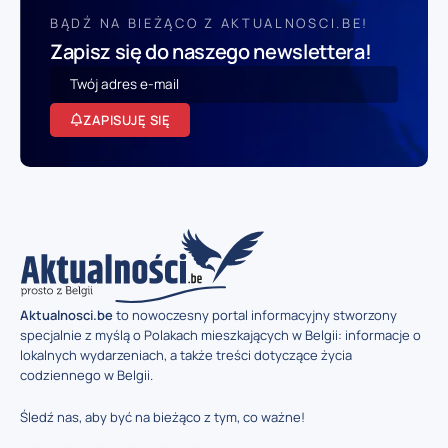
BĄDŹ NA BIEŻĄCO Z AKTUALNOSCI.BE!
Zapisz się do naszego newslettera!
ZAPISUJĘ SIĘ
Aktualnosci.be
to nowoczesny portal informacyjny stworzony
specjalnie z myślą o Polakach mieszkających w Belgii: informacje o
lokalnych wydarzeniach, a także treści dotyczące życia
codziennego w Belgii.
Śledź nas, aby być na bieżąco z tym, co ważne!