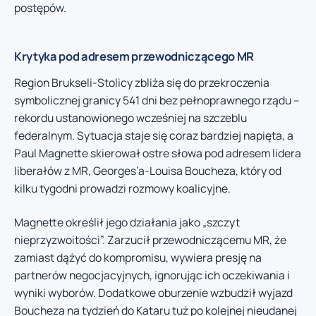
postępów.
Krytyka pod adresem przewodniczącego MR
Region Brukseli-Stolicy zbliża się do przekroczenia
symbolicznej granicy 541 dni bez pełnoprawnego rządu –
rekordu ustanowionego wcześniej na szczeblu
federalnym. Sytuacja staje się coraz bardziej napięta, a
Paul Magnette skierował ostre słowa pod adresem lidera
liberałów z MR, Georges’a-Louisa Boucheza, który od
kilku tygodni prowadzi rozmowy koalicyjne.
Magnette określił jego działania jako „szczyt
nieprzyzwoitości”. Zarzucił przewodniczącemu MR, że
zamiast dążyć do kompromisu, wywiera presję na
partnerów negocjacyjnych, ignorując ich oczekiwania i
wyniki wyborów. Dodatkowe oburzenie wzbudził wyjazd
Boucheza na tydzień do Kataru tuż po kolejnej nieudanej