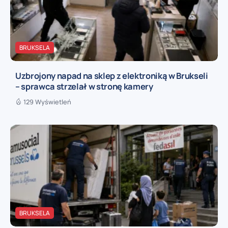
BRUKSELA
Uzbrojony napad na sklep z elektroniką w Brukseli
– sprawca strzelał w stronę kamery
129 Wyświetleń
BRUKSELA