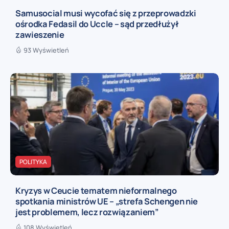
Samusocial musi wycofać się z przeprowadzki
ośrodka Fedasil do Uccle – sąd przedłużył
zawieszenie
93 Wyświetleń
POLITYKA
Kryzys w Ceucie tematem nieformalnego
spotkania ministrów UE – „strefa Schengen nie
jest problemem, lecz rozwiązaniem”
108 Wyświetleń