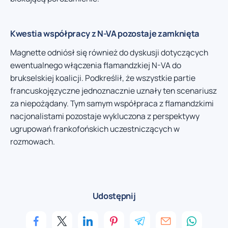
Kwestia współpracy z N-VA pozostaje zamknięta
Magnette odniósł się również do dyskusji dotyczących
ewentualnego włączenia flamandzkiej N-VA do
brukselskiej koalicji. Podkreślił, że wszystkie partie
francuskojęzyczne jednoznacznie uznały ten scenariusz
za niepożądany. Tym samym współpraca z flamandzkimi
nacjonalistami pozostaje wykluczona z perspektywy
ugrupowań frankofońskich uczestniczących w
rozmowach.
Udostępnij