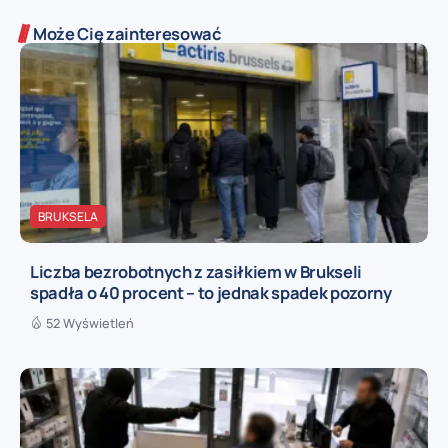
Może Cię zainteresować
BRUKSELA
Liczba bezrobotnych z zasiłkiem w Brukseli
spadła o 40 procent – to jednak spadek pozorny
52 Wyświetleń