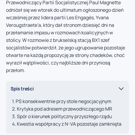
Przewodniczący Partii Socjalistycznej Paul Magnette
odniósł się we wtorek do ultimatum ogłoszonego dzień
wcześniej przez lidera partii Les Engagés, Yvana
Verougstraete’a, który dał stronom dziesięć dni na
przełamanie impasu w rozmowach koalicyjnych w
stolicy. W rozmowie z brukselską stacją BX1 szef
socjalistów potwierdził, że jego ugrupowanie pozostaje
otwarte na każdą propozycję ze strony chadeków, choć
wyraził wątpliwości, czy najbliższe dni przyniosą
przełom.
Spis treści
PS konsekwentnie przy stole negocjacyjnym
Krytyka pod adresem przewodniczącego MR
Spór o kierunek polityczny przyszłego rządu
Kwestia współpracy z N-VA pozostaje zamknięta