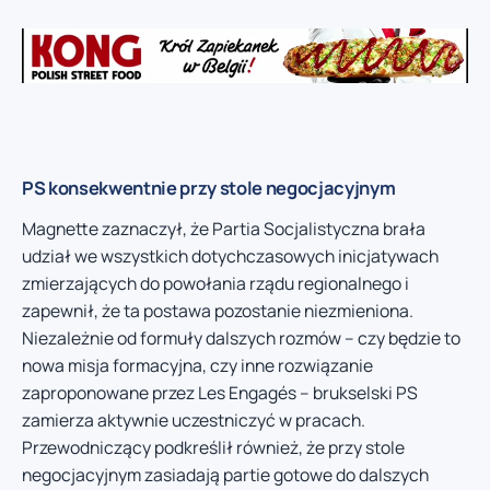
PS konsekwentnie przy stole negocjacyjnym
Magnette zaznaczył, że Partia Socjalistyczna brała
udział we wszystkich dotychczasowych inicjatywach
zmierzających do powołania rządu regionalnego i
zapewnił, że ta postawa pozostanie niezmieniona.
Niezależnie od formuły dalszych rozmów – czy będzie to
nowa misja formacyjna, czy inne rozwiązanie
zaproponowane przez Les Engagés – brukselski PS
zamierza aktywnie uczestniczyć w pracach.
Przewodniczący podkreślił również, że przy stole
negocjacyjnym zasiadają partie gotowe do dalszych