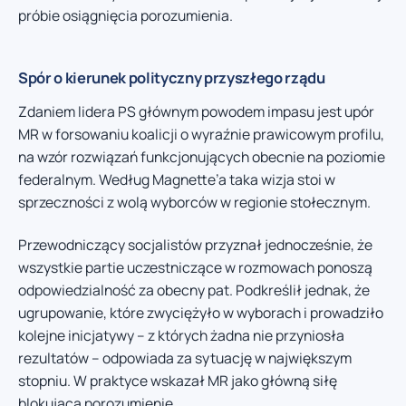
próbie osiągnięcia porozumienia.
Spór o kierunek polityczny przyszłego rządu
Zdaniem lidera PS głównym powodem impasu jest upór
MR w forsowaniu koalicji o wyraźnie prawicowym profilu,
na wzór rozwiązań funkcjonujących obecnie na poziomie
federalnym. Według Magnette’a taka wizja stoi w
sprzeczności z wolą wyborców w regionie stołecznym.
Przewodniczący socjalistów przyznał jednocześnie, że
wszystkie partie uczestniczące w rozmowach ponoszą
odpowiedzialność za obecny pat. Podkreślił jednak, że
ugrupowanie, które zwyciężyło w wyborach i prowadziło
kolejne inicjatywy – z których żadna nie przyniosła
rezultatów – odpowiada za sytuację w największym
stopniu. W praktyce wskazał MR jako główną siłę
blokującą porozumienie.