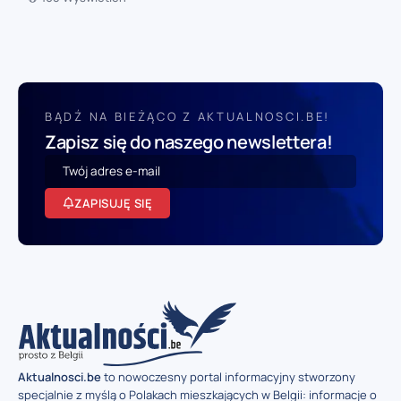
BĄDŹ NA BIEŻĄCO Z AKTUALNOSCI.BE!
Zapisz się do naszego newslettera!
ZAPISUJĘ SIĘ
Aktualnosci.be
to nowoczesny portal informacyjny stworzony
specjalnie z myślą o Polakach mieszkających w Belgii: informacje o