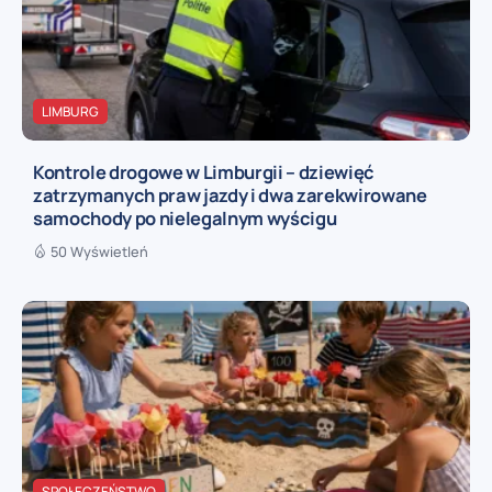
LIMBURG
Kontrole drogowe w Limburgii – dziewięć
zatrzymanych praw jazdy i dwa zarekwirowane
samochody po nielegalnym wyścigu
50 Wyświetleń
SPOŁECZEŃSTWO