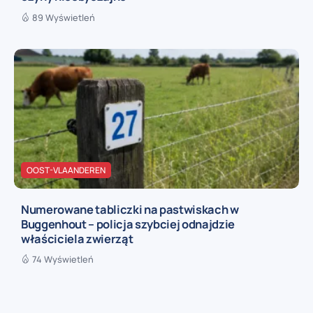
89 Wyświetleń
OOST-VLAANDEREN
Numerowane tabliczki na pastwiskach w
Buggenhout – policja szybciej odnajdzie
właściciela zwierząt
74 Wyświetleń