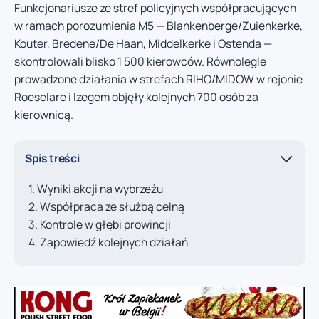
Funkcjonariusze ze stref policyjnych współpracujących
w ramach porozumienia M5 — Blankenberge/Zuienkerke,
Kouter, Bredene/De Haan, Middelkerke i Ostenda —
skontrolowali blisko 1 500 kierowców. Równolegle
prowadzone działania w strefach RIHO/MIDOW w rejonie
Roeselare i Izegem objęły kolejnych 700 osób za
kierownicą.
Spis treści
Wyniki akcji na wybrzeżu
Współpraca ze służbą celną
Kontrole w głębi prowincji
Zapowiedź kolejnych działań