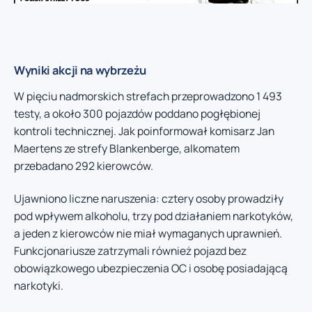
Wyniki akcji na wybrzeżu
W pięciu nadmorskich strefach przeprowadzono 1 493
testy, a około 300 pojazdów poddano pogłębionej
kontroli technicznej. Jak poinformował komisarz Jan
Maertens ze strefy Blankenberge, alkomatem
przebadano 292 kierowców.
Ujawniono liczne naruszenia: cztery osoby prowadziły
pod wpływem alkoholu, trzy pod działaniem narkotyków,
a jeden z kierowców nie miał wymaganych uprawnień.
Funkcjonariusze zatrzymali również pojazd bez
obowiązkowego ubezpieczenia OC i osobę posiadającą
narkotyki.