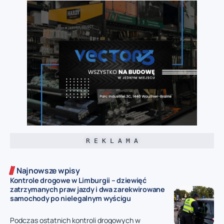
R E K L A M A
Najnowsze wpisy
Kontrole drogowe w Limburgii – dziewięć
zatrzymanych praw jazdy i dwa zarekwirowane
samochody po nielegalnym wyścigu
Podczas ostatnich kontroli drogowych w