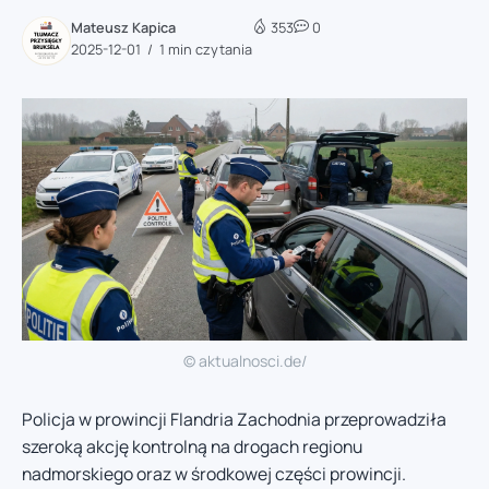
Mateusz Kapica
353
0
2025-12-01
1 min czytania
© aktualnosci.de/
Policja w prowincji Flandria Zachodnia przeprowadziła
szeroką akcję kontrolną na drogach regionu
nadmorskiego oraz w środkowej części prowincji.