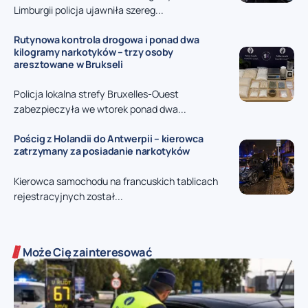
Limburgii policja ujawniła szereg...
Rutynowa kontrola drogowa i ponad dwa
kilogramy narkotyków – trzy osoby
aresztowane w Brukseli
Policja lokalna strefy Bruxelles-Ouest
zabezpieczyła we wtorek ponad dwa...
Pościg z Holandii do Antwerpii – kierowca
zatrzymany za posiadanie narkotyków
Kierowca samochodu na francuskich tablicach
rejestracyjnych został...
Może Cię zainteresować