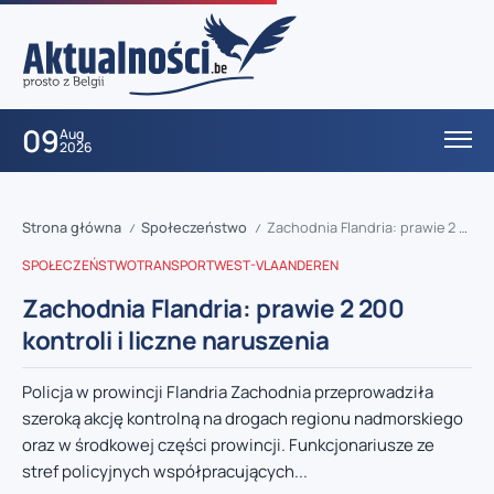
09
Aug
2026
Strona główna
Społeczeństwo
Zachodnia Flandria: prawie 2 200 kontroli i liczne naruszenia
/
/
SPOŁECZEŃSTWO
TRANSPORT
WEST-VLAANDEREN
Zachodnia Flandria: prawie 2 200
kontroli i liczne naruszenia
Policja w prowincji Flandria Zachodnia przeprowadziła
szeroką akcję kontrolną na drogach regionu nadmorskiego
oraz w środkowej części prowincji. Funkcjonariusze ze
stref policyjnych współpracujących...