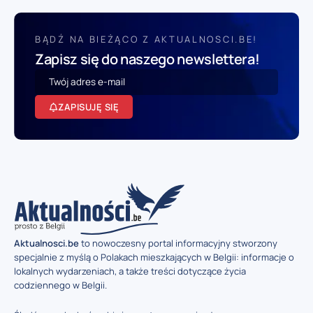
BĄDŹ NA BIEŻĄCO Z AKTUALNOSCI.BE!
Zapisz się do naszego newslettera!
ZAPISUJĘ SIĘ
Aktualnosci.be
to nowoczesny portal informacyjny stworzony
specjalnie z myślą o Polakach mieszkających w Belgii: informacje o
lokalnych wydarzeniach, a także treści dotyczące życia
codziennego w Belgii.