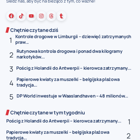
Śledź nas, aby być na bieżąco z tym, co ważne!
Chętnie czytane dziś
Kontrole drogowe w Limburgii – dziewięć zatrzymanych
praw...
Rutynowa kontrola drogowa i ponad dwa kilogramy
narkotyków...
Pościg z Holandii do Antwerpii – kierowca zatrzymany...
Papierowe kwiaty za muszelki – belgijska plażowa
tradycja...
DP World inwestuje w Waaslandhaven – 48 milionów...
Chętnie czytane w tym tygodniu
Pościg z Holandii do Antwerpii – kierowca zatrzymany...
Papierowe kwiaty za muszelki – belgijska plażowa
tradycja...