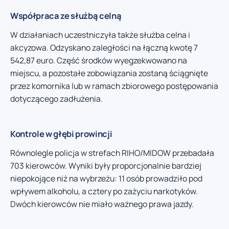
Współpraca ze służbą celną
W działaniach uczestniczyła także służba celna i
akcyzowa. Odzyskano zaległości na łączną kwotę 7
542,87 euro. Część środków wyegzekwowano na
miejscu, a pozostałe zobowiązania zostaną ściągnięte
przez komornika lub w ramach zbiorowego postępowania
dotyczącego zadłużenia.
Kontrole w głębi prowincji
Równolegle policja w strefach RIHO/MIDOW przebadała
703 kierowców. Wyniki były proporcjonalnie bardziej
niepokojące niż na wybrzeżu: 11 osób prowadziło pod
wpływem alkoholu, a cztery po zażyciu narkotyków.
Dwóch kierowców nie miało ważnego prawa jazdy.