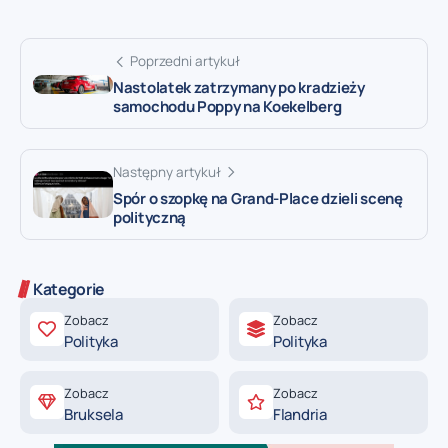
Poprzedni artykuł
Nastolatek zatrzymany po kradzieży
samochodu Poppy na Koekelberg
Następny artykuł
Spór o szopkę na Grand-Place dzieli scenę
polityczną
Kategorie
Zobacz
Zobacz
Polityka
Polityka
Zobacz
Zobacz
Bruksela
Flandria