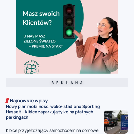
R E K L A M A
Najnowsze wpisy
Nowy plan mobilności wokół stadionu Sporting
Hasselt – kibice zaparkują tylko na płatnych
parkingach
Kibice przyjeżdżający samochodem na domowe