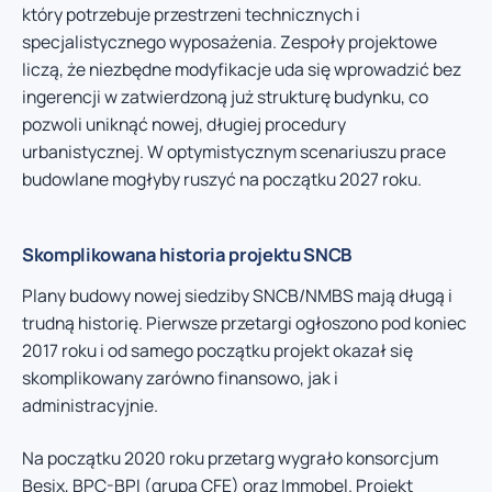
który potrzebuje przestrzeni technicznych i
specjalistycznego wyposażenia. Zespoły projektowe
liczą, że niezbędne modyfikacje uda się wprowadzić bez
ingerencji w zatwierdzoną już strukturę budynku, co
pozwoli uniknąć nowej, długiej procedury
urbanistycznej. W optymistycznym scenariuszu prace
budowlane mogłyby ruszyć na początku 2027 roku.
Skomplikowana historia projektu SNCB
Plany budowy nowej siedziby SNCB/NMBS mają długą i
trudną historię. Pierwsze przetargi ogłoszono pod koniec
2017 roku i od samego początku projekt okazał się
skomplikowany zarówno finansowo, jak i
administracyjnie.
Na początku 2020 roku przetarg wygrało konsorcjum
Besix, BPC-BPI (grupa CFE) oraz Immobel. Projekt