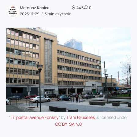
Mateusz Kapica
446
0
2025-11-29
3 min czytania
"
Tri postal avenue Fonsny
" by
Tram Bruxelles
is licensed under
CC BY-SA 4.0