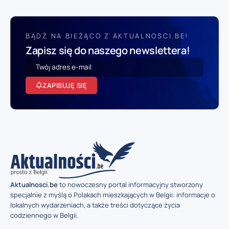
BĄDŹ NA BIEŻĄCO Z AKTUALNOSCI.BE!
Zapisz się do naszego newslettera!
ZAPISUJĘ SIĘ
Aktualnosci.be
to nowoczesny portal informacyjny stworzony
specjalnie z myślą o Polakach mieszkających w Belgii: informacje o
lokalnych wydarzeniach, a także treści dotyczące życia
codziennego w Belgii.