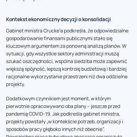
Kontekst ekonomiczny decyzji o konsolidacji
Gabinet ministra Crucke’a podkreśla, że odpowiedzialne
gospodarowanie finansami publicznymi stało się
kluczowym argumentem za ponowną analizą planów. W
sytuacji, gdy wszystkie sektory administracji muszą
szukać oszczędności, wspólna siedziba może zapewnić
większą spójność, lepszą kontrolę budżetową i bardziej
racjonalne wykorzystanie przestrzeni niż dwa oddzielne
projekty.
Dodatkowym czynnikiem jest moment, w którym
pierwotnie opracowywano oba plany – jeszcze przed
pandemią COVID-19. Jak podkreśla gabinet ministra,
projekty powstały „w kontekście potrzeb, organizacji i
sposobów pracy głęboko innych niż obecnie”.
Powszechna praca hybrydowa znacząco ograniczyła