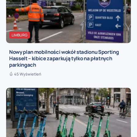
LIMBURG
Nowy plan mobilności wokół stadionu Sporting
Hasselt – kibice zaparkują tylko na płatnych
parkingach
45 Wyświetleń