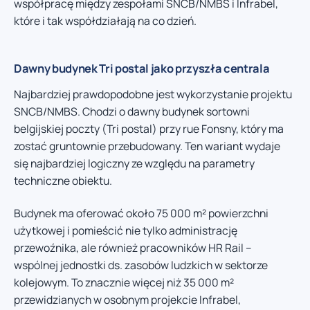
współpracę między zespołami SNCB/NMBS i Infrabel,
które i tak współdziałają na co dzień.
Dawny budynek Tri postal jako przyszła centrala
Najbardziej prawdopodobne jest wykorzystanie projektu
SNCB/NMBS. Chodzi o dawny budynek sortowni
belgijskiej poczty (Tri postal) przy rue Fonsny, który ma
zostać gruntownie przebudowany. Ten wariant wydaje
się najbardziej logiczny ze względu na parametry
techniczne obiektu.
Budynek ma oferować około 75 000 m² powierzchni
użytkowej i pomieścić nie tylko administrację
przewoźnika, ale również pracowników HR Rail –
wspólnej jednostki ds. zasobów ludzkich w sektorze
kolejowym. To znacznie więcej niż 35 000 m²
przewidzianych w osobnym projekcie Infrabel,