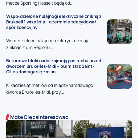
mecze Sporting Hasselt będą od...
Współdzielone hulajnogi elektryczne znikną z
Brukseli 1 września – o terminie zdecydował
spór licencyjny
Współdzielone hulajnogi elektryczne mają
zniknąć z ulic Regionu...
Betonowe bloki nadal zajmują pas ruchu przed
dworcem Bruxelles-Midi – burmistrz Saint-
Gilles domaga się zmian
Kilkadziesiąt metrów od międzynarodowego
dworca Bruxelles-Midi, przy...
Może Cię zainteresować