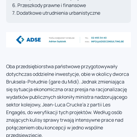
Przeszkody prawne i finansowe
Dodatkowe utrudnienia urbanistyczne
Oba przedsiębiorstwa państwowe przygotowywały
dotychczas oddzielne inwestycje, obie w okolicy dworca
Bruksela-Południe (gare du Midi). Jednak zmieniająca
się sytuacja ekonomiczna oraz presja na racjonalizację
wydatków publicznych skłoniły ministra nadzorującego
sektor kolejowy, Jean-Luca Crucke’a z partii Les
Engagés, do weryfikacji tych projektów. Według osób
znających kulisy sprawy trwają intensywne prace nad
połączeniem obu koncepcji w jedno wspólne
przedsięwzięcie.