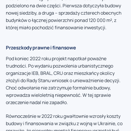
podzielono na dwie części. Pierwsza dotyczyła budowy
nowej siedziby, a druga – sprzedaży czterech obecnych
budynków o łącznej powierzchni ponad 120 000 m², z
której miało pochodzić finansowanie inwestycji.
Przeszkody prawne i finansowe
Pod koniec 2022 roku projekt napotkał poważne
trudności. Po wydaniu pozwolenia urbanistycznego
organizacje IEB, BRAL, CRU oraz mieszkańcy okolicy
złożyli do Rady Stanu wniosek o unieważnienie decyzji.
Choć odwołanie nie zatrzymuje formalnie budowy,
wprowadza wieloletnią niepewność. W tej sprawie
orzeczenie nadal nie zapadło.
Równocześnie w 2022 roku gwałtownie wzrosły koszty
budowy i finansowania w związku z wojną w Ukrainie, co
sprawiło, że pierwotny montaż finansowy przestał być