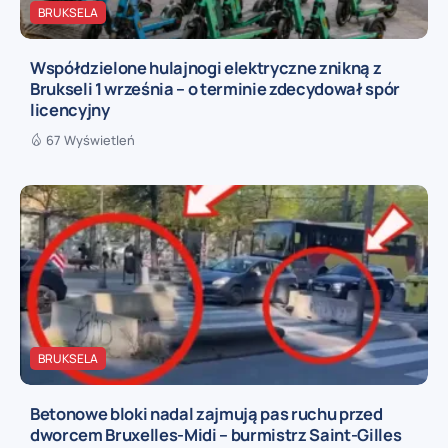
BRUKSELA
Współdzielone hulajnogi elektryczne znikną z
Brukseli 1 września – o terminie zdecydował spór
licencyjny
67 Wyświetleń
BRUKSELA
Betonowe bloki nadal zajmują pas ruchu przed
dworcem Bruxelles-Midi – burmistrz Saint-Gilles