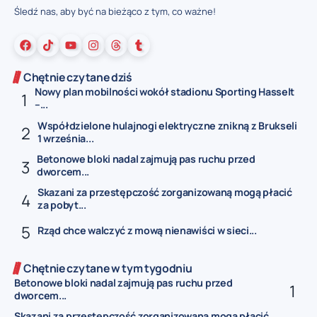
Śledź nas, aby być na bieżąco z tym, co ważne!
Chętnie czytane dziś
Nowy plan mobilności wokół stadionu Sporting Hasselt
–...
Współdzielone hulajnogi elektryczne znikną z Brukseli
1 września...
Betonowe bloki nadal zajmują pas ruchu przed
dworcem...
Skazani za przestępczość zorganizowaną mogą płacić
za pobyt...
Rząd chce walczyć z mową nienawiści w sieci...
Chętnie czytane w tym tygodniu
Betonowe bloki nadal zajmują pas ruchu przed
dworcem...
Skazani za przestępczość zorganizowaną mogą płacić