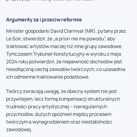
Argumenty za i przeciw reformie
Minister gospodarki David Clarinval (MR), pytany przez
Le Soir, stwierdził, że „a priori nie ma powodu”, aby
traktować artystów inaczej niż inne grupy zawodowe.
Tymczasem Trybunał Konstytucyjny w wyroku z maja
2024 roku potwierdził, że niepewność dochodów jest
nieodłączną cechą zawodów twórczych, co uzasadnia
ich odmienne traktowanie podatkowe.
Twórcy zwracają uwagę, że obecny system nie jest
przywilejem, lecz formą kompensacji strukturalnych
trudności pracy artystycznej – nieregularnych
przychodów, dużych opóźnień między procesem
twórczym a wynagrodzeniem oraz niestabilności
zawodowej.