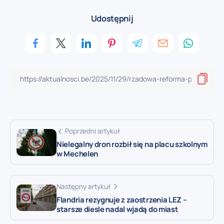
Udostępnij
Poprzedni artykuł
Nielegalny dron rozbił się na placu szkolnym
w Mechelen
Następny artykuł
Flandria rezygnuje z zaostrzenia LEZ –
starsze diesle nadal wjadą do miast