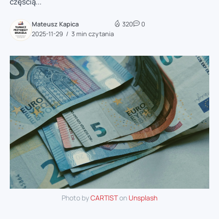
częścią...
Mateusz Kapica
320
0
2025-11-29
3 min czytania
Photo by
CARTIST
on
Unsplash