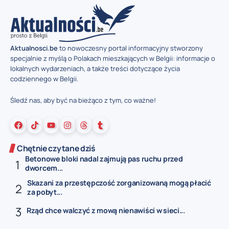
Aktualnosci.be
to nowoczesny portal informacyjny stworzony
specjalnie z myślą o Polakach mieszkających w Belgii: informacje o
lokalnych wydarzeniach, a także treści dotyczące życia
codziennego w Belgii.
Śledź nas, aby być na bieżąco z tym, co ważne!
Chętnie czytane dziś
Betonowe bloki nadal zajmują pas ruchu przed
dworcem...
Skazani za przestępczość zorganizowaną mogą płacić
za pobyt...
Rząd chce walczyć z mową nienawiści w sieci...