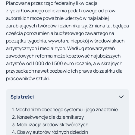
Planowana przez rząd federalny likwidacja
zryczałtowanego odliczenia podatkowego od praw
autorskich może poważnie uderzyć w najsłabiej
zarabiających twórców i dziennikarzy. Zmiana ta, będąca
częścią porozumienia budżetowego zawartego na
początku tygodnia, wywołała niepokój w środowiskach
artystycznych i medialnych. Według stowarzyszeń
zawodowych reforma może kosztować najuboższych
artystów od 1 000 do 1 500 euro rocznie, a w skrajnych
przypadkach nawet pozbawić ich prawa do zasiłku dla
pracowników sztuki.
Spis treści
Mechanizm obecnego systemu i jego znaczenie
Konsekwencje dla dziennikarzy
Mobilizacja środowisk twórczych
Obawy autorów różnych dziedzin