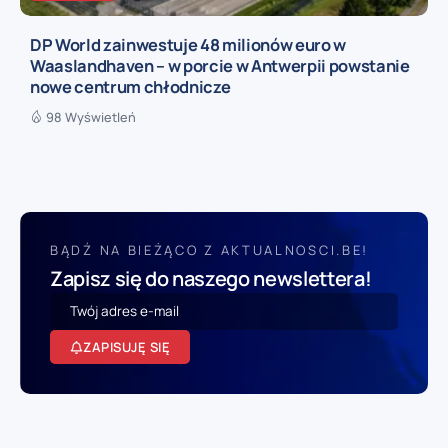
DP World zainwestuje 48 milionów euro w
Waaslandhaven – w porcie w Antwerpii powstanie
nowe centrum chłodnicze
98 Wyświetleń
BĄDŹ NA BIEŻĄCO Z AKTUALNOSCI.BE!
Zapisz się do naszego newslettera!
ZAPISUJĘ SIĘ