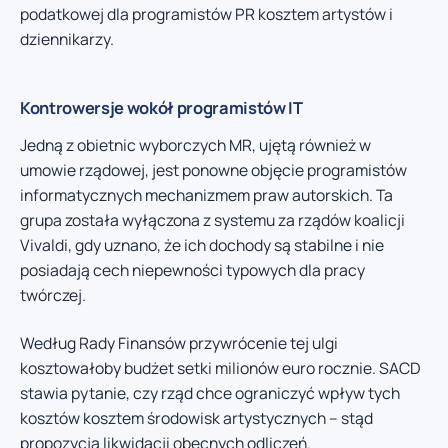
podatkowej dla programistów PR kosztem artystów i
dziennikarzy.
Kontrowersje wokół programistów IT
Jedną z obietnic wyborczych MR, ujętą również w
umowie rządowej, jest ponowne objęcie programistów
informatycznych mechanizmem praw autorskich. Ta
grupa została wyłączona z systemu za rządów koalicji
Vivaldi, gdy uznano, że ich dochody są stabilne i nie
posiadają cech niepewności typowych dla pracy
twórczej.
Według Rady Finansów przywrócenie tej ulgi
kosztowałoby budżet setki milionów euro rocznie. SACD
stawia pytanie, czy rząd chce ograniczyć wpływ tych
kosztów kosztem środowisk artystycznych – stąd
propozycja likwidacji obecnych odliczeń.