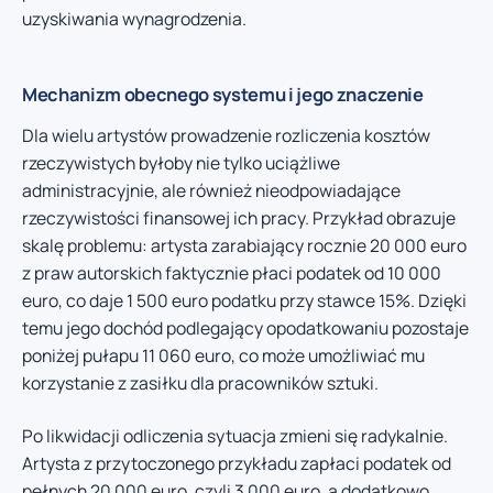
uzyskiwania wynagrodzenia.
Mechanizm obecnego systemu i jego znaczenie
Dla wielu artystów prowadzenie rozliczenia kosztów
rzeczywistych byłoby nie tylko uciążliwe
administracyjnie, ale również nieodpowiadające
rzeczywistości finansowej ich pracy. Przykład obrazuje
skalę problemu: artysta zarabiający rocznie 20 000 euro
z praw autorskich faktycznie płaci podatek od 10 000
euro, co daje 1 500 euro podatku przy stawce 15%. Dzięki
temu jego dochód podlegający opodatkowaniu pozostaje
poniżej pułapu 11 060 euro, co może umożliwiać mu
korzystanie z zasiłku dla pracowników sztuki.
Po likwidacji odliczenia sytuacja zmieni się radykalnie.
Artysta z przytoczonego przykładu zapłaci podatek od
pełnych 20 000 euro, czyli 3 000 euro, a dodatkowo