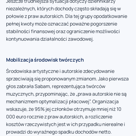
Jeszcze trudniejsza sytuacja dotyczy dziennikarzy
niezależnych, których dochody często składają się w
połowie z praw autorskich. Dla tej grupy opodatkowanie
pełnej kwoty może oznaczać poważne pogorszenie
stabilności finansowej oraz ograniczenie możliwości
kontynuowania działalności zawodowej.
Mobilizacja środowisk twórczych
Środowiska artystyczne i autorskie zdecydowanie
sprzeciwiają się proponowanym zmianom. Jako pierwsza
głos zabrała Sabam, reprezentująca twórców
muzycznych, przypominając, że „prawa autorskie nie są
mechanizmem optymalizacji płacowej”. Organizacja
wskazuje, że 95% jej członków otrzymuje mniej niż 10
000 euro rocznie z praw autorskich, a rozliczenie
kosztów rzeczywistych jest w ich przypadku nierealne i
prowadzi do wyraźnego spadku dochodów netto.