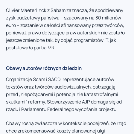
Olivier Maeterlinck z Sabam zaznacza, że spodziewany
zysk budżetowy państwa – szacowany na 30 milionów
euro – zostanie w całości sfinansowany przez twórców,
ponieważ prawo dotyczące praw autorskich nie zostało
jeszcze zmienione tak, by objąć programistów IT, jak
postulowała partia MR.
Obawy autorów różnych dziedzin
Organizacje Scam i SACD, reprezentujące autorów
tekstów oraz twórców audiowizualnych, ostrzegają
przed „niepożądanymi i potencjalnie katastrofalnymi
skutkami” reformy. Stowarzyszenie AJP domaga się od
rządu i Parlamentu Federalnego wycofania projektu.
Obawy rosną zwłaszcza w kontekście podejrzeń, że rząd
chce zrekompensować koszty planowanej ulgi