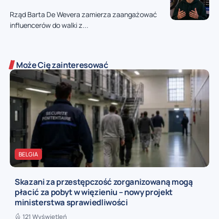
Rząd Barta De Wevera zamierza zaangażować
influencerów do walki z...
Może Cię zainteresować
BELGIA
Skazani za przestępczość zorganizowaną mogą
płacić za pobyt w więzieniu – nowy projekt
ministerstwa sprawiedliwości
121 Wyświetleń