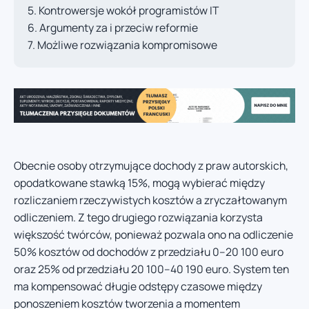
Kontrowersje wokół programistów IT
Argumenty za i przeciw reformie
Możliwe rozwiązania kompromisowe
Obecnie osoby otrzymujące dochody z praw autorskich,
opodatkowane stawką 15%, mogą wybierać między
rozliczaniem rzeczywistych kosztów a zryczałtowanym
odliczeniem. Z tego drugiego rozwiązania korzysta
większość twórców, ponieważ pozwala ono na odliczenie
50% kosztów od dochodów z przedziału 0–20 100 euro
oraz 25% od przedziału 20 100–40 190 euro. System ten
ma kompensować długie odstępy czasowe między
ponoszeniem kosztów tworzenia a momentem