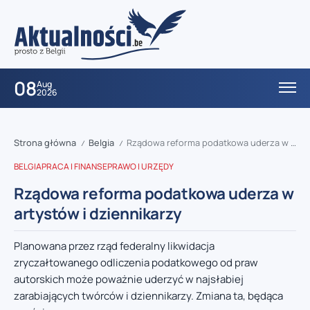
08
Aug
2026
Strona główna
Belgia
Rządowa reforma podatkowa uderza w artystów i dziennikarzy
/
/
BELGIA
PRACA I FINANSE
PRAWO I URZĘDY
Rządowa reforma podatkowa uderza w
artystów i dziennikarzy
Planowana przez rząd federalny likwidacja
zryczałtowanego odliczenia podatkowego od praw
autorskich może poważnie uderzyć w najsłabiej
zarabiających twórców i dziennikarzy. Zmiana ta, będąca