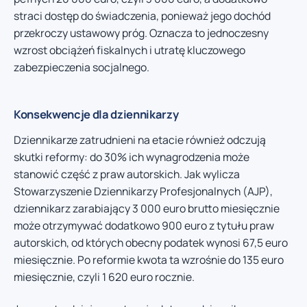
straci dostęp do świadczenia, ponieważ jego dochód
przekroczy ustawowy próg. Oznacza to jednoczesny
wzrost obciążeń fiskalnych i utratę kluczowego
zabezpieczenia socjalnego.
Konsekwencje dla dziennikarzy
Dziennikarze zatrudnieni na etacie również odczują
skutki reformy: do 30% ich wynagrodzenia może
stanowić część z praw autorskich. Jak wylicza
Stowarzyszenie Dziennikarzy Profesjonalnych (AJP),
dziennikarz zarabiający 3 000 euro brutto miesięcznie
może otrzymywać dodatkowo 900 euro z tytułu praw
autorskich, od których obecny podatek wynosi 67,5 euro
miesięcznie. Po reformie kwota ta wzrośnie do 135 euro
miesięcznie, czyli 1 620 euro rocznie.