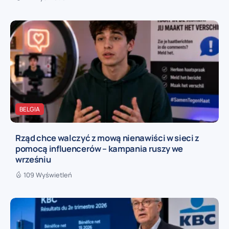
BELGIA
Rząd chce walczyć z mową nienawiści w sieci z
pomocą influencerów – kampania ruszy we
wrześniu
109 Wyświetleń