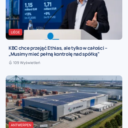
LIÈGE
KBC chce przejąć Ethias, ale tylko w całości –
„Musimy mieć pełną kontrolę nad spółką”
109 Wyświetleń
ANTWERPEN