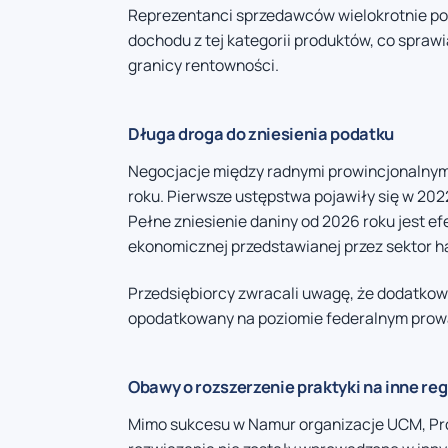
Reprezentanci sprzedawców wielokrotnie podk
dochodu z tej kategorii produktów, co spraw
granicy rentowności.
Długa droga do zniesienia podatku
Negocjacje między radnymi prowincjonalnym
roku. Pierwsze ustępstwa pojawiły się w 202
Pełne zniesienie daniny od 2026 roku jest 
ekonomicznej przedstawianej przez sektor h
Przedsiębiorcy zwracali uwagę, że dodatkow
opodatkowany na poziomie federalnym prowadz
Obawy o rozszerzenie praktyki na inne re
Mimo sukcesu w Namur organizacje UCM, Prod