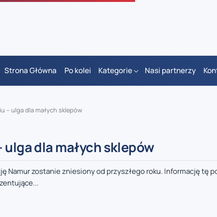
Strona Główna
Po kolei
Kategorie
Nasi partnerzy
Kon
u – ulga dla małych sklepów
– ulga dla małych sklepów
ę Namur zostanie zniesiony od przyszłego roku. Informację tę p
entujące...