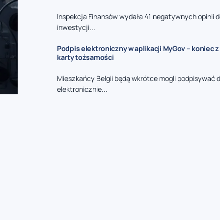
Inspekcja Finansów wydała 41 negatywnych opinii
inwestycji...
Podpis elektroniczny w aplikacji MyGov – koniec 
karty tożsamości
Mieszkańcy Belgii będą wkrótce mogli podpisywać
elektronicznie...