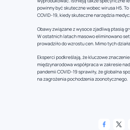
wyprodukować. Istnieją także specyficzne le
powinny być skuteczne wobec wirusa H5. To
COVID-19, kiedy skuteczne narzędzia medyc
Obawy związane z wysoce zjadliwą ptasią gr
W ostatnich latach masowo eliminowano setki
prowadziło do wzrostu cen. Mimo tych działa
Eksperci podkreślają, że kluczowe znaczenie
międzynarodowa współpraca w zakresie nad
pandemii COVID-19 sprawiły, że globalna spo
na zagrożenia pochodzenia zoonotycznego.