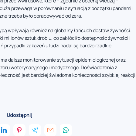
ki przeciwwirusowe, które – zgodnie z obecną wiedzą –
 duża przewaga w porównaniu z sytuacją z początku pandemii
zne trzeba było opracowywać od zera.
ypą wpływają również na globalny łańcuch dostaw żywności.
 milionów sztuk drobiu, co zakłóciło dostępność żywności i
ń przypadki zakażeń u ludzi nadal są bardzo rzadkie.
 ma dalsze monitorowanie sytuacji epidemiologicznej oraz
zoru weterynaryjnego i medycznego. Doświadczenia z
łeczność jest bardziej świadoma konieczności szybkiej reakcji
Udostępnij