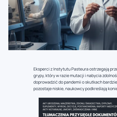
Eksperci z Instytutu Pasteura ostrzegają pr
grypy, który w razie mutacji i nabycia zdoln
doprowadzić do pandemii o skutkach bardzi
pozostaje niskie, naukowcy podkreślają kon