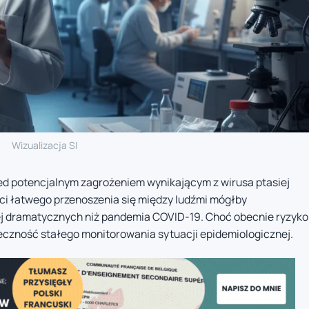
Wizualizacja SI
zed potencjalnym zagrożeniem wynikającym z wirusa ptasiej
ości łatwego przenoszenia się między ludźmi mógłby
ej dramatycznych niż pandemia COVID-19. Choć obecnie ryzyko
ieczność stałego monitorowania sytuacji epidemiologicznej.