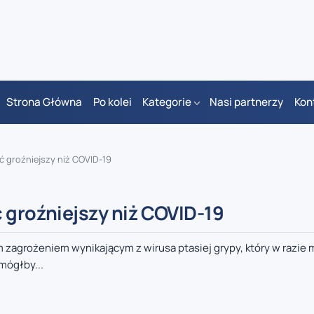
Strona Główna
Po kolei
Kategorie
Nasi partnerzy
Kon
ć groźniejszy niż COVID-19
 groźniejszy niż COVID-19
 zagrożeniem wynikającym z wirusa ptasiej grypy, który w razie m
mógłby...