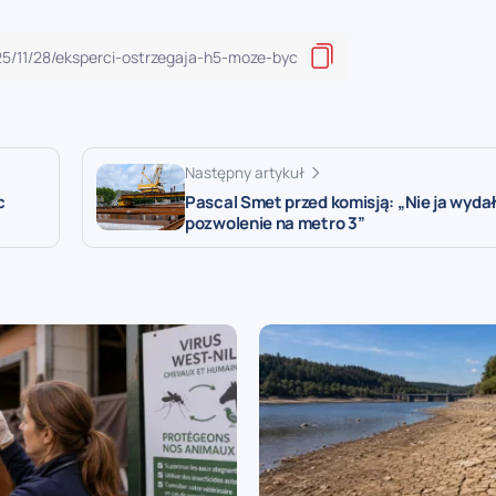
Następny artykuł
c
Pascal Smet przed komisją: „Nie ja wyd
pozwolenie na metro 3”