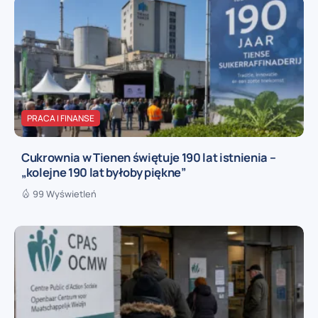
PRACA I FINANSE
Cukrownia w Tienen świętuje 190 lat istnienia –
„kolejne 190 lat byłoby piękne”
99 Wyświetleń