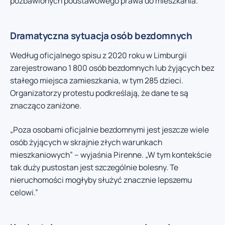
pozbawionych podstawowego prawa do mieszkania.
Dramatyczna sytuacja osób bezdomnych
Według oficjalnego spisu z 2020 roku w Limburgii
zarejestrowano 1 800 osób bezdomnych lub żyjących bez
stałego miejsca zamieszkania, w tym 285 dzieci.
Organizatorzy protestu podkreślają, że dane te są
znacząco zaniżone.
„Poza osobami oficjalnie bezdomnymi jest jeszcze wiele
osób żyjących w skrajnie złych warunkach
mieszkaniowych” – wyjaśnia Pirenne. „W tym kontekście
tak duży pustostan jest szczególnie bolesny. Te
nieruchomości mogłyby służyć znacznie lepszemu
celowi.”