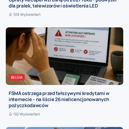
dla pralek, telewizorów i oświetlenia LED
109 Wyświetleń
BELGIA
FSMA ostrzega przed fałszywymi kredytami w
internecie – na liście 26 nielicencjonowanych
pożyczkodawców
132 Wyświetleń