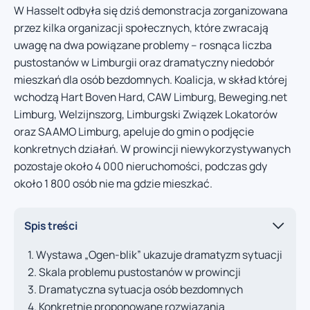
W Hasselt odbyła się dziś demonstracja zorganizowana
przez kilka organizacji społecznych, które zwracają
uwagę na dwa powiązane problemy – rosnąca liczba
pustostanów w Limburgii oraz dramatyczny niedobór
mieszkań dla osób bezdomnych. Koalicja, w skład której
wchodzą Hart Boven Hard, CAW Limburg, Beweging.net
Limburg, Welzijnszorg, Limburgski Związek Lokatorów
oraz SAAMO Limburg, apeluje do gmin o podjęcie
konkretnych działań. W prowincji niewykorzystywanych
pozostaje około 4 000 nieruchomości, podczas gdy
około 1 800 osób nie ma gdzie mieszkać.
Spis treści
Wystawa „Ogen-blik” ukazuje dramatyzm sytuacji
Skala problemu pustostanów w prowincji
Dramatyczna sytuacja osób bezdomnych
Konkretnie proponowane rozwiązania