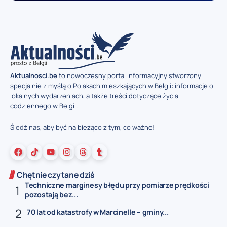
Aktualnosci.be
to nowoczesny portal informacyjny stworzony
specjalnie z myślą o Polakach mieszkających w Belgii: informacje o
lokalnych wydarzeniach, a także treści dotyczące życia
codziennego w Belgii.
Śledź nas, aby być na bieżąco z tym, co ważne!
Chętnie czytane dziś
Techniczne marginesy błędu przy pomiarze prędkości
pozostają bez...
70 lat od katastrofy w Marcinelle – gminy...