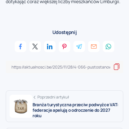
dotykając coraz większej liczby mieszkańców Limburgii.
Udostępnij
Poprzedni artykuł
Branża turystyczna przeciw podwyżce VAT:
federacje apelują o odroczenie do 2027
roku