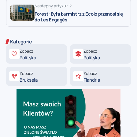
Następny artykuł
Forest: Była burmistrz z Ecolo przenosi się
do Les Engagés
Kategorie
Zobacz
Zobacz
Polityka
Polityka
Zobacz
Zobacz
Bruksela
Flandria