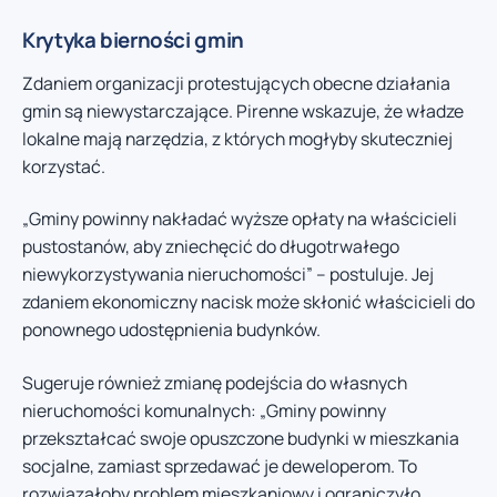
Krytyka bierności gmin
Zdaniem organizacji protestujących obecne działania
gmin są niewystarczające. Pirenne wskazuje, że władze
lokalne mają narzędzia, z których mogłyby skuteczniej
korzystać.
„Gminy powinny nakładać wyższe opłaty na właścicieli
pustostanów, aby zniechęcić do długotrwałego
niewykorzystywania nieruchomości” – postuluje. Jej
zdaniem ekonomiczny nacisk może skłonić właścicieli do
ponownego udostępnienia budynków.
Sugeruje również zmianę podejścia do własnych
nieruchomości komunalnych: „Gminy powinny
przekształcać swoje opuszczone budynki w mieszkania
socjalne, zamiast sprzedawać je deweloperom. To
rozwiązałoby problem mieszkaniowy i ograniczyło