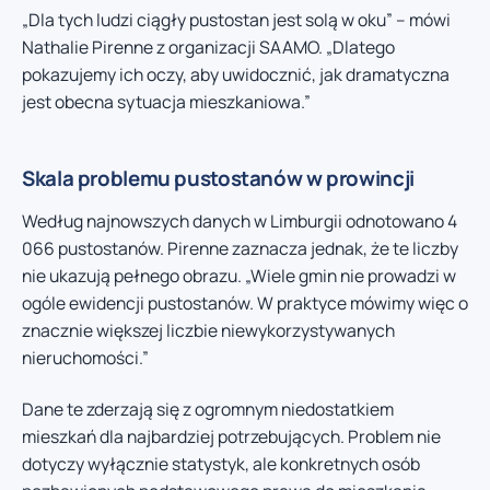
„Dla tych ludzi ciągły pustostan jest solą w oku” – mówi
Nathalie Pirenne z organizacji SAAMO. „Dlatego
pokazujemy ich oczy, aby uwidocznić, jak dramatyczna
jest obecna sytuacja mieszkaniowa.”
Skala problemu pustostanów w prowincji
Według najnowszych danych w Limburgii odnotowano 4
066 pustostanów. Pirenne zaznacza jednak, że te liczby
nie ukazują pełnego obrazu. „Wiele gmin nie prowadzi w
ogóle ewidencji pustostanów. W praktyce mówimy więc o
znacznie większej liczbie niewykorzystywanych
nieruchomości.”
Dane te zderzają się z ogromnym niedostatkiem
mieszkań dla najbardziej potrzebujących. Problem nie
dotyczy wyłącznie statystyk, ale konkretnych osób