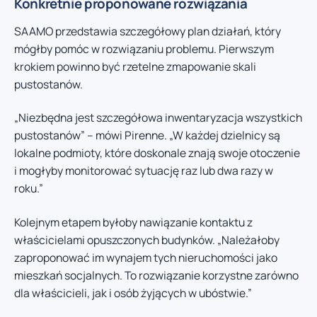
Konkretnie proponowane rozwiązania
SAAMO przedstawia szczegółowy plan działań, który
mógłby pomóc w rozwiązaniu problemu. Pierwszym
krokiem powinno być rzetelne zmapowanie skali
pustostanów.
„Niezbędna jest szczegółowa inwentaryzacja wszystkich
pustostanów” – mówi Pirenne. „W każdej dzielnicy są
lokalne podmioty, które doskonale znają swoje otoczenie
i mogłyby monitorować sytuację raz lub dwa razy w
roku.”
Kolejnym etapem byłoby nawiązanie kontaktu z
właścicielami opuszczonych budynków. „Należałoby
zaproponować im wynajem tych nieruchomości jako
mieszkań socjalnych. To rozwiązanie korzystne zarówno
dla właścicieli, jak i osób żyjących w ubóstwie.”