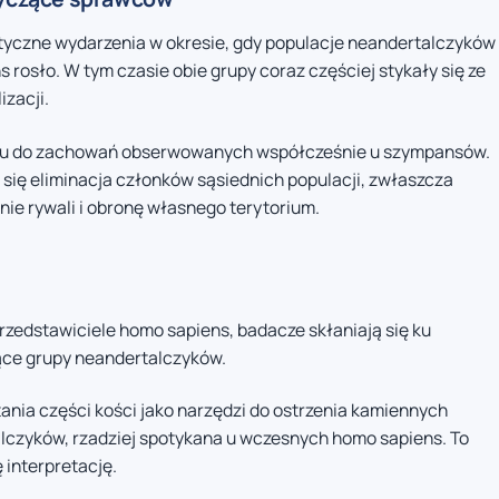
yczne wydarzenia w okresie, gdy populacje neandertalczyków
s rosło. W tym czasie obie grupy coraz częściej stykały się ze
izacji.
eniu do zachowań obserwowanych współcześnie u szympansów.
się eliminacja członków sąsiednich populacji, zwłaszcza
nie rywali i obronę własnego terytorium.
rzedstawiciele homo sapiens, badacze skłaniają się ku
jące grupy neandertalczyków.
nia części kości jako narzędzi do ostrzenia kamiennych
lczyków, rzadziej spotykana u wczesnych homo sapiens. To
 interpretację.