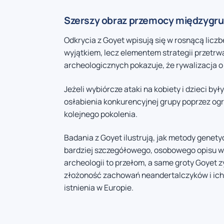
Szerszy obraz przemocy międzygrup
Odkrycia z Goyet wpisują się w rosnącą licz
wyjątkiem, lecz elementem strategii przetrw
archeologicznych pokazuje, że rywalizacja o
Jeżeli wybiórcze ataki na kobiety i dzieci 
osłabienia konkurencyjnej grupy poprzez og
kolejnego pokolenia.
Badania z Goyet ilustrują, jak metody genet
bardziej szczegółowego, osobowego opisu wyda
archeologii to przełom, a same groty Goyet 
złożoność zachowań neandertalczyków i ich 
istnienia w Europie.