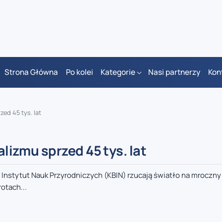
Strona Główna
Po kolei
Kategorie
Nasi partnerzy
Kon
zed 45 tys. lat
alizmu sprzed 45 tys. lat
 Instytut Nauk Przyrodniczych (KBIN) rzucają światło na mroczny
rotach...