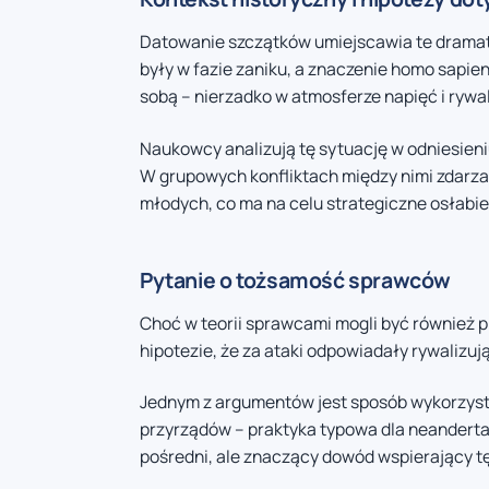
Datowanie szczątków umiejscawia te dramat
były w fazie zaniku, a znaczenie homo sapien
sobą – nierzadko w atmosferze napięć i rywal
Naukowcy analizują tę sytuację w odniesi
W grupowych konfliktach między nimi zdarza 
młodych, co ma na celu strategiczne osłabie
Pytanie o tożsamość sprawców
Choć w teorii sprawcami mogli być również p
hipotezie, że za ataki odpowiadały rywalizu
Jednym z argumentów jest sposób wykorzysta
przyrządów – praktyka typowa dla neanderta
pośredni, ale znaczący dowód wspierający tę