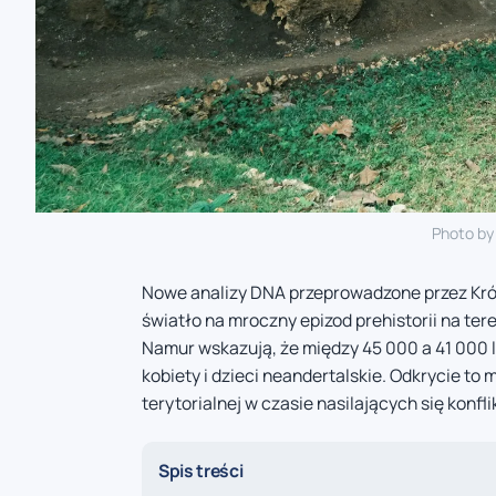
Photo b
Nowe analizy DNA przeprowadzone przez Król
światło na mroczny epizod prehistorii na tere
Namur wskazują, że między 45 000 a 41 000 
kobiety i dzieci neandertalskie. Odkrycie to
terytorialnej w czasie nasilających się kon
Spis treści