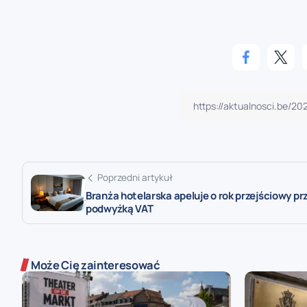
Poprzedni artykuł
Branża hotelarska apeluje o rok przejściowy pr
podwyżką VAT
Może Cię zainteresować