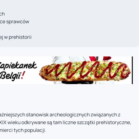
ch
zące sprawców
 w prehistorii
ważniejszych stanowisk archeologicznych związanych z
IX wieku odkrywane są tam liczne szczątki prehistoryczne,
ierci tych populacji.