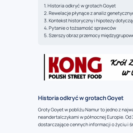
Historia odkryć w grotach Goyet
Rewelacje płynące z analiz genetyczny
Kontekst historyczny i hipotezy dotyc
Pytanie o tożsamość sprawców
Szerszy obraz przemocy międzygrupowej
Historia odkryć w grotach Goyet
Groty Goyet w pobliżu Namur to jedno z naj
neandertalczykami w północnej Europie. Od X
dostarczające cennych informacji o życiu i śm