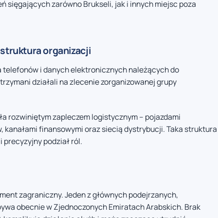
ń sięgających zarówno Brukseli, jak i innych miejsc poza
struktura organizacji
 telefonów i danych elektronicznych należących do
trzymani działali na zlecenie zorganizowanej grupy
a rozwiniętym zapleczem logistycznym – pojazdami
kanałami finansowymi oraz siecią dystrybucji. Taka struktura
 precyzyjny podział ról.
ement zagraniczny. Jeden z głównych podejrzanych,
zebywa obecnie w Zjednoczonych Emiratach Arabskich. Brak