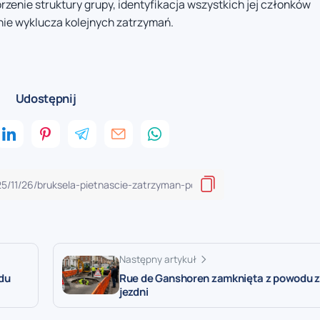
zenie struktury grupy, identyfikacja wszystkich jej członków
 nie wyklucza kolejnych zatrzymań.
Udostępnij
Następny artykuł
adu
Rue de Ganshoren zamknięta z powodu 
jezdni