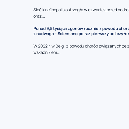
Sieć kin Kinepolis ostrzegła w czwartek przed podro
oraz...
Ponad 9,5 tysiąca zgonów rocznie z powodu cho
z nadwagą – Sciensano po raz pierwszy policzyło 
W 2022 r. w Belgii z powodu chorób związanych ze
wskaźnikiem...