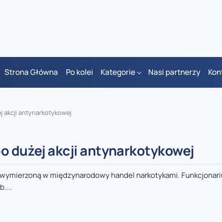
Strona Główna
Po kolei
Kategorie
Nasi partnerzy
Kon
j akcji antynarkotykowej
po dużej akcji antynarkotykowej
ję wymierzoną w międzynarodowy handel narkotykami. Funkcjonari
....