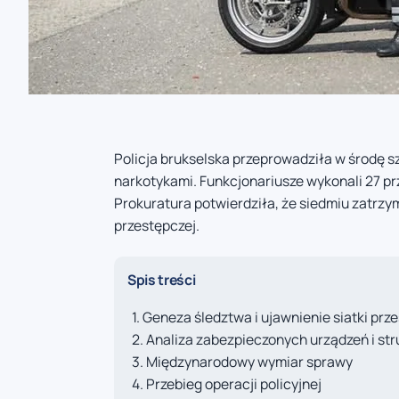
Policja brukselska przeprowadziła w środę
narkotykami. Funkcjonariusze wykonali 27 p
Prokuratura potwierdziła, że siedmiu zatrz
przestępczej.
Spis treści
Geneza śledztwa i ujawnienie siatki prz
Analiza zabezpieczonych urządzeń i str
Międzynarodowy wymiar sprawy
Przebieg operacji policyjnej