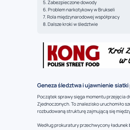
Zabezpieczone dowody
Problem narkotykowy w Brukseli
Rola międzynarodowej współpracy
Dalsze kroki w śledztwie
Geneza śledztwa i ujawnienie siatki
Początek sprawy sięga momentu przejęcia dw
Zjednoczonych. To znalezisko uruchomiło sze
rozbudowaną strukturę zajmującą się międ
Według prokuratury przechwycony ładunek b