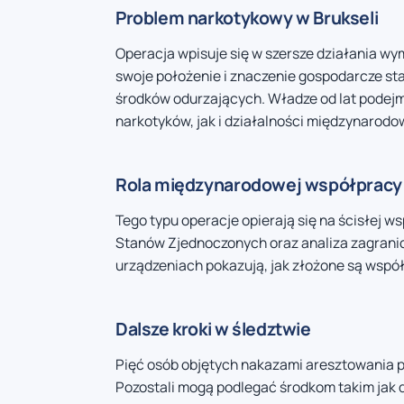
Problem narkotykowy w Brukseli
Operacja wpisuje się w szersze działania wy
swoje położenie i znaczenie gospodarcze stan
środków odurzających. Władze od lat podejm
narkotyków, jak i działalności międzynarod
Rola międzynarodowej współpracy
Tego typu operacje opierają się na ścisłej w
Stanów Zjednoczonych oraz analiza zagran
urządzeniach pokazują, jak złożone są wspó
Dalsze kroki w śledztwie
Pięć osób objętych nakazami aresztowania p
Pozostali mogą podlegać środkom takim jak d