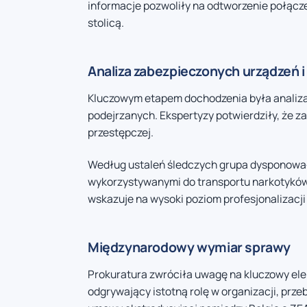
informacje pozwoliły na odtworzenie połącze
stolicą.
Analiza zabezpieczonych urządzeń i 
Kluczowym etapem dochodzenia była analiza
podejrzanych. Ekspertyzy potwierdziły, że za
przestępczej.
Według ustaleń śledczych grupa dysponował
wykorzystywanymi do transportu narkotyków, 
wskazuje na wysoki poziom profesjonalizacji i
Międzynarodowy wymiar sprawy
Prokuratura zwróciła uwagę na kluczowy el
odgrywający istotną rolę w organizacji, pr