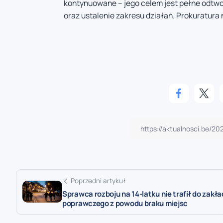
kontynuowane – jego celem jest pełne odtwor
oraz ustalenie zakresu działań. Prokuratura
Poprzedni artykuł
Sprawca rozboju na 14-latku nie trafił do zakł
poprawczego z powodu braku miejsc