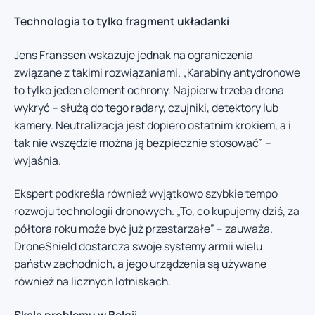
Technologia to tylko fragment układanki
Jens Franssen wskazuje jednak na ograniczenia
związane z takimi rozwiązaniami. „Karabiny antydronowe
to tylko jeden element ochrony. Najpierw trzeba drona
wykryć – służą do tego radary, czujniki, detektory lub
kamery. Neutralizacja jest dopiero ostatnim krokiem, a i
tak nie wszędzie można ją bezpiecznie stosować” –
wyjaśnia.
Ekspert podkreśla również wyjątkowo szybkie tempo
rozwoju technologii dronowych. „To, co kupujemy dziś, za
półtora roku może być już przestarzałe” – zauważa.
DroneShield dostarcza swoje systemy armii wielu
państw zachodnich, a jego urządzenia są używane
również na licznych lotniskach.
Skala problemu w Belgii