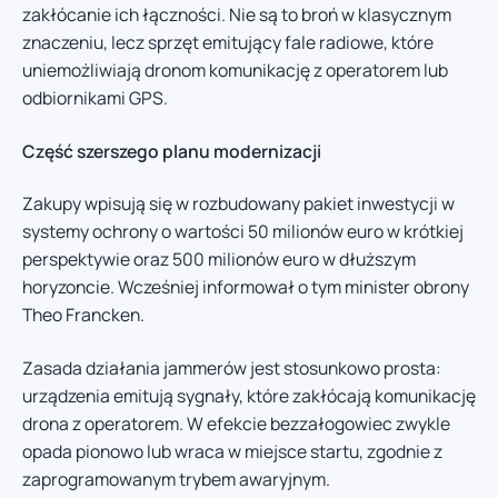
zakłócanie ich łączności. Nie są to broń w klasycznym
znaczeniu, lecz sprzęt emitujący fale radiowe, które
uniemożliwiają dronom komunikację z operatorem lub
odbiornikami GPS.
Część szerszego planu modernizacji
Zakupy wpisują się w rozbudowany pakiet inwestycji w
systemy ochrony o wartości 50 milionów euro w krótkiej
perspektywie oraz 500 milionów euro w dłuższym
horyzoncie. Wcześniej informował o tym minister obrony
Theo Francken.
Zasada działania jammerów jest stosunkowo prosta:
urządzenia emitują sygnały, które zakłócają komunikację
drona z operatorem. W efekcie bezzałogowiec zwykle
opada pionowo lub wraca w miejsce startu, zgodnie z
zaprogramowanym trybem awaryjnym.