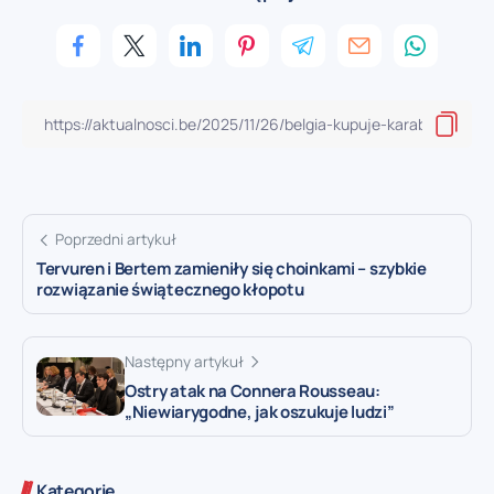
Poprzedni artykuł
Tervuren i Bertem zamieniły się choinkami – szybkie
rozwiązanie świątecznego kłopotu
Następny artykuł
Ostry atak na Connera Rousseau:
„Niewiarygodne, jak oszukuje ludzi”
Kategorie