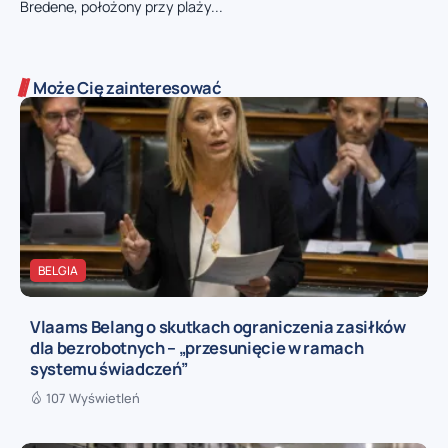
Bredene, położony przy plaży...
Może Cię zainteresować
BELGIA
Vlaams Belang o skutkach ograniczenia zasiłków
dla bezrobotnych – „przesunięcie w ramach
systemu świadczeń”
107 Wyświetleń