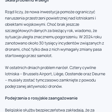
Rząd liczy, że nowa inwestycja pomoże ograniczyć
naruszenia przestrzeni powietrznej nad lotniskami i
obiektami wojskowymi. Choć brak jeszcze
szczegółowych danych za bieżący rok, wiadomo, że
sytuacja uległa znacznemu pogorszeniu. W 2024 roku
zanotowano około 30 tysięcy incydentów związanych z
dronami, choć tylko dwa z nich wymagały zmiany pasa
startowego przez samolot.
W ostatnich dniach problem narósł. Cztery cywilne
lotniska – Brussels Airport, Liège, Oostende oraz Deurne
– musiały zostać tymczasowo zamknięte z powodu
podejrzanej aktywności dronów.
Podejrzenia o rosyjskie zaangażowanie
Belgijskie służby bezpieczeństwa zakładają, że za