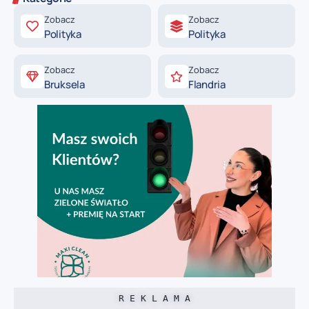
Zobacz
Zobacz
Polityka
Polityka
Zobacz
Zobacz
Bruksela
Flandria
R E K L A M A