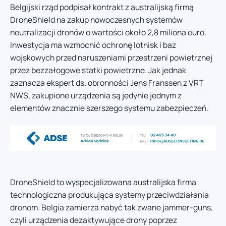
Belgijski rząd podpisał kontrakt z australijską firmą
DroneShield na zakup nowoczesnych systemów
neutralizacji dronów o wartości około 2,8 miliona euro.
Inwestycja ma wzmocnić ochronę lotnisk i baz
wojskowych przed naruszeniami przestrzeni powietrznej
przez bezzałogowe statki powietrzne. Jak jednak
zaznacza ekspert ds. obronności Jens Franssen z VRT
NWS, zakupione urządzenia są jedynie jednym z
elementów znacznie szerszego systemu zabezpieczeń.
DroneShield to wyspecjalizowana australijska firma
technologiczna produkująca systemy przeciwdziałania
dronom. Belgia zamierza nabyć tak zwane jammer-guns,
czyli urządzenia dezaktywujące drony poprzez