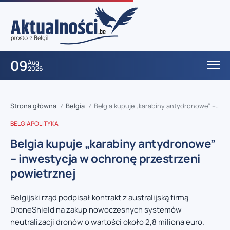
09
Aug
2026
Strona główna
Belgia
Belgia kupuje „karabiny antydronowe” – inwestycja w ochronę przestrzeni powietrznej
/
/
BELGIA
POLITYKA
Belgia kupuje „karabiny antydronowe”
– inwestycja w ochronę przestrzeni
powietrznej
Belgijski rząd podpisał kontrakt z australijską firmą
DroneShield na zakup nowoczesnych systemów
neutralizacji dronów o wartości około 2,8 miliona euro.