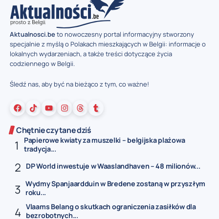
Aktualnosci.be
to nowoczesny portal informacyjny stworzony
specjalnie z myślą o Polakach mieszkających w Belgii: informacje o
lokalnych wydarzeniach, a także treści dotyczące życia
codziennego w Belgii.
Śledź nas, aby być na bieżąco z tym, co ważne!
Chętnie czytane dziś
Papierowe kwiaty za muszelki – belgijska plażowa
tradycja...
DP World inwestuje w Waaslandhaven – 48 milionów...
Wydmy Spanjaardduin w Bredene zostaną w przyszłym
roku...
Vlaams Belang o skutkach ograniczenia zasiłków dla
bezrobotnych...