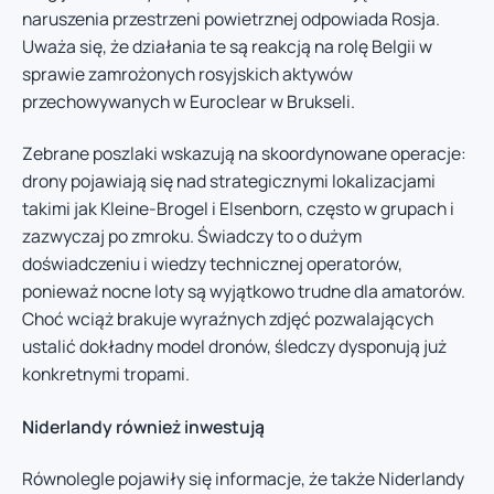
naruszenia przestrzeni powietrznej odpowiada Rosja.
Uważa się, że działania te są reakcją na rolę Belgii w
sprawie zamrożonych rosyjskich aktywów
przechowywanych w Euroclear w Brukseli.
Zebrane poszlaki wskazują na skoordynowane operacje:
drony pojawiają się nad strategicznymi lokalizacjami
takimi jak Kleine-Brogel i Elsenborn, często w grupach i
zazwyczaj po zmroku. Świadczy to o dużym
doświadczeniu i wiedzy technicznej operatorów,
ponieważ nocne loty są wyjątkowo trudne dla amatorów.
Choć wciąż brakuje wyraźnych zdjęć pozwalających
ustalić dokładny model dronów, śledczy dysponują już
konkretnymi tropami.
Niderlandy również inwestują
Równolegle pojawiły się informacje, że także Niderlandy