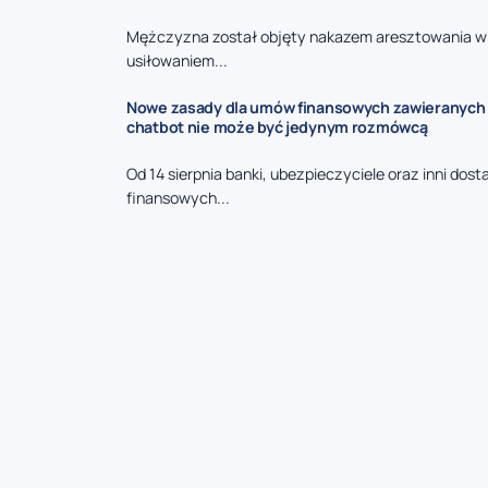
Mężczyzna został objęty nakazem aresztowania w
usiłowaniem...
Nowe zasady dla umów finansowych zawieranych p
chatbot nie może być jedynym rozmówcą
Od 14 sierpnia banki, ubezpieczyciele oraz inni dos
finansowych...