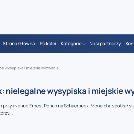
Strona Główna
Po kolei
Kategorie
Nasi partnerzy
Kon
lne wysypiska i miejskie wyzwania
k: nielegalne wysypiska i miejskie 
ch przy avenue Ernest Renan na Schaerbeek. Monarcha spotkał si
rzy...