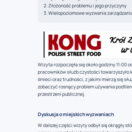
Złożoność problemu i jego przyczyny
Wielopoziomowe wyzwania zarządzani
Wizyta rozpoczęła się około godziny 11:00 o
pracowników służb czystości towarzyszyło k
śmieci oraz trudności, z jakimi mierzą się sł
zobaczyć rosnący problem używania podtlenk
przestrzeni publicznej.
Dyskusja o miejskich wyzwaniach
W dalszej części wizyty odbył się okrągły st