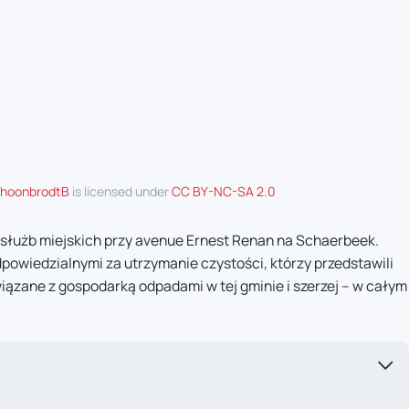
hoonbrodtB
is licensed under
CC BY-NC-SA 2.0
d służb miejskich przy avenue Ernest Renan na Schaerbeek.
owiedzialnymi za utrzymanie czystości, którzy przedstawili
ązane z gospodarką odpadami w tej gminie i szerzej – w całym