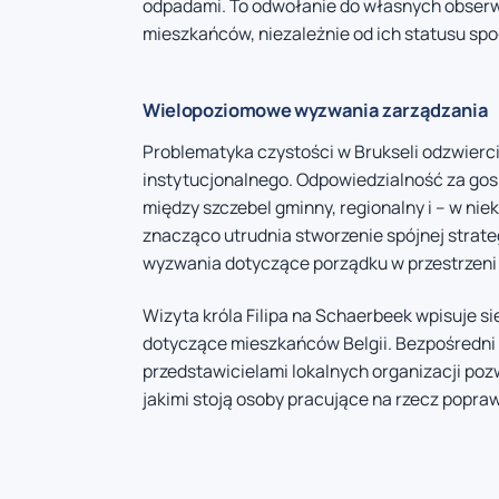
odpadami. To odwołanie do własnych obserw
mieszkańców, niezależnie od ich statusu sp
Wielopoziomowe wyzwania zarządzania
Problematyka czystości w Brukseli odzwierc
instytucjonalnego. Odpowiedzialność za gos
między szczebel gminny, regionalny i – w ni
znacząco utrudnia stworzenie spójnej strate
wyzwania dotyczące porządku w przestrzeni 
Wizyta króla Filipa na Schaerbeek wpisuje 
dotyczące mieszkańców Belgii. Bezpośredni 
przedstawicielami lokalnych organizacji po
jakimi stoją osoby pracujące na rzecz poprawy