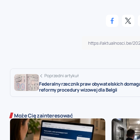
Poprzedni artykuł
Federalny rzecznik praw obywatelskich domaga
reformy procedury wizowej dla Belgii
Może Cię zainteresować