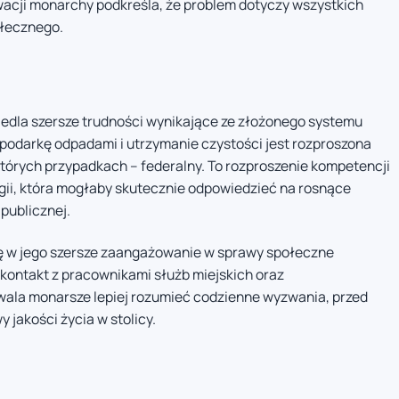
acji monarchy podkreśla, że problem dotyczy wszystkich
ołecznego.
iedla szersze trudności wynikające ze złożonego systemu
podarkę odpadami i utrzymanie czystości jest rozproszona
ektórych przypadkach – federalny. To rozproszenie kompetencji
gii, która mogłaby skutecznie odpowiedzieć na rosnące
publicznej.
się w jego szersze zaangażowanie w sprawy społeczne
kontakt z pracownikami służb miejskich oraz
zwala monarsze lepiej rozumieć codzienne wyzwania, przed
 jakości życia w stolicy.