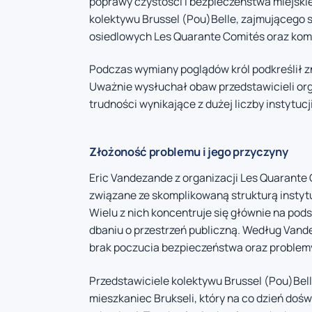
poprawy czystości i bezpieczeństwa miejski
kolektywu Brussel (Pou)Belle, zajmującego 
osiedlowych Les Quarante Comités oraz kom
Podczas wymiany poglądów król podkreślił zn
Uważnie wysłuchał obaw przedstawicieli org
trudności wynikające z dużej liczby instytu
Złożoność problemu i jego przyczyny
Eric Vandezande z organizacji Les Quarante
związane ze skomplikowaną strukturą instyt
Wielu z nich koncentruje się głównie na po
dbaniu o przestrzeń publiczną. Według Van
brak poczucia bezpieczeństwa oraz problem
Przedstawiciele kolektywu Brussel (Pou)Belle
mieszkaniec Brukseli, który na co dzień do