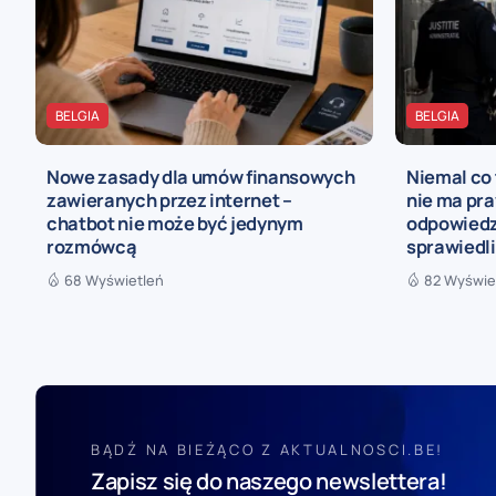
BELGIA
BELGIA
Nowe zasady dla umów finansowych
Niemal co 
zawieranych przez internet –
nie ma pra
chatbot nie może być jedynym
odpowiedz
rozmówcą
sprawiedl
68 Wyświetleń
82 Wyświe
BĄDŹ NA BIEŻĄCO Z AKTUALNOSCI.BE!
Zapisz się do naszego newslettera!