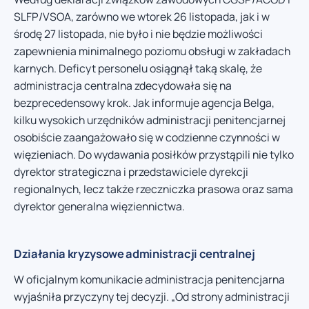
SLFP/VSOA, zarówno we wtorek 26 listopada, jak i w
środę 27 listopada, nie było i nie będzie możliwości
zapewnienia minimalnego poziomu obsługi w zakładach
karnych. Deficyt personelu osiągnął taką skalę, że
administracja centralna zdecydowała się na
bezprecedensowy krok. Jak informuje agencja Belga,
kilku wysokich urzędników administracji penitencjarnej
osobiście zaangażowało się w codzienne czynności w
więzieniach. Do wydawania posiłków przystąpili nie tylko
dyrektor strategiczna i przedstawiciele dyrekcji
regionalnych, lecz także rzeczniczka prasowa oraz sama
dyrektor generalna więziennictwa.
Działania kryzysowe administracji centralnej
W oficjalnym komunikacie administracja penitencjarna
wyjaśniła przyczyny tej decyzji. „Od strony administracji