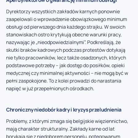
Dyrektorzy wszystkich zakładów karnych ponownie
zaapelowali o wprowadzenie obowiązkowego minimum
obsługi od pierwszego dnia każdego strajku. W swoich
stanowiskach ostro krytykują obecne warunki pracy,
nazywając je „nieodpowiedzialnymi”. Podkreślają, że
skutki braków kadrowych podczas protestów dotykają
nie tylko pracowników, lecz także osadzonych, których
podstawowe potrzeby – jak dostęp do posiłków, opieki
medycznej czy minimalnej aktywności – nie mogą być w
pełni zaspokojone. To z kolei prowadzi do narastania
napięć w już przepełnionych ośrodkach.
Chroniczny niedobór kadry i kryzys przeludnienia
Problemy, z którymi zmaga się belgijskie więziennictwo,
mają charakter strukturalny. Zakłady karne od lat
borykają się z niedoborem personelu, potęgowanym