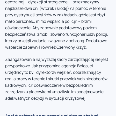
centralnej – dyrekcji strategicznej – przeznaczymy
najbliższe dwa dni (wtorek i środę) na pomoc w terenie
przy dystrybucji posiłków w zakładach, gdzie jest zbyt
mało personelu, mimo wsparcia policji” – brzmi
oświadczenie. Aby zapewnić podstawowy poziom
bezpieczeństwa, zmobilizowano funkcjonariuszy policji,
którzy przejęli zadania związane z ochroną. Dodatkowe
wsparcie zapewnił również Czerwony Krzyż.
Zaangażowanie najwyższej kadry zarządzającej nie jest
przypadkowe. Jak przypomina agencja Belga, ci
urzędnicy to byli dyrektorzy więzień, dobrze znający
realia pracy w terenie i skutki przewlekłych niedoborów
kadrowych. Ich doświadczenie w bezpośrednim
zarządzaniu placówkami umożliwia im podejmowanie
adekwatnych decyzji w sytuacji kryzysowej.
Apel dyrektorów o gwarancję minimum obsługi