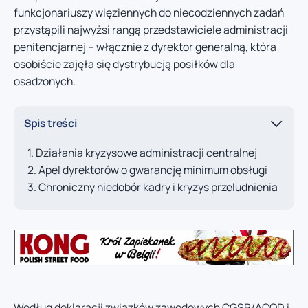
funkcjonariuszy więziennych do niecodziennych zadań
przystąpili najwyżsi rangą przedstawiciele administracji
penitencjarnej – włącznie z dyrektor generalną, która
osobiście zajęła się dystrybucją posiłków dla
osadzonych.
Spis treści
Działania kryzysowe administracji centralnej
Apel dyrektorów o gwarancję minimum obsługi
Chroniczny niedobór kadry i kryzys przeludnienia
Według deklaracji związków zawodowych CGSP/ACOD i