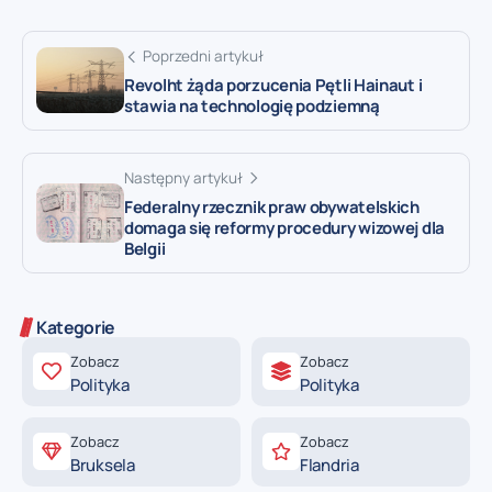
Poprzedni artykuł
Revolht żąda porzucenia Pętli Hainaut i
stawia na technologię podziemną
Następny artykuł
Federalny rzecznik praw obywatelskich
domaga się reformy procedury wizowej dla
Belgii
Kategorie
Zobacz
Zobacz
Polityka
Polityka
Zobacz
Zobacz
Bruksela
Flandria