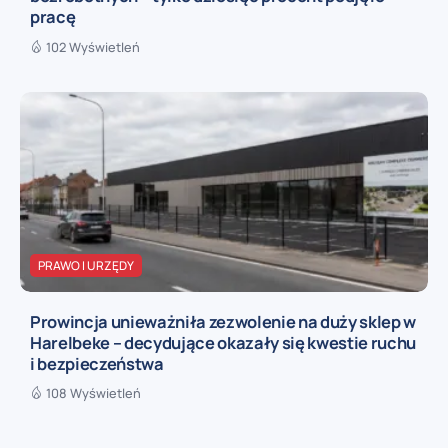
pracę
102 Wyświetleń
PRAWO I URZĘDY
Prowincja unieważniła zezwolenie na duży sklep w
Harelbeke – decydujące okazały się kwestie ruchu
i bezpieczeństwa
108 Wyświetleń