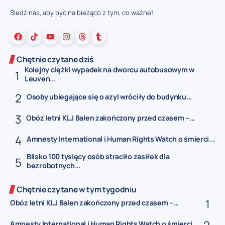
Śledź nas, aby być na bieżąco z tym, co ważne!
Chętnie czytane dziś
Kolejny ciężki wypadek na dworcu autobusowym w
Leuven...
Osoby ubiegające się o azyl wróciły do budynku...
Obóz letni KLJ Balen zakończony przed czasem –...
Amnesty International i Human Rights Watch o śmierci...
Blisko 100 tysięcy osób straciło zasiłek dla
bezrobotnych...
Chętnie czytane w tym tygodniu
Obóz letni KLJ Balen zakończony przed czasem –...
Amnesty International i Human Rights Watch o śmierci...