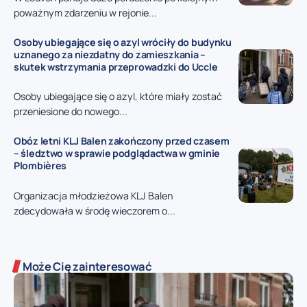
poważnym zdarzeniu w rejonie...
Osoby ubiegające się o azyl wróciły do budynku
uznanego za niezdatny do zamieszkania –
skutek wstrzymania przeprowadzki do Uccle
Osoby ubiegające się o azyl, które miały zostać
przeniesione do nowego...
Obóz letni KLJ Balen zakończony przed czasem
– śledztwo w sprawie podglądactwa w gminie
Plombières
Organizacja młodzieżowa KLJ Balen
zdecydowała w środę wieczorem o...
Może Cię zainteresować