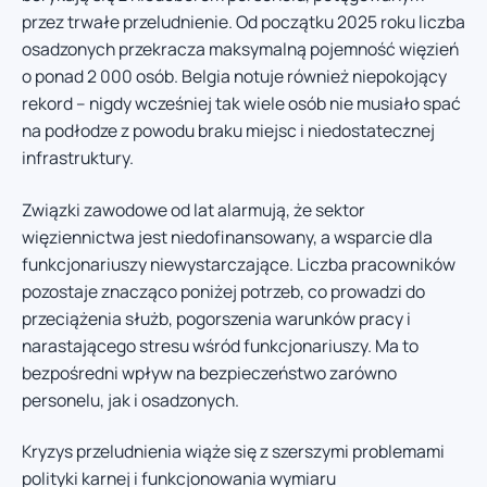
przez trwałe przeludnienie. Od początku 2025 roku liczba
osadzonych przekracza maksymalną pojemność więzień
o ponad 2 000 osób. Belgia notuje również niepokojący
rekord – nigdy wcześniej tak wiele osób nie musiało spać
na podłodze z powodu braku miejsc i niedostatecznej
infrastruktury.
Związki zawodowe od lat alarmują, że sektor
więziennictwa jest niedofinansowany, a wsparcie dla
funkcjonariuszy niewystarczające. Liczba pracowników
pozostaje znacząco poniżej potrzeb, co prowadzi do
przeciążenia służb, pogorszenia warunków pracy i
narastającego stresu wśród funkcjonariuszy. Ma to
bezpośredni wpływ na bezpieczeństwo zarówno
personelu, jak i osadzonych.
Kryzys przeludnienia wiąże się z szerszymi problemami
polityki karnej i funkcjonowania wymiaru