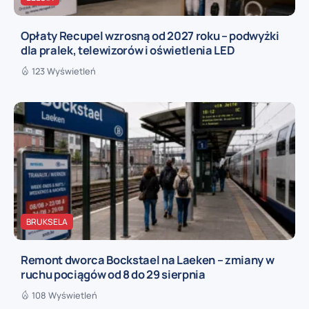
Opłaty Recupel wzrosną od 2027 roku – podwyżki
dla pralek, telewizorów i oświetlenia LED
123 Wyświetleń
BRUKSELA
Remont dworca Bockstael na Laeken – zmiany w
ruchu pociągów od 8 do 29 sierpnia
108 Wyświetleń