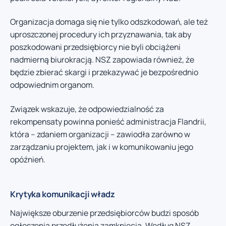
Organizacja domaga się nie tylko odszkodowań, ale też
uproszczonej procedury ich przyznawania, tak aby
poszkodowani przedsiębiorcy nie byli obciążeni
nadmierną biurokracją. NSZ zapowiada również, że
będzie zbierać skargi i przekazywać je bezpośrednio
odpowiednim organom.
Związek wskazuje, że odpowiedzialność za
rekompensaty powinna ponieść administracja Flandrii,
która – zdaniem organizacji – zawiodła zarówno w
zarządzaniu projektem, jak i w komunikowaniu jego
opóźnień.
Krytyka komunikacji władz
Największe oburzenie przedsiębiorców budzi sposób
ogłoszenia przedłużenia zamknięcia. Według NSZ