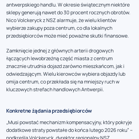
antwerpskiego handlu. W okresie świątecznym niektóre
sklepy generują nawet do 30 procent rocznych obrotów.
Nico Volckeryck z NSZ alarmuje, że wielu klientów
wybierze zakupy poza centrum, co dla lokalnych
przedsiębiorców może mieć poważne skutki finansowe.
Zamknięcie jednej z głównych arterii drogowych
łączących lewobrzeżną część miasta z centrum
znacznie utrudnia dojazd zarówno mieszkańcom, jak i
odwiedzającym. Wielu kierowców wybiera objazdy lub
omija centrum, co przekłada się na mniejszy ruch w
kluczowych strefach handlowych Antwerpii.
Konkretne żądania przedsiębiorców
„Musi powstać mechanizm kompensacyjny, który pokryje
dodatkowe straty powstałe do końca lutego 2026 roku” –
podkreśla Volckeryck, dyrektor regionalny NSZ.