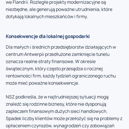
we Flandrii. Rozległe projekty modernizacyjne są
niezbędne, ale generują poważne utrudnienia, które
dotykają lokalnych mieszkańców i firmy.
Konsekwencje dla lokalnej gospodarki
Dla małych i średnich przedsiębiorstw działających w
centrum Antwerpii przedłużone zamknięcie tunelu
oznacza realne straty finansowe. W okresie
świątecznym, który często przesądza o rocznej
rentowności firm, każdy tydzień ograniczonego ruchu
może mieć poważne konsekwencje.
NSZ podkreśla, że w najtrudniejszej sytuacji mogą
znaleźć się rodzinne biznesy, które nie dysponują
zapleczem finansowym dużych sieci handlowych.
Spadek liczby klientów może przełożyć się na problemy z
opłaceniem czynszów, wynagrodzeń czy zobowiązań