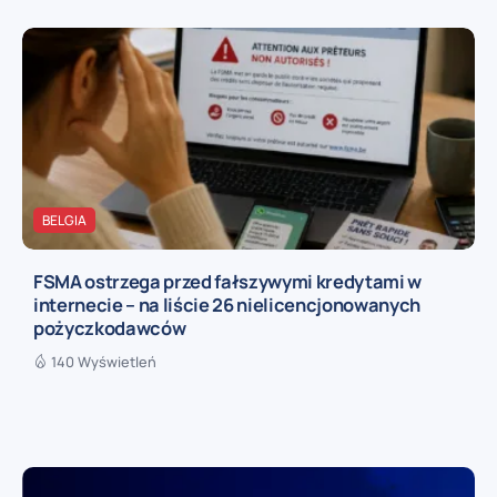
BELGIA
FSMA ostrzega przed fałszywymi kredytami w
internecie – na liście 26 nielicencjonowanych
pożyczkodawców
140 Wyświetleń