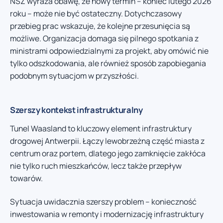
NSZ wyraża obawę, że nowy termin – koniec lutego 2026
roku – może nie być ostateczny. Dotychczasowy
przebieg prac wskazuje, że kolejne przesunięcia są
możliwe. Organizacja domaga się pilnego spotkania z
ministrami odpowiedzialnymi za projekt, aby omówić nie
tylko odszkodowania, ale również sposób zapobiegania
podobnym sytuacjom w przyszłości.
Szerszy kontekst infrastrukturalny
Tunel Waasland to kluczowy element infrastruktury
drogowej Antwerpii. Łączy lewobrzeżną część miasta z
centrum oraz portem, dlatego jego zamknięcie zakłóca
nie tylko ruch mieszkańców, lecz także przepływ
towarów.
Sytuacja uwidacznia szerszy problem – konieczność
inwestowania w remonty i modernizację infrastruktury