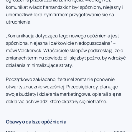
komunikat władz flamandzkich był spóźniony, niejasny i
uniemożliwił lokalnym firmom przygotowanie się na
utrudnienia.
„Komunikacja dotycząca tego nowego opóźnienia jest
spóźniona, niejasna i całkowicie niedopuszczalna” –
mówi Volckeryck. Właściciele sklepów podkreślają, że o
zmianach terminu dowiedzieli się zbyt późno, by wdrożyć
działania minimalizujące straty.
Początkowo zakładano, że tunel zostanie ponownie
otwarty znacznie wcześniej. Przedsiębiorcy, planując
swoje budżety i działania marketingowe, opierali się na
deklaracjach władz, które okazały się nietrafne.
Obawy o dalsze opóźnienia