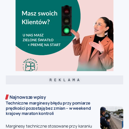
R E K L A M A
Najnowsze wpisy
Techniczne marginesy błędu przy pomiarze
prędkości pozostają bez zmian – w weekend
krajowy maraton kontroli
Marginesy techniczne stosowane przy karaniu