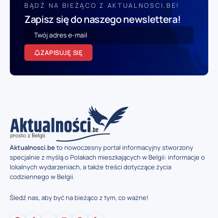
BĄDŹ NA BIEŻĄCO Z AKTUALNOSCI.BE!
Zapisz się do naszego newslettera!
ZAPISUJĘ SIĘ
Aktualnosci.be
to nowoczesny portal informacyjny stworzony
specjalnie z myślą o Polakach mieszkających w Belgii: informacje o
lokalnych wydarzeniach, a także treści dotyczące życia
codziennego w Belgii.
Śledź nas, aby być na bieżąco z tym, co ważne!