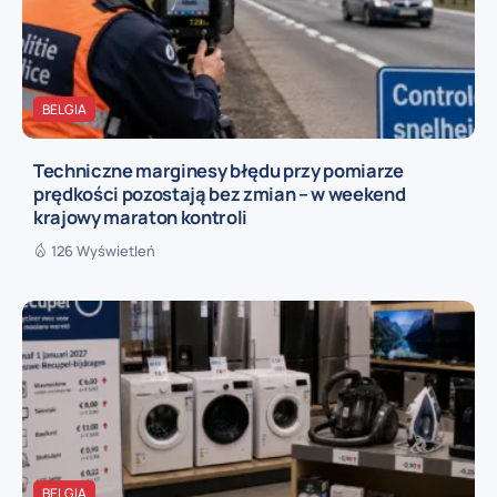
BELGIA
Techniczne marginesy błędu przy pomiarze
prędkości pozostają bez zmian – w weekend
krajowy maraton kontroli
126 Wyświetleń
BELGIA