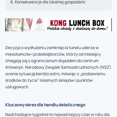
Konsekwencje dla lokalnej gospodarki
Decyzja o wydłużeniu zamknięcia tunelu uderza w
mieszkańców i przedsiębiorców, którzy od miesięcy
zmagają się z ograniczonym dojazdem do centrum
Antwerpii. Narodowy Związek Samozatrudnionych (NSZ)
ocenia sytuację bardzo ostro, mówiąc o „pozbawianiu
środków do życia” lokalnych sklepów i punktów
usługowych.
Kluczowy okres dla handlu detalicznego
Nadchodzące tygodnie to najważniejszy czas w roku dla