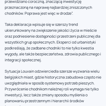
przewidziano coroczną, znaczącą inwestycję
przeznaczoną na naprawę najbardziej zniszczonych
chodników. Poprawa jest więc w drodze”.
Taka deklaracja wpisuje się w szerszy trend
ukierunkowany na zwiększenie jakości życia w mieście
oraz podniesienie dostępności przestrzeni publicznej dla
wszystkich grup społecznych. Eksperci od urbanistyki
podkreślają, że zadbane chodniki to nie tylko kwestia
wygody, ale także bezpieczeństwa, zdrowia publicznego i
integracji społecznej.
Sytuacja Louvain odzwierciedla szersze wyzwania wielu
belgijskich miast, gdzie historyczna zabudowa często nie
uwzględniała w sposób systemowy potrzeb pieszych.
Przywrócenie chodnikom należnej roli wymaga nie tylko
inwestycji, lecz także zmiany sposobu myślenia o
planowaniu przestrzennym i hierarchii środków