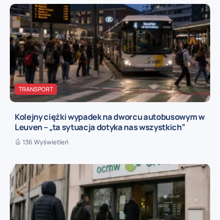
TRANSPORT
Kolejny ciężki wypadek na dworcu autobusowym w
Leuven – „ta sytuacja dotyka nas wszystkich”
136 Wyświetleń