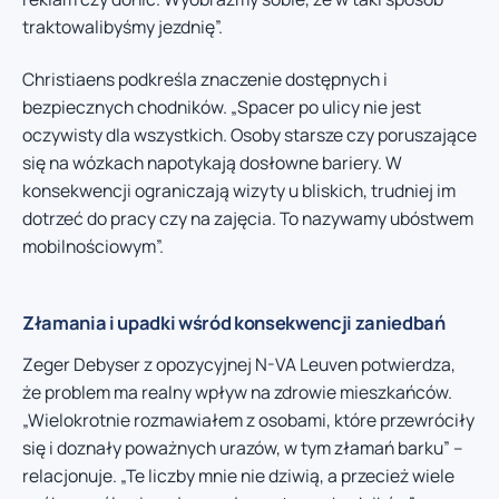
traktowalibyśmy jezdnię”.
Christiaens podkreśla znaczenie dostępnych i
bezpiecznych chodników. „Spacer po ulicy nie jest
oczywisty dla wszystkich. Osoby starsze czy poruszające
się na wózkach napotykają dosłowne bariery. W
konsekwencji ograniczają wizyty u bliskich, trudniej im
dotrzeć do pracy czy na zajęcia. To nazywamy ubóstwem
mobilnościowym”.
Złamania i upadki wśród konsekwencji zaniedbań
Zeger Debyser z opozycyjnej N-VA Leuven potwierdza,
że problem ma realny wpływ na zdrowie mieszkańców.
„Wielokrotnie rozmawiałem z osobami, które przewróciły
się i doznały poważnych urazów, w tym złamań barku” –
relacjonuje. „Te liczby mnie nie dziwią, a przecież wiele