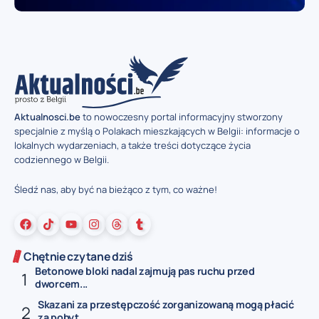
Aktualnosci.be
to nowoczesny portal informacyjny stworzony
specjalnie z myślą o Polakach mieszkających w Belgii: informacje o
lokalnych wydarzeniach, a także treści dotyczące życia
codziennego w Belgii.
Śledź nas, aby być na bieżąco z tym, co ważne!
Chętnie czytane dziś
Betonowe bloki nadal zajmują pas ruchu przed
dworcem...
Skazani za przestępczość zorganizowaną mogą płacić
za pobyt...