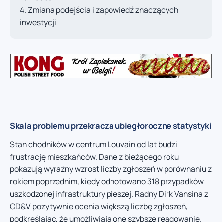
Zmiana podejścia i zapowiedź znaczących
inwestycji
Skala problemu przekracza ubiegłoroczne statystyki
Stan chodników w centrum Louvain od lat budzi
frustrację mieszkańców. Dane z bieżącego roku
pokazują wyraźny wzrost liczby zgłoszeń w porównaniu z
rokiem poprzednim, kiedy odnotowano 318 przypadków
uszkodzonej infrastruktury pieszej. Radny Dirk Vansina z
CD&V pozytywnie ocenia większą liczbę zgłoszeń,
podkreślając, że umożliwiają one szybsze reagowanie.