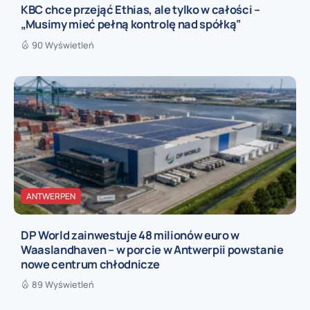
KBC chce przejąć Ethias, ale tylko w całości –
„Musimy mieć pełną kontrolę nad spółką”
90 Wyświetleń
ANTWERPEN
DP World zainwestuje 48 milionów euro w
Waaslandhaven – w porcie w Antwerpii powstanie
nowe centrum chłodnicze
89 Wyświetleń