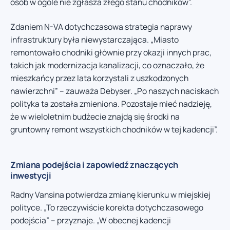
osób w ogóle nie zgłasza złego stanu chodników”.
Zdaniem N-VA dotychczasowa strategia naprawy
infrastruktury była niewystarczająca. „Miasto
remontowało chodniki głównie przy okazji innych prac,
takich jak modernizacja kanalizacji, co oznaczało, że
mieszkańcy przez lata korzystali z uszkodzonych
nawierzchni” – zauważa Debyser. „Po naszych naciskach
polityka ta została zmieniona. Pozostaje mieć nadzieję,
że w wieloletnim budżecie znajdą się środki na
gruntowny remont wszystkich chodników w tej kadencji”.
Zmiana podejścia i zapowiedź znaczących
inwestycji
Radny Vansina potwierdza zmianę kierunku w miejskiej
polityce. „To rzeczywiście korekta dotychczasowego
podejścia” – przyznaje. „W obecnej kadencji