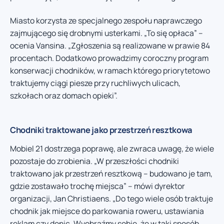
Miasto korzysta ze specjalnego zespołu naprawczego
zajmującego się drobnymi usterkami. „To się opłaca” –
ocenia Vansina. „Zgłoszenia są realizowane w prawie 84
procentach. Dodatkowo prowadzimy coroczny program
konserwacji chodników, w ramach którego priorytetowo
traktujemy ciągi piesze przy ruchliwych ulicach,
szkołach oraz domach opieki”.
Chodniki traktowane jako przestrzeń resztkowa
Mobiel 21 dostrzega poprawę, ale zwraca uwagę, że wiele
pozostaje do zrobienia. „W przeszłości chodniki
traktowano jak przestrzeń resztkową – budowano je tam,
gdzie zostawało trochę miejsca” – mówi dyrektor
organizacji, Jan Christiaens. „Do tego wiele osób traktuje
chodnik jak miejsce do parkowania roweru, ustawiania
reklam czy donic. Wyobraźmy sobie, że w taki sposób