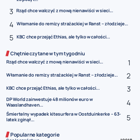
Rząd chce walczyć z mową nienawiści w sieci...
Włamanie do remizy strażackiej w Ranst – złodzieje...
KBC chce przejąć Ethias, ale tylko w całości...
Chętnie czytane w tym tygodniu
Rząd chce walczyć z mową nienawiści w sieci...
Włamanie do remizy strażackiej w Ranst – złodzieje...
KBC chce przejąć Ethias, ale tylko w całości...
DP World zainwestuje 48 milionów euro w
Waaslandhaven...
Śmiertelny wypadek kitesurfera w Oostduinkerke – 63-
latek zginął...
Popularne kategorie