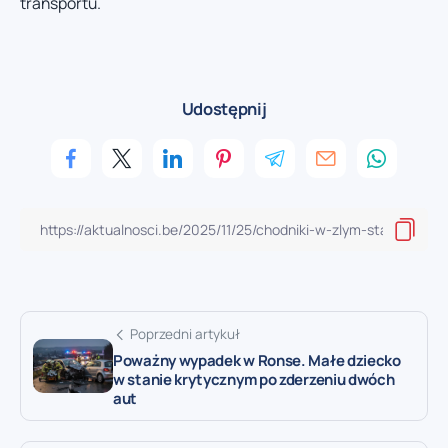
transportu.
Udostępnij
Poprzedni artykuł
Poważny wypadek w Ronse. Małe dziecko
w stanie krytycznym po zderzeniu dwóch
aut