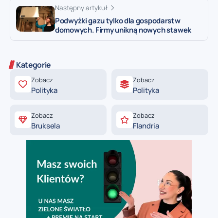
Następny artykuł
Podwyżki gazu tylko dla gospodarstw
domowych. Firmy unikną nowych stawek
Kategorie
Zobacz
Zobacz
Polityka
Polityka
Zobacz
Zobacz
Bruksela
Flandria