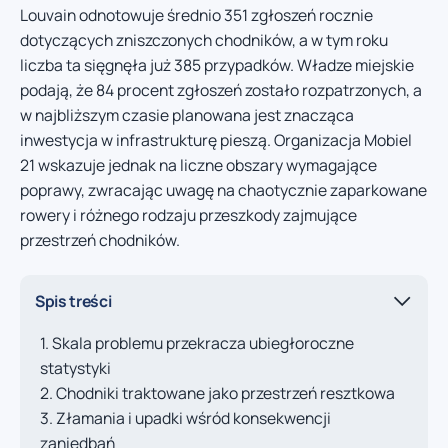
Louvain odnotowuje średnio 351 zgłoszeń rocznie
dotyczących zniszczonych chodników, a w tym roku
liczba ta sięgnęła już 385 przypadków. Władze miejskie
podają, że 84 procent zgłoszeń zostało rozpatrzonych, a
w najbliższym czasie planowana jest znacząca
inwestycja w infrastrukturę pieszą. Organizacja Mobiel
21 wskazuje jednak na liczne obszary wymagające
poprawy, zwracając uwagę na chaotycznie zaparkowane
rowery i różnego rodzaju przeszkody zajmujące
przestrzeń chodników.
Spis treści
Skala problemu przekracza ubiegłoroczne
statystyki
Chodniki traktowane jako przestrzeń resztkowa
Złamania i upadki wśród konsekwencji
zaniedbań