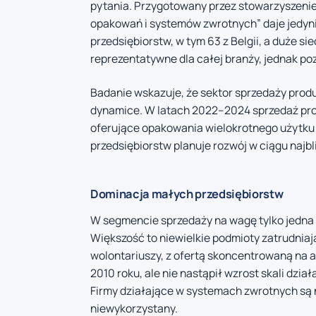
pytania. Przygotowany przez stowarzyszeni
opakowań i systemów zwrotnych” daje jedynie
przedsiębiorstw, w tym 63 z Belgii, a duże si
reprezentatywne dla całej branży, jednak po
Badanie wskazuje, że sektor sprzedaży prod
dynamice. W latach 2022–2024 sprzedaż prod
oferujące opakowania wielokrotnego użytku
przedsiębiorstw planuje rozwój w ciągu najbli
Dominacja małych przedsiębiorstw
W segmencie sprzedaży na wagę tylko jedna 
Większość to niewielkie podmioty zatrudniaj
wolontariuszy, z ofertą skoncentrowaną na 
2010 roku, ale nie nastąpił wzrost skali dzi
Firmy działające w systemach zwrotnych są n
niewykorzystany.