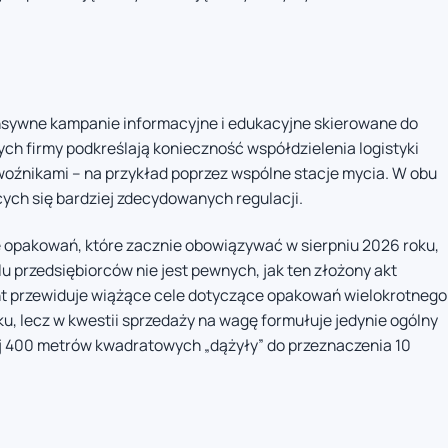
nsywne kampanie informacyjne i edukacyjne skierowane do
 firmy podkreślają konieczność współdzielenia logistyki
woźnikami – na przykład poprzez wspólne stacje mycia. W obu
ch się bardziej zdecydowanych regulacji.
 opakowań, które zacznie obowiązywać w sierpniu 2026 roku,
 przedsiębiorców nie jest pewnych, jak ten złożony akt
nt przewiduje wiążące cele dotyczące opakowań wielokrotnego
, lecz w kwestii sprzedaży na wagę formułuje jedynie ogólny
j 400 metrów kwadratowych „dążyły” do przeznaczenia 10