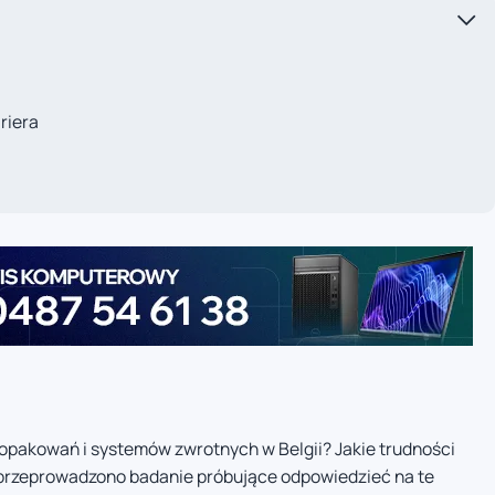
riera
opakowań i systemów zwrotnych w Belgii? Jakie trudności
 przeprowadzono badanie próbujące odpowiedzieć na te