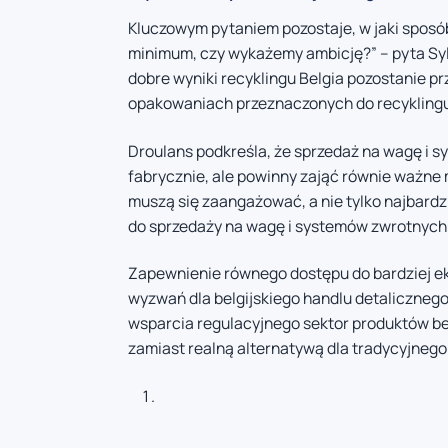
Kluczowym pytaniem pozostaje, w jaki sposób
minimum, czy wykażemy ambicję?” – pyta Sylvi
dobre wyniki recyklingu Belgia pozostanie
opakowaniach przeznaczonych do recyklingu,
Droulans podkreśla, że sprzedaż na wagę i 
fabrycznie, ale powinny zająć równie ważne
muszą się zaangażować, a nie tylko najbardz
do sprzedaży na wagę i systemów zwrotnych”
Zapewnienie równego dostępu do bardziej e
wyzwań dla belgijskiego handlu detaliczneg
wsparcia regulacyjnego sektor produktów b
zamiast realną alternatywą dla tradycyjneg