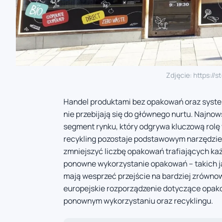
Zdjęcie: https://
Handel produktami bez opakowań oraz system
nie przebijają się do głównego nurtu. Najnow
segment rynku, który odgrywa kluczową rol
recykling pozostaje podstawowym narzędziem
zmniejszyć liczbę opakowań trafiających ka
ponowne wykorzystanie opakowań – takich jak
mają wesprzeć przejście na bardziej zrówn
europejskie rozporządzenie dotyczące opakow
ponownym wykorzystaniu oraz recyklingu.