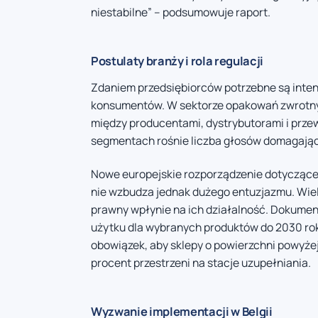
niestabilne” – podsumowuje raport.
Postulaty branży i rola regulacji
Zdaniem przedsiębiorców potrzebne są inte
konsumentów. W sektorze opakowań zwrotnych
między producentami, dystrybutorami i prze
segmentach rośnie liczba głosów domagający
Nowe europejskie rozporządzenie dotyczące
nie wzbudza jednak dużego entuzjazmu. Wielu
prawny wpłynie na ich działalność. Dokume
użytku dla wybranych produktów do 2030 roku
obowiązek, aby sklepy o powierzchni powyże
procent przestrzeni na stacje uzupełniania.
Wyzwanie implementacji w Belgii