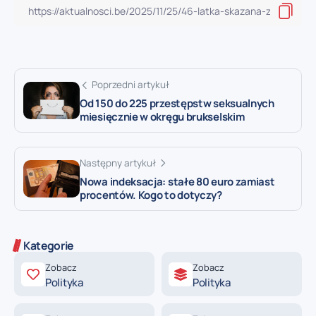
Poprzedni artykuł
Od 150 do 225 przestępstw seksualnych
miesięcznie w okręgu brukselskim
Następny artykuł
Nowa indeksacja: stałe 80 euro zamiast
procentów. Kogo to dotyczy?
Kategorie
Zobacz
Zobacz
Polityka
Polityka