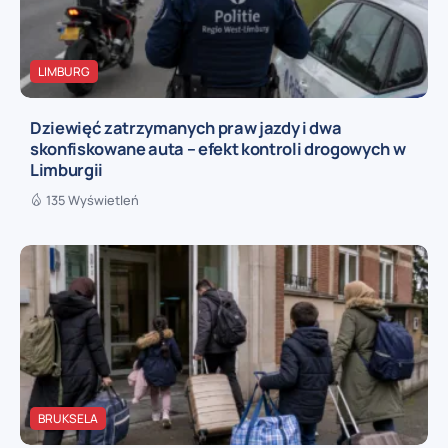
LIMBURG
Dziewięć zatrzymanych praw jazdy i dwa
skonfiskowane auta – efekt kontroli drogowych w
Limburgii
135 Wyświetleń
BRUKSELA