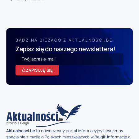
BĄDŹ NA BIEŻĄCO Z AKTUALNOSCI.BE!
Zapisz się do naszego newslettera!
ZAPISUJĘ SIĘ
Aktualnosci.be
to nowoczesny portal informacyjny stworzony
specjalnie z myślą o Polakach mieszkających w Belgii: informacje o