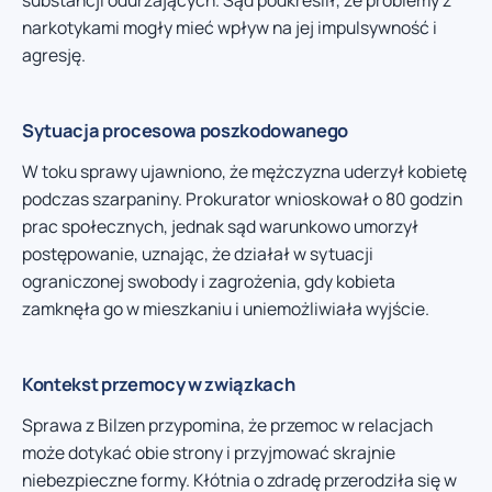
substancji odurzających. Sąd podkreślił, że problemy z
narkotykami mogły mieć wpływ na jej impulsywność i
agresję.
Sytuacja procesowa poszkodowanego
W toku sprawy ujawniono, że mężczyzna uderzył kobietę
podczas szarpaniny. Prokurator wnioskował o 80 godzin
prac społecznych, jednak sąd warunkowo umorzył
postępowanie, uznając, że działał w sytuacji
ograniczonej swobody i zagrożenia, gdy kobieta
zamknęła go w mieszkaniu i uniemożliwiała wyjście.
Kontekst przemocy w związkach
Sprawa z Bilzen przypomina, że przemoc w relacjach
może dotykać obie strony i przyjmować skrajnie
niebezpieczne formy. Kłótnia o zdradę przerodziła się w