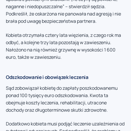
naganne i niedopuszczalne” – stwierdził sędzia.
Podkreślił, że oskarżona nie panowała nad agresją i nie
brała pod uwagę bezpieczeństwa partnera.
Kobieta otrzymała cztery lata więzienia, z czego rok ma
odbyć, a kolejne trzy lata pozostają w zawieszeniu.
Nałożono na nią również grzywnę w wysokości 1 600
euro, także w zawieszeniu.
Odszkodowanie i obowiązek leczenia
Sąd zobowiązał kobietę do zapłaty poszkodowanemu
ponad 100 tysięcy euro odszkodowania. Kwota ta
obejmuje koszty leczenia, rehabilitacji, utracone
dochody oraz długoterminowe skutki zdrowotne.
Dodatkowo kobieta musi podjąć leczenie uzależnienia od