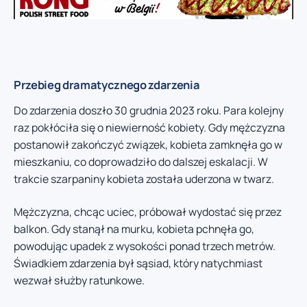
Przebieg dramatycznego zdarzenia
Do zdarzenia doszło 30 grudnia 2023 roku. Para kolejny
raz pokłóciła się o niewierność kobiety. Gdy mężczyzna
postanowił zakończyć związek, kobieta zamknęła go w
mieszkaniu, co doprowadziło do dalszej eskalacji. W
trakcie szarpaniny kobieta została uderzona w twarz.
Mężczyzna, chcąc uciec, próbował wydostać się przez
balkon. Gdy stanął na murku, kobieta pchnęła go,
powodując upadek z wysokości ponad trzech metrów.
Świadkiem zdarzenia był sąsiad, który natychmiast
wezwał służby ratunkowe.