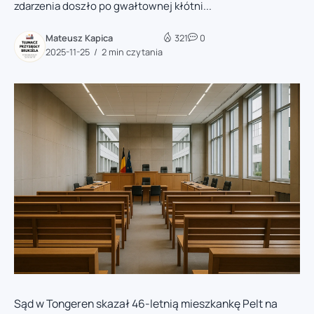
zdarzenia doszło po gwałtownej kłótni...
Mateusz Kapica
321
0
2025-11-25
2 min czytania
Sąd w Tongeren skazał 46-letnią mieszkankę Pelt na