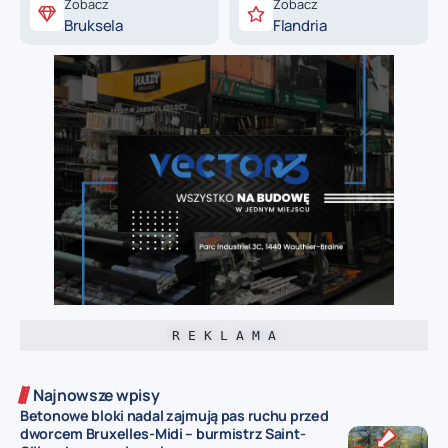
Zobacz
Zobacz
Bruksela
Flandria
R E K L A M A
Najnowsze wpisy
Betonowe bloki nadal zajmują pas ruchu przed
dworcem Bruxelles-Midi – burmistrz Saint-