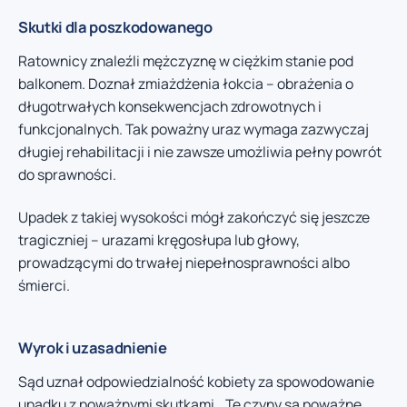
Skutki dla poszkodowanego
Ratownicy znaleźli mężczyznę w ciężkim stanie pod
balkonem. Doznał zmiażdżenia łokcia – obrażenia o
długotrwałych konsekwencjach zdrowotnych i
funkcjonalnych. Tak poważny uraz wymaga zazwyczaj
długiej rehabilitacji i nie zawsze umożliwia pełny powrót
do sprawności.
Upadek z takiej wysokości mógł zakończyć się jeszcze
tragiczniej – urazami kręgosłupa lub głowy,
prowadzącymi do trwałej niepełnosprawności albo
śmierci.
Wyrok i uzasadnienie
Sąd uznał odpowiedzialność kobiety za spowodowanie
upadku z poważnymi skutkami. „Te czyny są poważne,