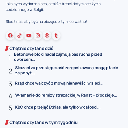
lokalnych wydarzeniach, a także treści dotyczące życia
codziennego w Belgii.
Śledź nas, aby być na bieżąco z tym, co ważne!
Chętnie czytane dziś
Betonowe bloki nadal zajmują pas ruchu przed
dworcem...
Skazani za przestępczość zorganizowaną mogą płacić
za pobyt...
Rząd chce walczyć z mową nienawiści w sieci...
Włamanie do remizy strażackiej w Ranst – złodzieje...
KBC chce przejąć Ethias, ale tylko w całości...
Chętnie czytane w tym tygodniu