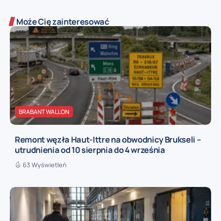
Może Cię zainteresować
BRABANT WALLON
Remont węzła Haut-Ittre na obwodnicy Brukseli –
utrudnienia od 10 sierpnia do 4 września
63 Wyświetleń