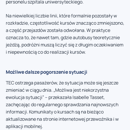
personelu szpitala uniwersyteckiego.
Na niewielkiej liczbie linii, które formalnie pozostały w
rozkładzie, częstotliwość kursów znacząco zmniejszono,
a część przejazdów została odwołana. W praktyce
oznacza to, że nawet tam, gdzie autobusy teoretycznie
jeżdżą, podróżni muszą liczyć się z długim oczekiwaniem
i niepewnością co do realizacji kursów.
Możliwe dalsze pogorszenie sytuacji
TEC ostrzega pasażerów, że sytuacja może się jeszcze
zmieniać w ciągu dnia. „Możliwa jest niekorzystna
ewolucja sytuacji” – przekazała Isabelle Tasset,
zachęcając do regularnego sprawdzania najnowszych
informacji. Komunikaty o kursach są na bieżąco
aktualizowane na stronie internetowej przewoźnika i w
aplikacji mobilnej.