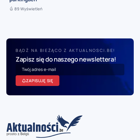
89 Wyświetleń
BĄDŹ NA BIEŻĄCO Z AKTUALNOSCI.BE!
Zapisz się do naszego newslettera!
ZAPISUJĘ SIĘ