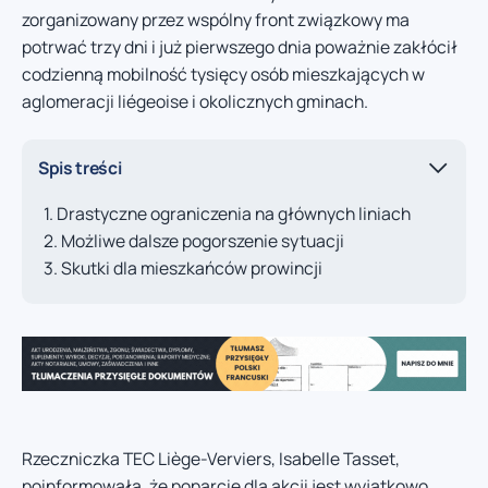
zorganizowany przez wspólny front związkowy ma
potrwać trzy dni i już pierwszego dnia poważnie zakłócił
codzienną mobilność tysięcy osób mieszkających w
aglomeracji liégeoise i okolicznych gminach.
Spis treści
Drastyczne ograniczenia na głównych liniach
Możliwe dalsze pogorszenie sytuacji
Skutki dla mieszkańców prowincji
Rzeczniczka TEC Liège-Verviers, Isabelle Tasset,
poinformowała, że poparcie dla akcji jest wyjątkowo