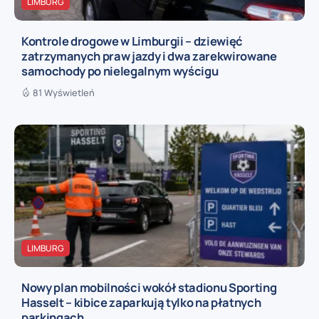
LIMBURG
Kontrole drogowe w Limburgii – dziewięć
zatrzymanych praw jazdy i dwa zarekwirowane
samochody po nielegalnym wyścigu
81 Wyświetleń
LIMBURG
Nowy plan mobilności wokół stadionu Sporting
Hasselt – kibice zaparkują tylko na płatnych
parkingach