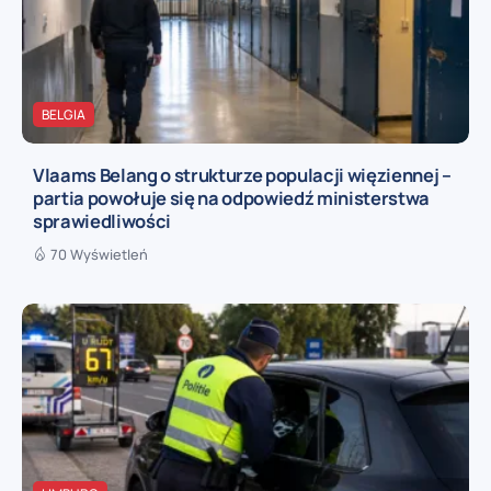
BELGIA
Vlaams Belang o strukturze populacji więziennej –
partia powołuje się na odpowiedź ministerstwa
sprawiedliwości
70 Wyświetleń