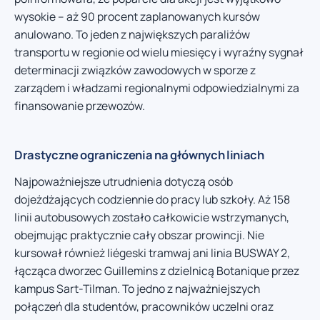
wysokie – aż 90 procent zaplanowanych kursów
anulowano. To jeden z największych paraliżów
transportu w regionie od wielu miesięcy i wyraźny sygnał
determinacji związków zawodowych w sporze z
zarządem i władzami regionalnymi odpowiedzialnymi za
finansowanie przewozów.
Drastyczne ograniczenia na głównych liniach
Najpoważniejsze utrudnienia dotyczą osób
dojeżdżających codziennie do pracy lub szkoły. Aż 158
linii autobusowych zostało całkowicie wstrzymanych,
obejmując praktycznie cały obszar prowincji. Nie
kursował również liégeski tramwaj ani linia BUSWAY 2,
łącząca dworzec Guillemins z dzielnicą Botanique przez
kampus Sart-Tilman. To jedno z najważniejszych
połączeń dla studentów, pracowników uczelni oraz