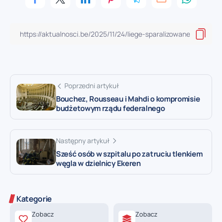
Poprzedni artykuł
Bouchez, Rousseau i Mahdi o kompromisie
budżetowym rządu federalnego
Następny artykuł
Sześć osób w szpitalu po zatruciu tlenkiem
węgla w dzielnicy Ekeren
Kategorie
Zobacz
Zobacz