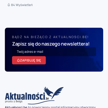
84 Wyświetleń
BĄDŹ NA BIEŻĄCO Z AKTUALNOSCI.BE!
Zapisz się do naszego newslettera!
ZAPISUJĘ SIĘ
Aktualnosci.be
to nowoczesny portal informacyjny stworzony