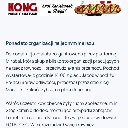
Ponad sto organizacji na jednym marszu
Demonstracja została zorganizowana przez platformę
Mirabal, która skupia blisko sto organizacji pracujących
na rzecz równości i przeciwdziałania przemocy. Pochód
wystartował o godzinie 14:00 z placu Jacob w pobliżu
Pałacu Sprawiedliwości, przeszedł przez dzielnicę
Marolles i zakończył się na placu Albertine.
Wśród uczestników obecne były ruchy społeczne, m.in.
Stop Féminicide dokumentujące przypadki zabójstw
kobiet, a także przedstawiciele związków zawodowych
FGTB i CSC. W marszu udział wzięli również