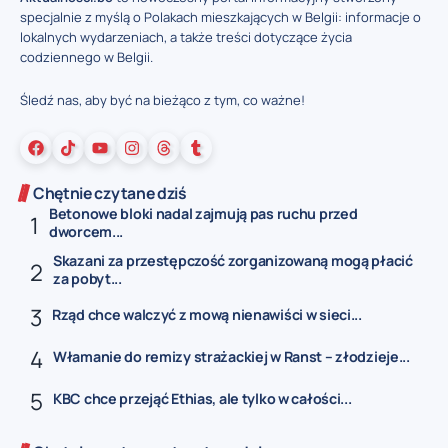
specjalnie z myślą o Polakach mieszkających w Belgii: informacje o
lokalnych wydarzeniach, a także treści dotyczące życia
codziennego w Belgii.
Śledź nas, aby być na bieżąco z tym, co ważne!
Chętnie czytane dziś
Betonowe bloki nadal zajmują pas ruchu przed
dworcem...
Skazani za przestępczość zorganizowaną mogą płacić
za pobyt...
Rząd chce walczyć z mową nienawiści w sieci...
Włamanie do remizy strażackiej w Ranst – złodzieje...
KBC chce przejąć Ethias, ale tylko w całości...