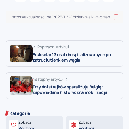
Poprzedni artykuł
Bruksela: 13 osób hospitalizowanych po
zatruciu tlenkiem węgla
Następny artykuł
Trzy dni strajków sparaliżują Belgię:
zapowiadana historyczna mobilizacja
Kategorie
Zobacz
Zobacz
Polityka
Polityka