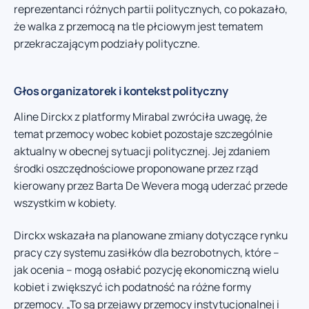
reprezentanci różnych partii politycznych, co pokazało,
że walka z przemocą na tle płciowym jest tematem
przekraczającym podziały polityczne.
Głos organizatorek i kontekst polityczny
Aline Dirckx z platformy Mirabal zwróciła uwagę, że
temat przemocy wobec kobiet pozostaje szczególnie
aktualny w obecnej sytuacji politycznej. Jej zdaniem
środki oszczędnościowe proponowane przez rząd
kierowany przez Barta De Wevera mogą uderzać przede
wszystkim w kobiety.
Dirckx wskazała na planowane zmiany dotyczące rynku
pracy czy systemu zasiłków dla bezrobotnych, które –
jak ocenia – mogą osłabić pozycję ekonomiczną wielu
kobiet i zwiększyć ich podatność na różne formy
przemocy. „To są przejawy przemocy instytucjonalnej i