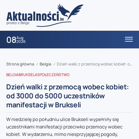
08
Aug
2026
Strona główna
Belgia
Dzień walki z przemocą wobec kobiet: od 3000 do 5000 uczestników manifestacji w Brukseli
/
/
BELGIA
BRUKSELA
SPOŁECZEŃSTWO
Dzień walki z przemocą wobec kobiet:
od 3000 do 5000 uczestników
manifestacji w Brukseli
W niedzielę po południu ulice Brukseli wypełniły się
uczestnikami manifestacji przeciwko przemocy wobec
kobiet. W wydarzeniu, mimo niesprzyjającej pogody,