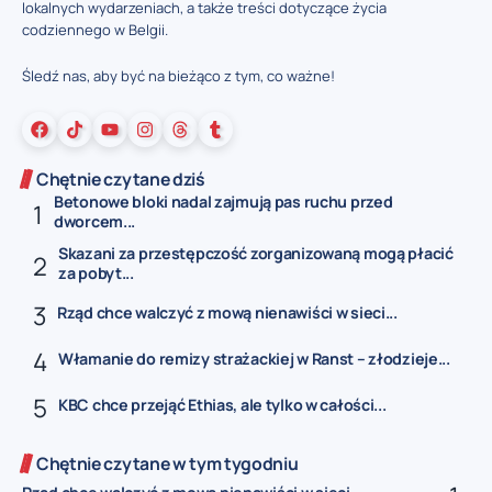
lokalnych wydarzeniach, a także treści dotyczące życia
codziennego w Belgii.
Śledź nas, aby być na bieżąco z tym, co ważne!
Chętnie czytane dziś
Betonowe bloki nadal zajmują pas ruchu przed
dworcem...
Skazani za przestępczość zorganizowaną mogą płacić
za pobyt...
Rząd chce walczyć z mową nienawiści w sieci...
Włamanie do remizy strażackiej w Ranst – złodzieje...
KBC chce przejąć Ethias, ale tylko w całości...
Chętnie czytane w tym tygodniu