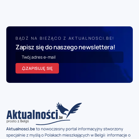
BĄDŹ NA BIEŻĄCO Z AKTUALNOSCI.BE!
Zapisz się do naszego newslettera!
ZAPISUJĘ SIĘ
Aktualnosci.be
to nowoczesny portal informacyjny stworzony
specjalnie z myślą o Polakach mieszkających w Belgii: informacje o