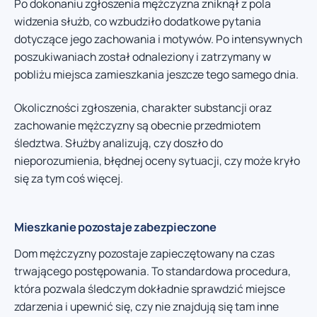
Po dokonaniu zgłoszenia mężczyzna zniknął z pola
widzenia służb, co wzbudziło dodatkowe pytania
dotyczące jego zachowania i motywów. Po intensywnych
poszukiwaniach został odnaleziony i zatrzymany w
pobliżu miejsca zamieszkania jeszcze tego samego dnia.
Okoliczności zgłoszenia, charakter substancji oraz
zachowanie mężczyzny są obecnie przedmiotem
śledztwa. Służby analizują, czy doszło do
nieporozumienia, błędnej oceny sytuacji, czy może kryło
się za tym coś więcej.
Mieszkanie pozostaje zabezpieczone
Dom mężczyzny pozostaje zapieczętowany na czas
trwającego postępowania. To standardowa procedura,
która pozwala śledczym dokładnie sprawdzić miejsce
zdarzenia i upewnić się, czy nie znajdują się tam inne