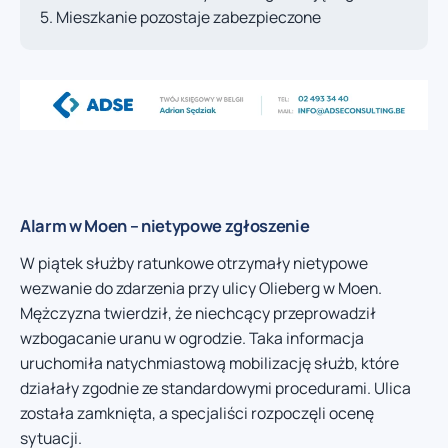
Mieszkanie pozostaje zabezpieczone
Alarm w Moen – nietypowe zgłoszenie
W piątek służby ratunkowe otrzymały nietypowe
wezwanie do zdarzenia przy ulicy Olieberg w Moen.
Mężczyzna twierdził, że niechcący przeprowadził
wzbogacanie uranu w ogrodzie. Taka informacja
uruchomiła natychmiastową mobilizację służb, które
działały zgodnie ze standardowymi procedurami. Ulica
została zamknięta, a specjaliści rozpoczęli ocenę
sytuacji.