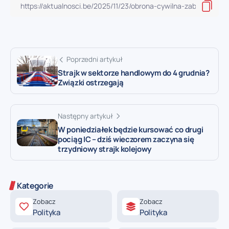
Poprzedni artykuł
Strajk w sektorze handlowym do 4 grudnia?
Związki ostrzegają
Następny artykuł
W poniedziałek będzie kursować co drugi
pociąg IC – dziś wieczorem zaczyna się
trzydniowy strajk kolejowy
Kategorie
Zobacz
Zobacz
Polityka
Polityka