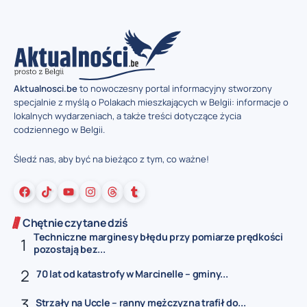
Aktualnosci.be
to nowoczesny portal informacyjny stworzony
specjalnie z myślą o Polakach mieszkających w Belgii: informacje o
lokalnych wydarzeniach, a także treści dotyczące życia
codziennego w Belgii.
Śledź nas, aby być na bieżąco z tym, co ważne!
Chętnie czytane dziś
Techniczne marginesy błędu przy pomiarze prędkości
pozostają bez...
70 lat od katastrofy w Marcinelle – gminy...
Strzały na Uccle – ranny mężczyzna trafił do...