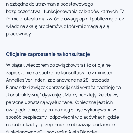
niezbędne do utrzymania podstawowego
bezpieczeństwa i funkcjonowania zakładów karnych. Ta
forma protestu ma zwrócić uwagę opinii publicznej oraz
władz na skalę problemów, z którymi zmagają się
pracownicy.
Oficjalne zaproszenie na konsultacje
W piątek wieczorem do związków trafiło oficjalne
zaproszenie na spotkanie konsultacyjne z minister
Annelies Verlinden, zaplanowane na 28 listopada.
Flamandzki związek chrześcijański wyraża nadzieję na
„konstruktywną” dyskusję. „Mamy nadzieję, że obawy
personelu zostaną wysłuchane. Konieczne jest ich
uwzględnienie, aby praca mogła być wykonywana w
sposób bezpieczny i odpowiedni w placówkach, gdzie
niedobór kadry i przepełnienie obciążają codzienne
funkcjonowanie” – podkreśla Alain Blancke.