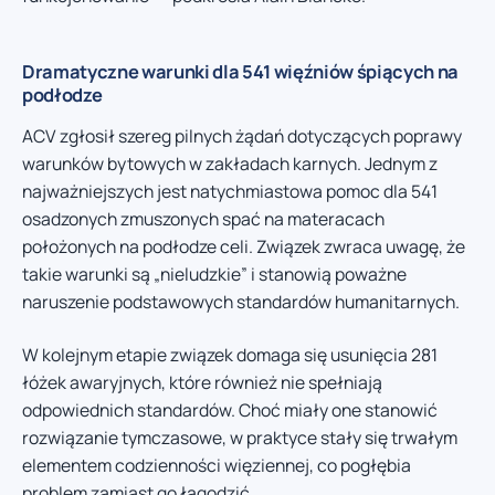
Dramatyczne warunki dla 541 więźniów śpiących na
podłodze
ACV zgłosił szereg pilnych żądań dotyczących poprawy
warunków bytowych w zakładach karnych. Jednym z
najważniejszych jest natychmiastowa pomoc dla 541
osadzonych zmuszonych spać na materacach
położonych na podłodze celi. Związek zwraca uwagę, że
takie warunki są „nieludzkie” i stanowią poważne
naruszenie podstawowych standardów humanitarnych.
W kolejnym etapie związek domaga się usunięcia 281
łóżek awaryjnych, które również nie spełniają
odpowiednich standardów. Choć miały one stanowić
rozwiązanie tymczasowe, w praktyce stały się trwałym
elementem codzienności więziennej, co pogłębia
problem zamiast go łagodzić.