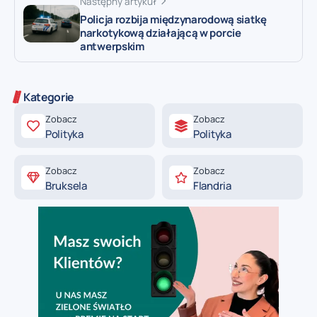
Następny artykuł
Policja rozbija międzynarodową siatkę
narkotykową działającą w porcie
antwerpskim
Kategorie
Zobacz
Zobacz
Polityka
Polityka
Zobacz
Zobacz
Bruksela
Flandria