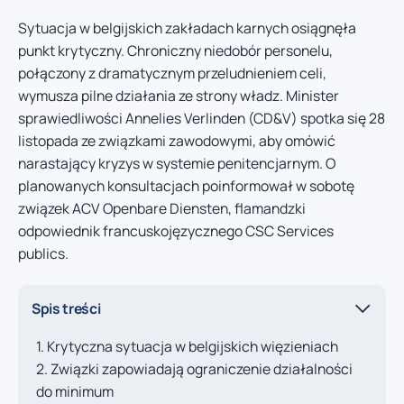
Sytuacja w belgijskich zakładach karnych osiągnęła
punkt krytyczny. Chroniczny niedobór personelu,
połączony z dramatycznym przeludnieniem celi,
wymusza pilne działania ze strony władz. Minister
sprawiedliwości Annelies Verlinden (CD&V) spotka się 28
listopada ze związkami zawodowymi, aby omówić
narastający kryzys w systemie penitencjarnym. O
planowanych konsultacjach poinformował w sobotę
związek ACV Openbare Diensten, flamandzki
odpowiednik francuskojęzycznego CSC Services
publics.
Spis treści
Krytyczna sytuacja w belgijskich więzieniach
Związki zapowiadają ograniczenie działalności
do minimum