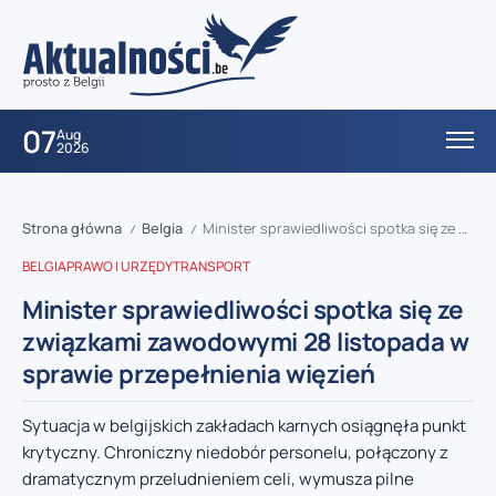
07
Aug
2026
Strona główna
Belgia
Minister sprawiedliwości spotka się ze związkami zawodowymi 28 listopada w sprawie przepełnienia więzień
/
/
BELGIA
PRAWO I URZĘDY
TRANSPORT
Minister sprawiedliwości spotka się ze
związkami zawodowymi 28 listopada w
sprawie przepełnienia więzień
Sytuacja w belgijskich zakładach karnych osiągnęła punkt
krytyczny. Chroniczny niedobór personelu, połączony z
dramatycznym przeludnieniem celi, wymusza pilne