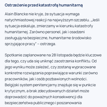
Ostrzeżenie przed katastrofą humanitarną
Alain Blancke nie kryje, że sytuacja wymaga
natychmiastowej reakcji na najwyższym szczeblu. „Jeśli
sytuacja eskaluje, zmierzamy w kierunku katastrofy
humanitarnej. Zarówno personel, jak i osadzeni
zasługują na bezpieczne, humanitarne środowisko
sprzyjające pracy” – ostrzega.
Spotkanie zaplanowane na 28 listopada będzie kluczowe
dla tego, czy uda się uniknąć zaostrzenia konfliktu. Od
jego wyniku może zależeć, czy zostaną wypracowane
konkretne rozwiązania poprawiające warunki zarówno
pracowników, jak i osób pozbawionych wolności.
Belgijski system penitencjarny znajduje się w punkcie
krytycznym, a brak zdecydowanych działań może
doprowadzić do poważnych konsekwencji dla
bezpieczeństwa publicznego i poszanowania