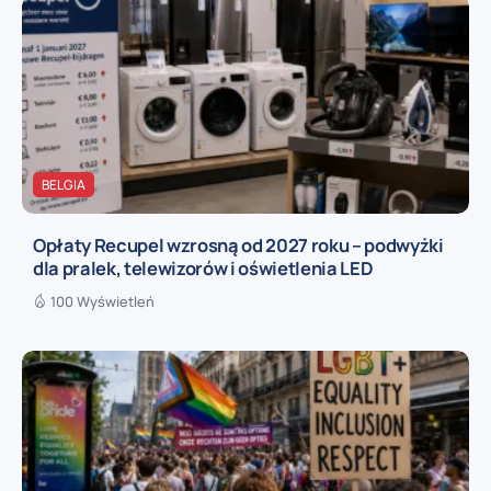
BELGIA
Opłaty Recupel wzrosną od 2027 roku – podwyżki
dla pralek, telewizorów i oświetlenia LED
100 Wyświetleń