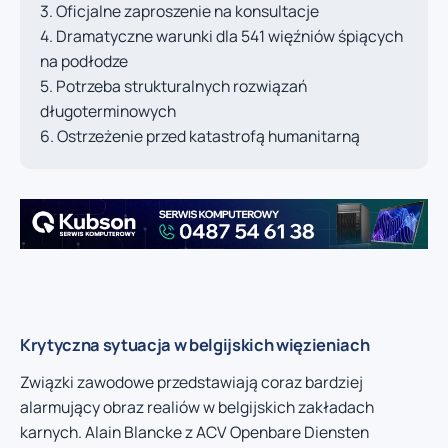
Oficjalne zaproszenie na konsultacje
Dramatyczne warunki dla 541 więźniów śpiących
na podłodze
Potrzeba strukturalnych rozwiązań
długoterminowych
Ostrzeżenie przed katastrofą humanitarną
Krytyczna sytuacja w belgijskich więzieniach
Związki zawodowe przedstawiają coraz bardziej
alarmujący obraz realiów w belgijskich zakładach
karnych. Alain Blancke z ACV Openbare Diensten