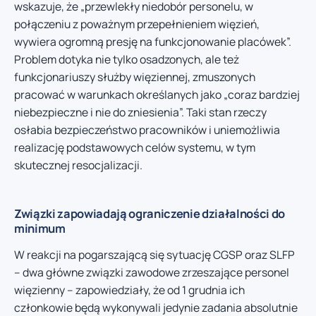
wskazuje, że „przewlekły niedobór personelu, w
połączeniu z poważnym przepełnieniem więzień,
wywiera ogromną presję na funkcjonowanie placówek”.
Problem dotyka nie tylko osadzonych, ale też
funkcjonariuszy służby więziennej, zmuszonych
pracować w warunkach określanych jako „coraz bardziej
niebezpieczne i nie do zniesienia”. Taki stan rzeczy
osłabia bezpieczeństwo pracowników i uniemożliwia
realizację podstawowych celów systemu, w tym
skutecznej resocjalizacji.
Związki zapowiadają ograniczenie działalności do
minimum
W reakcji na pogarszającą się sytuację CGSP oraz SLFP
– dwa główne związki zawodowe zrzeszające personel
więzienny – zapowiedziały, że od 1 grudnia ich
członkowie będą wykonywali jedynie zadania absolutnie