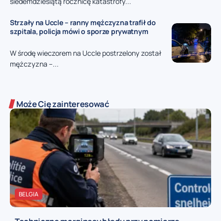
siedemdziesiątą rocznicę katastrofy...
Strzały na Uccle – ranny mężczyzna trafił do
szpitala, policja mówi o sporze prywatnym
W środę wieczorem na Uccle postrzelony został
mężczyzna –...
Może Cię zainteresować
BELGIA